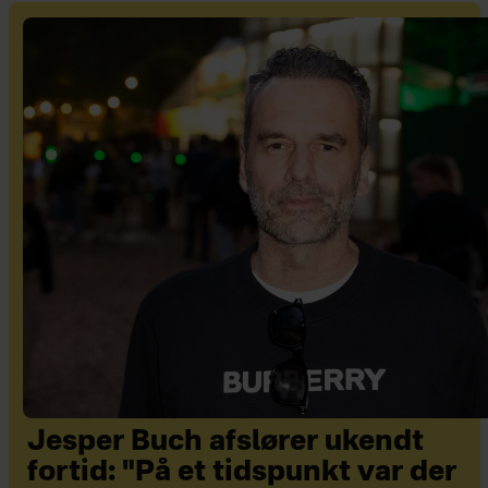
Jesper Buch afslører ukendt
fortid: "På et tidspunkt var der