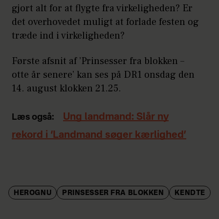
gjort alt for at flygte fra virkeligheden? Er
det overhovedet muligt at forlade festen og
træde ind i virkeligheden?
Første afsnit af ’Prinsesser fra blokken –
otte år senere’ kan ses på DR1 onsdag den
14. august klokken 21.25.
Ung landmand: Slår ny
Læs også:
rekord i ‘Landmand søger kærlighed’
HEROGNU
PRINSESSER FRA BLOKKEN
KENDTE