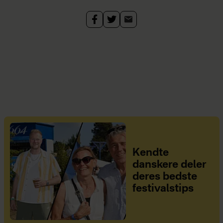
Kendte
danskere deler
deres bedste
festivalstips