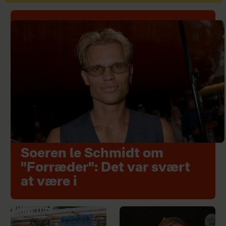
Soeren le Schmidt om
"Forræder": Det var svært
at være i