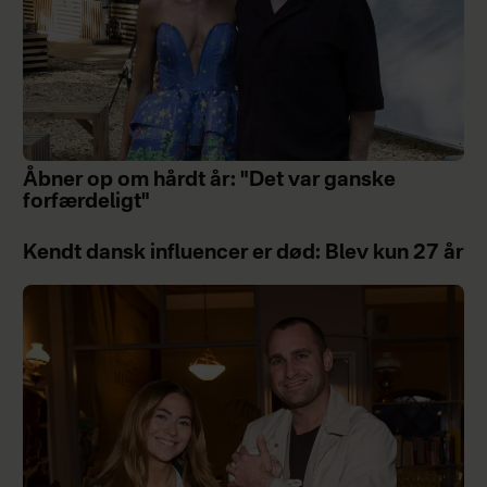
Åbner op om hårdt år: "Det var ganske
forfærdeligt"
Kendt dansk influencer er død: Blev kun 27 år