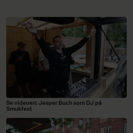
Se videoen: Jesper Buch som DJ på
Smukfest