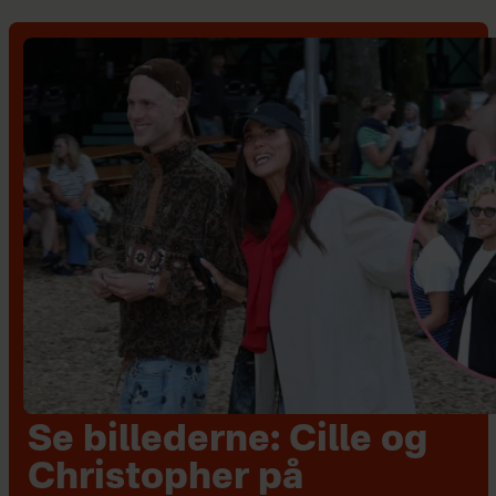
Se billederne: Cille og
Christopher på