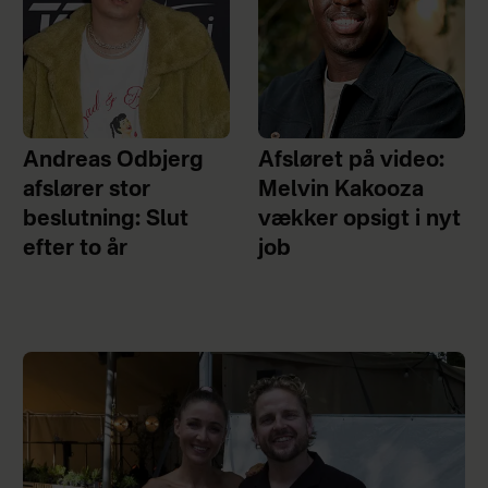
Andreas Odbjerg
Afsløret på video:
afslører stor
Melvin Kakooza
beslutning: Slut
vækker opsigt i nyt
efter to år
job