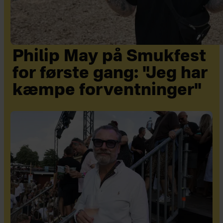
Philip May på Smukfest
for første gang: "Jeg har
kæmpe forventninger"