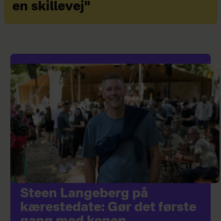
en skillevej"
Steen Langeberg på
kærestedate: Gør det første