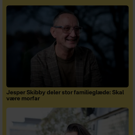
Jesper Skibby deler stor familieglæde: Skal
være morfar