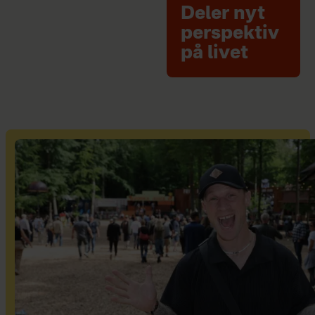
Deler nyt
perspektiv
på livet