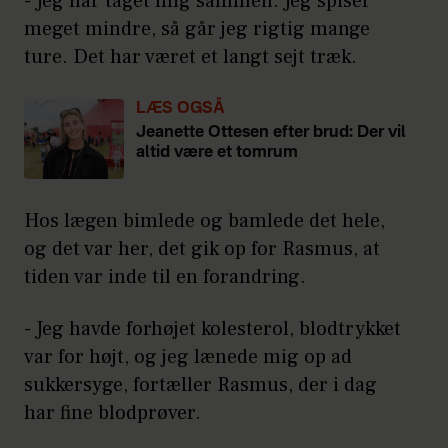
- Jeg har taget mig sammen. Jeg spiser
meget mindre, så går jeg rigtig mange
ture. Det har været et langt sejt træk.
LÆS OGSÅ
Jeanette Ottesen efter brud: Der vil
altid være et tomrum
Hos lægen bimlede og bamlede det hele,
og det var her, det gik op for Rasmus, at
tiden var inde til en forandring.
- Jeg havde forhøjet kolesterol, blodtrykket
var for højt, og jeg lænede mig op ad
sukkersyge, fortæller Rasmus, der i dag
har fine blodprøver.