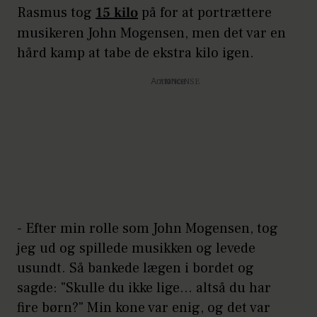
Rasmus tog
15 kilo
på for at portrættere
musikeren John Mogensen, men det var en
hård kamp at tabe de ekstra kilo igen.
Annonce
- Efter min rolle som John Mogensen, tog
jeg ud og spillede musikken og levede
usundt. Så bankede lægen i bordet og
sagde: "Skulle du ikke lige... altså du har
fire børn?" Min kone var enig, og det var