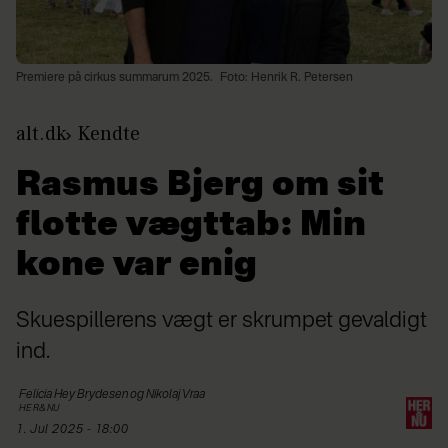
Premiere på cirkus summarum 2025.
Foto: Henrik R. Petersen
alt.dk
Kendte
Rasmus Bjerg om sit
flotte vægttab: Min
kone var enig
Skuespillerens vægt er skrumpet gevaldigt
ind.
Felicia Hey
Brydesen og Nikolaj Vraa
HER&NU
1. Jul 2025 - 18:00