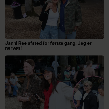
Janni Ree afsted for første gang: Jeg er
nervøs!