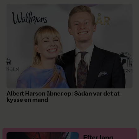
Albert Harson åbner op: Sådan var det at
kysse en mand
Efter lang