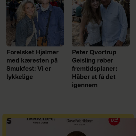
Forelsket Hjalmer
Peter Qvortrup
med kæresten på
Geisling røber
Smukfest: Vi er
fremtidsplaner:
lykkelige
Håber at få det
igennem