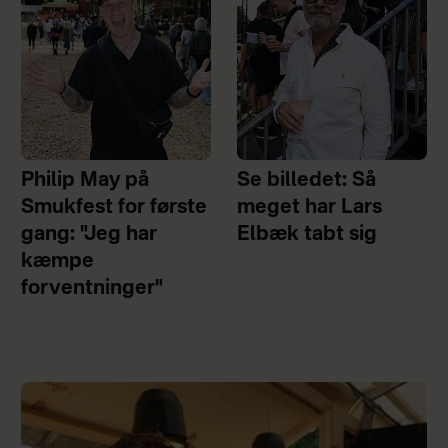
Philip May på
Se billedet: Så
Smukfest for første
meget har Lars
gang: "Jeg har
Elbæk tabt sig
kæmpe
forventninger"