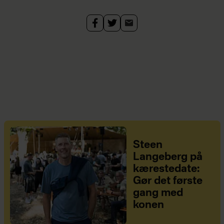
Steen
Langeberg på
kærestedate:
Gør det første
gang med
konen