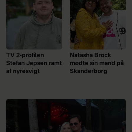
TV 2-profilen
Natasha Brock
Stefan Jepsen ramt
mødte sin mand på
af nyresvigt
Skanderborg