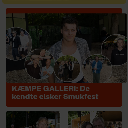
KÆMPE GALLERI: De
kendte elsker Smukfest