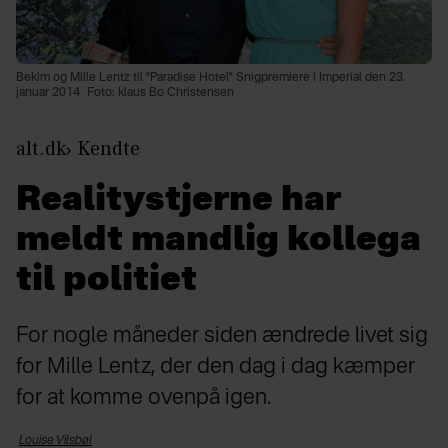
Bekim og Mille Lentz til "Paradise Hotel" Snigpremiere i Imperial den 23.
januar 2014
Foto: klaus Bo Christensen
alt.dk
Kendte
Realitystjerne har
meldt mandlig kollega
til politiet
For nogle måneder siden ændrede livet sig
for Mille Lentz, der den dag i dag kæmper
for at komme ovenpå igen.
Louise
Vilsbøl