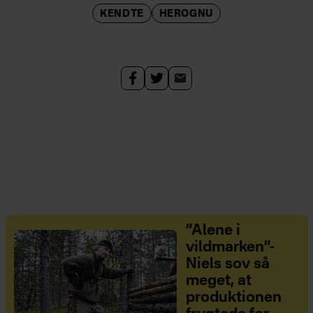
KENDTE
HEROGNU
”Alene i
vildmarken”-
Niels sov så
meget, at
produktionen