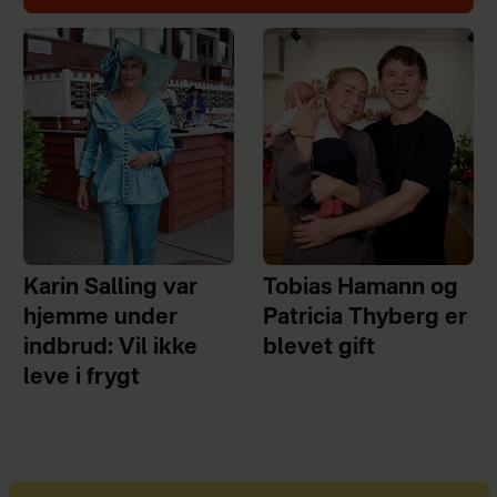
Karin Salling var
Tobias Hamann og
hjemme under
Patricia Thyberg er
indbrud: Vil ikke
blevet gift
leve i frygt