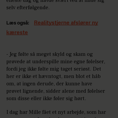
eneste dag og havde svært ved at finde sig
selv efterfølgende.
Realitystjerne afslører ny
Læs også:
kæreste
- Jeg følte så meget skyld og skam og
prøvede at underspille mine egne følelser,
fordi jeg ikke følte mig taget seriøst. Det
her er ikke et hævntogt, men blot et håb
om, at ingen derude, der kunne have
prøvet lignende, sidder alene med følelser
som disse eller ikke føler sig hørt.
I dag har Mille fået et nyt arbejde, som har