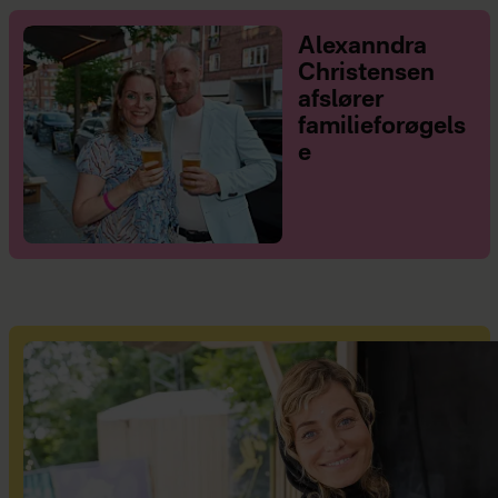
Alexanndra
Christensen
afslører
familieforøgels
e