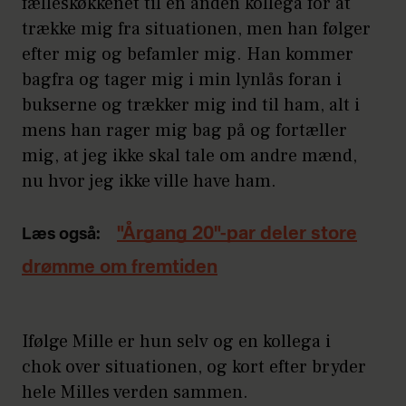
fælleskøkkenet til en anden kollega for at
trække mig fra situationen, men han følger
efter mig og befamler mig. Han kommer
bagfra og tager mig i min lynlås foran i
bukserne og trækker mig ind til ham, alt i
mens han rager mig bag på og fortæller
mig, at jeg ikke skal tale om andre mænd,
nu hvor jeg ikke ville have ham.
"Årgang 20"-par deler store
Læs også:
drømme om fremtiden
Ifølge Mille er hun selv og en kollega i
chok over situationen, og kort efter bryder
hele Milles verden sammen.