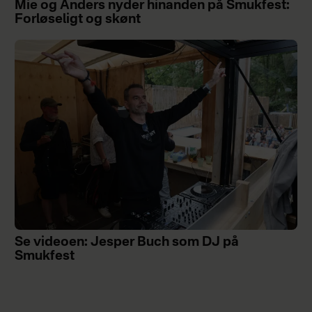
Mie og Anders nyder hinanden på Smukfest:
Forløseligt og skønt
Se videoen: Jesper Buch som DJ på
Smukfest