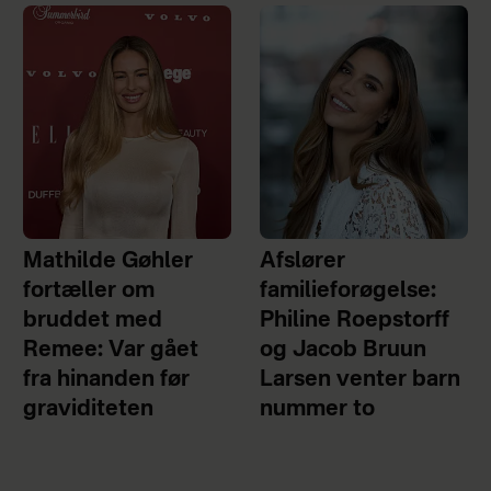
Mathilde Gøhler
Afslører
fortæller om
familieforøgelse:
bruddet med
Philine Roepstorff
Remee: Var gået
og Jacob Bruun
fra hinanden før
Larsen venter barn
graviditeten
nummer to