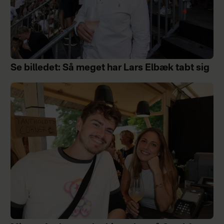
Se billedet: Så meget har Lars Elbæk tabt sig