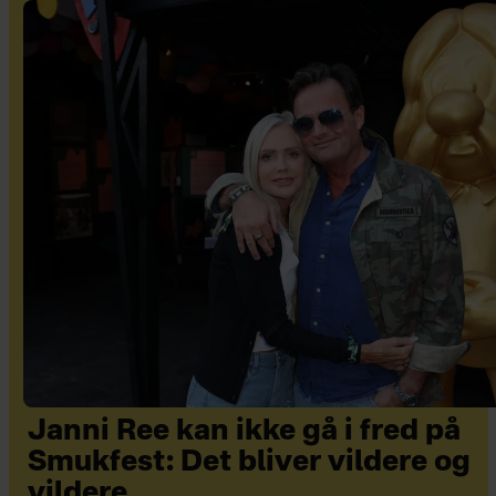
Janni Ree kan ikke gå i fred på
Smukfest: Det bliver vildere og
vildere