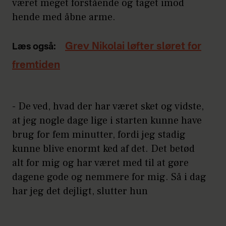
været meget forstående og taget imod
hende med åbne arme.
Grev Nikolai løfter sløret for
Læs også:
fremtiden
- De ved, hvad der har været sket og vidste,
at jeg nogle dage lige i starten kunne have
brug for fem minutter, fordi jeg stadig
kunne blive enormt ked af det. Det betød
alt for mig og har været med til at gøre
dagene gode og nemmere for mig. Så i dag
har jeg det dejligt, slutter hun