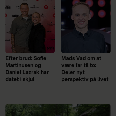
Efter brud: Sofie
Mads Vad om at
Martinusen og
være far til to:
Daniel Lazrak har
Deler nyt
datet i skjul
perspektiv på livet