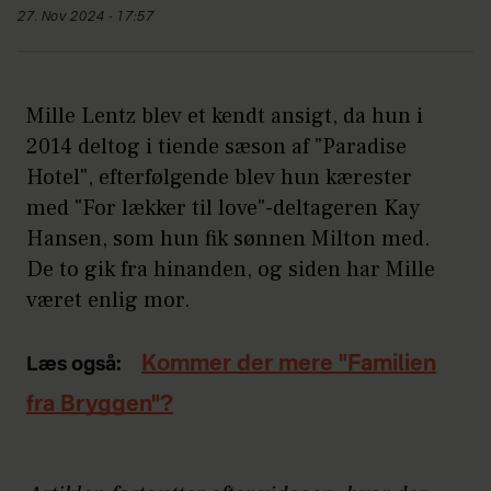
27. Nov 2024 - 17:57
Mille Lentz blev et kendt ansigt, da hun i
2014 deltog i tiende sæson af "Paradise
Hotel", efterfølgende blev hun kærester
med "For lækker til love"-deltageren Kay
Hansen, som hun fik sønnen Milton med.
De to gik fra hinanden, og siden har Mille
været enlig mor.
Kommer der mere "Familien
Læs også:
fra Bryggen"?