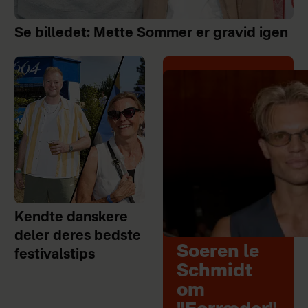
Se billedet: Mette Sommer er gravid igen
Kendte danskere
deler deres bedste
Soeren le
festivalstips
Schmidt
om