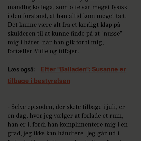
mandlig kollega, som ofte var meget fysisk
i den forstand, at han altid kom meget tæt.
Det kunne være alt fra et kærligt klap på
skulderen til at kunne finde på at “nusse”
mig i håret, når han gik forbi mig,
fortæller Mille og tilføjer:
Efter "Balladen": Susanne er
Læs også:
tilbage i bestyrelsen
- Selve episoden, der skete tilbage i juli, er
en dag, hvor jeg vælger at forlade et rum,
han er i, fordi han komplimentere mig i en
grad, jeg ikke kan håndtere. Jeg går ud i