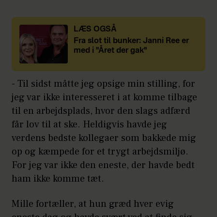
LÆS OGSÅ
Fra slot til bunker: Janni Ree er
med i "Året der gak"
- Til sidst måtte jeg opsige min stilling, for
jeg var ikke interesseret i at komme tilbage
til en arbejdsplads, hvor den slags adfærd
får lov til at ske. Heldigvis havde jeg
verdens bedste kollegaer som bakkede mig
op og kæmpede for et trygt arbejdsmiljø.
For jeg var ikke den eneste, der havde bedt
ham ikke komme tæt.
Mille fortæller, at hun græd hver evig