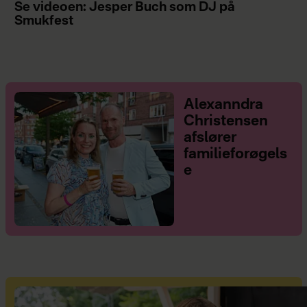
Se videoen: Jesper Buch som DJ på
Smukfest
Alexanndra
Christensen
afslører
familieforøgels
e