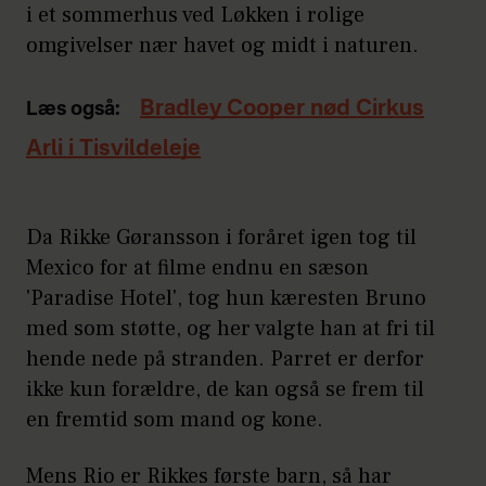
i et sommerhus ved Løkken i rolige
omgivelser nær havet og midt i naturen.
Bradley Cooper nød Cirkus
Læs også:
Arli i Tisvildeleje
Da Rikke Gøransson i foråret igen tog til
Mexico for at filme endnu en sæson
'Paradise Hotel', tog hun kæresten Bruno
med som støtte, og her valgte han at fri til
hende nede på stranden. Parret er derfor
ikke kun forældre, de kan også se frem til
en fremtid som mand og kone.
Mens Rio er Rikkes første barn, så har