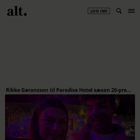
LOG IND
Annonce