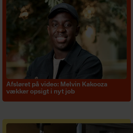
Afsløret på video: Melvin Kakooza
vækker opsigt i nyt job