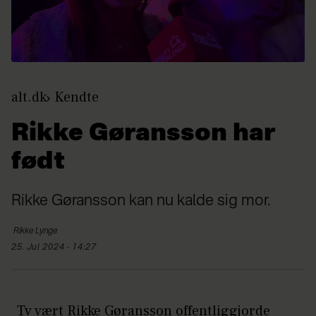
alt.dk
Kendte
Rikke Gøransson har
født
Rikke Gøransson kan nu kalde sig mor.
Rikke
Lynge
25. Jul 2024 - 14:27
Tv vært Rikke Gøransson offentliggjorde