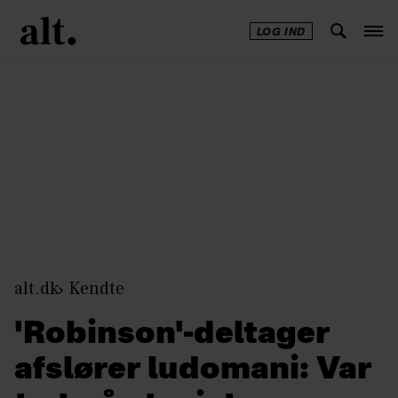
LOG IND
Annonce
alt.dk
Kendte
'Robinson'-deltager
afslører ludomani: Var