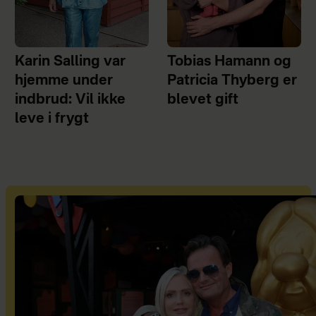
Karin Salling var
Tobias Hamann og
hjemme under
Patricia Thyberg er
indbrud: Vil ikke
blevet gift
leve i frygt