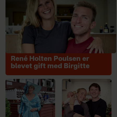
René Holten Poulsen er
blevet gift med Birgitte