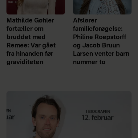
Mathilde Gøhler
Afslører
fortæller om
familieforøgelse:
bruddet med
Philine Roepstorff
Remee: Var gået
og Jacob Bruun
fra hinanden før
Larsen venter barn
graviditeten
nummer to