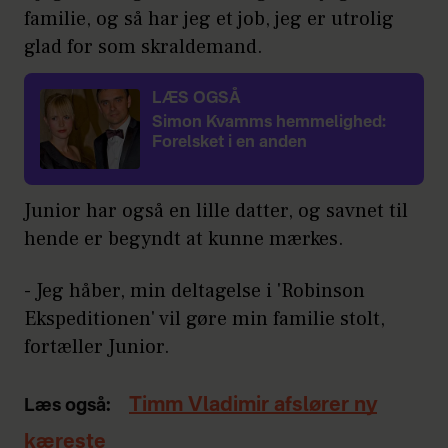
familie, og så har jeg et job, jeg er utrolig
glad for som skraldemand.
LÆS OGSÅ
Simon Kvamms hemmelighed:
Forelsket i en anden
Junior har også en lille datter, og savnet til
hende er begyndt at kunne mærkes.
- Jeg håber, min deltagelse i 'Robinson
Ekspeditionen' vil gøre min familie stolt,
fortæller Junior.
Timm Vladimir afslører ny
Læs også:
kæreste