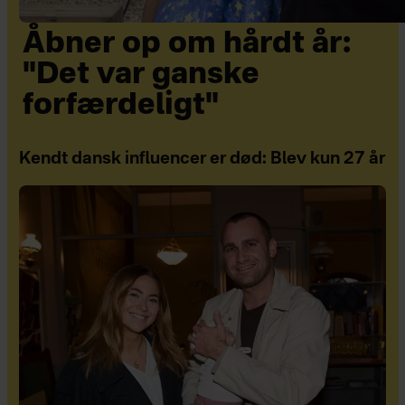
Åbner op om hårdt år:
"Det var ganske
forfærdeligt"
Kendt dansk influencer er død: Blev kun 27 år