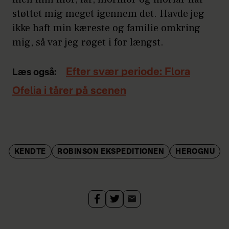
støttet mig meget igennem det. Havde jeg
ikke haft min kæreste og familie omkring
mig, så var jeg røget i for længst.
Efter svær periode: Flora
Læs også:
Ofelia i tårer på scenen
KENDTE
ROBINSON EKSPEDITIONEN
HEROGNU