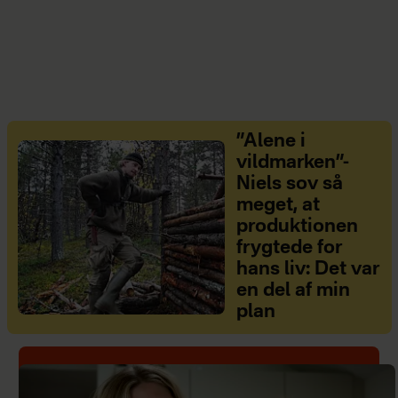
”Alene i
vildmarken”-
Niels sov så
meget, at
produktionen
frygtede for
hans liv: Det var
en del af min
plan