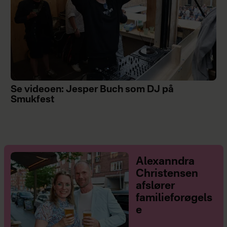
Se videoen: Jesper Buch som DJ på
Smukfest
Alexanndra
Christensen
afslører
familieforøgels
e