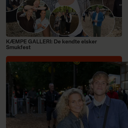
KÆMPE GALLERI: De kendte elsker
Smukfest