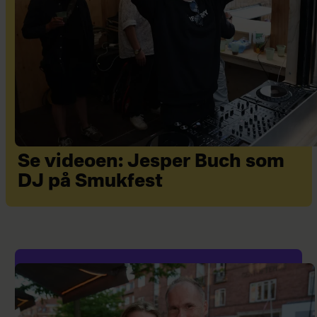
Se videoen: Jesper Buch som
DJ på Smukfest