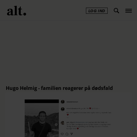
LOG IND
Annonce