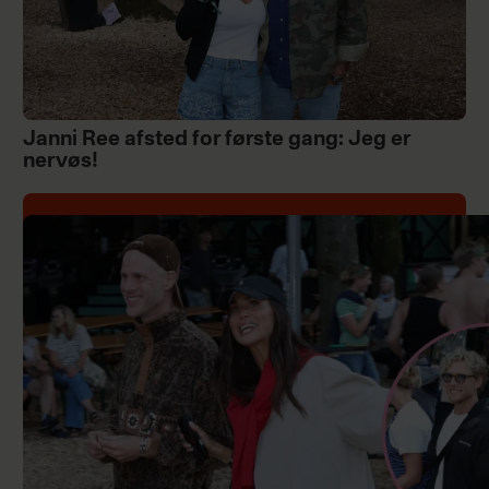
Janni Ree afsted for første gang: Jeg er
nervøs!