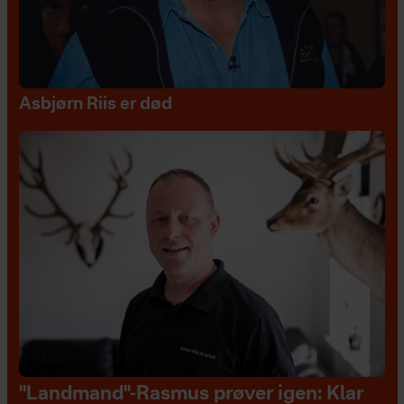
Asbjørn Riis er død
"Landmand"-Rasmus prøver igen: Klar