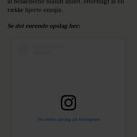
af beskederne blandt andet, efterfulgt af en
række hjerte-emojis.
Se det rørende opslag her:
Vis dette opslag på Instagram