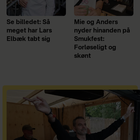
Se billedet: Så
Mie og Anders
meget har Lars
nyder hinanden på
Elbæk tabt sig
Smukfest:
Forløseligt og
skønt