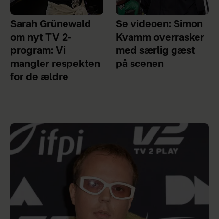
Sarah Grünewald
Se videoen: Simon
om nyt TV 2-
Kvamm overrasker
program: Vi
med særlig gæst
mangler respekten
på scenen
for de ældre