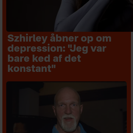
Szhirley åbner op om
depression: "Jeg var
bare ked af det
konstant"