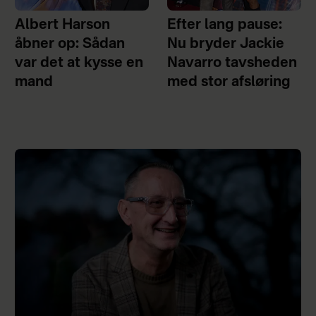
Albert Harson
Efter lang pause:
åbner op: Sådan
Nu bryder Jackie
var det at kysse en
Navarro tavsheden
mand
med stor afsløring