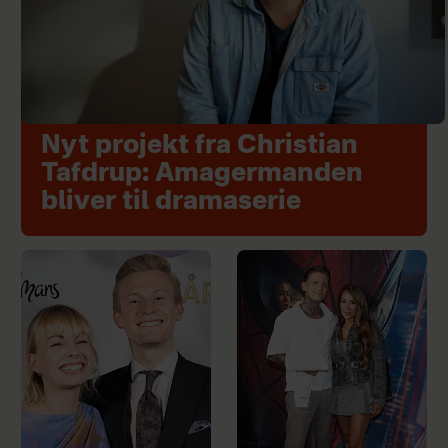
Nyt projekt fra Christian
Tafdrup: Amagermanden
bliver til dramaserie