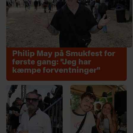
Philip May på Smukfest for
første gang: "Jeg har
kæmpe forventninger"