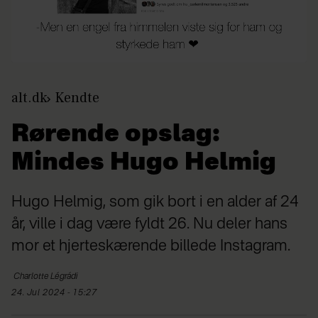
alt.dk
Kendte
Rørende opslag:
Mindes Hugo Helmig
Hugo Helmig, som gik bort i en alder af 24
år, ville i dag være fyldt 26. Nu deler hans
mor et hjerteskærende billede Instagram.
Charlotte
Légrádi
24. Jul 2024 - 15:27