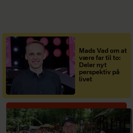
Mads Vad om at
være far til to:
Deler nyt
perspektiv på
livet