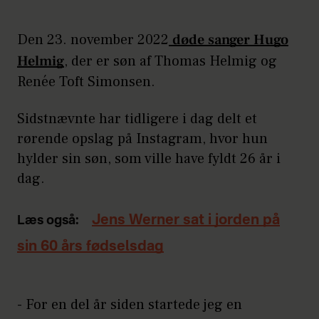
Den 23. november 2022
døde sanger Hugo
Helmig
, der er søn af Thomas Helmig og
Renée Toft Simonsen.
Sidstnævnte har tidligere i dag delt et
rørende opslag på Instagram, hvor hun
hylder sin søn, som ville have fyldt 26 år i
dag.
Jens Werner sat i jorden på
Læs også:
sin 60 års fødselsdag
- For en del år siden startede jeg en