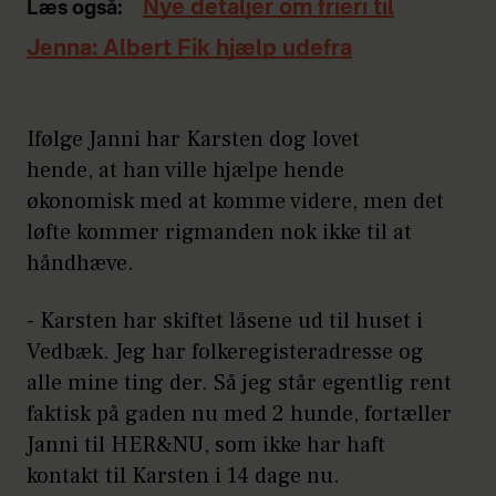
Nye detaljer om frieri til
Læs også:
Jenna: Albert Fik hjælp udefra
Ifølge Janni har Karsten dog lovet
hende, at han ville hjælpe hende
økonomisk med at komme videre, men det
løfte kommer rigmanden nok ikke til at
håndhæve.
- Karsten har skiftet låsene ud til huset i
Vedbæk. Jeg har folkeregisteradresse og
alle mine ting der. Så jeg står egentlig rent
faktisk på gaden nu med 2 hunde, fortæller
Janni til HER&NU, som ikke har haft
kontakt til Karsten i 14 dage nu.