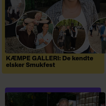
KÆMPE GALLERI: De kendte
elsker Smukfest