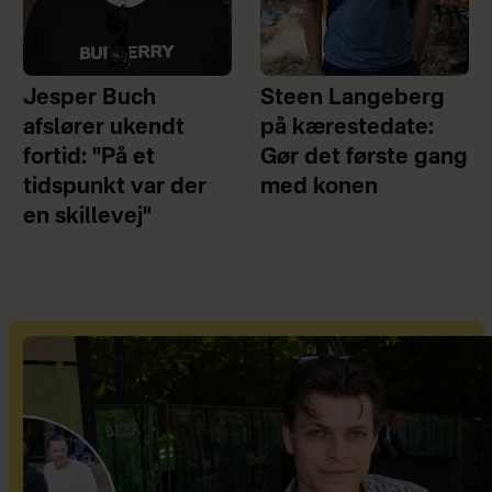
Jesper Buch
Steen Langeberg
afslører ukendt
på kærestedate:
fortid: "På et
Gør det første gang
tidspunkt var der
med konen
en skillevej"