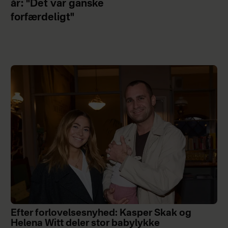
år: "Det var ganske
forfærdeligt"
Efter forlovelsesnyhed: Kasper Skak og
Helena Witt deler stor babylykke