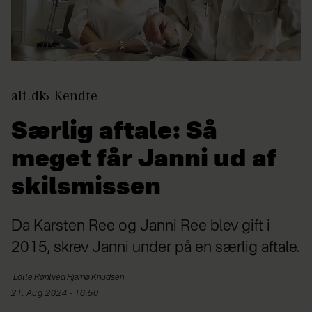
alt.dk
Kendte
Særlig aftale: Så
meget får Janni ud af
skilsmissen
Da Karsten Ree og Janni Ree blev gift i
2015, skrev Janni under på en særlig aftale.
Lotte Røntved Hjarnø
Knudsen
21. Aug 2024 - 16:50