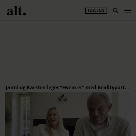
LOG IND
Annonce