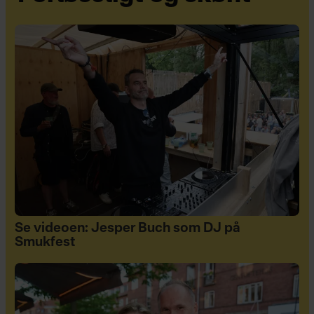
Se videoen: Jesper Buch som DJ på
Smukfest