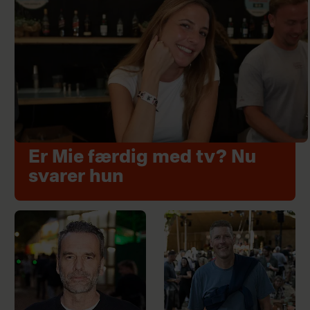
Er Mie færdig med tv? Nu
svarer hun