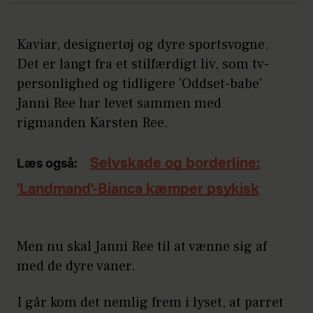
Kaviar, designertøj og dyre sportsvogne.
Det er langt fra et stilfærdigt liv, som tv-
personlighed og tidligere 'Oddset-babe'
Janni Ree har levet sammen med
rigmanden Karsten Ree.
Selvskade og borderline:
Læs også:
'Landmand'-Bianca kæmper psykisk
Men nu skal Janni Ree til at vænne sig af
med de dyre vaner.
I går kom det nemlig frem i lyset, at parret