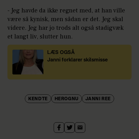
- Jeg havde da ikke regnet med, at han ville
være så kynisk, men sådan er det. Jeg skal
videre. Jeg har jo trods alt også stadigvæk
et langt liv, slutter hun.
LÆS OGSÅ
Janni forklarer skilsmisse
KENDTE
HEROGNU
JANNI REE