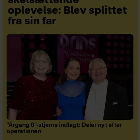
skelsættende
oplevelse: Blev splittet
fra sin far
"Årgang 0"-stjerne indlagt: Deler nyt efter
operationen