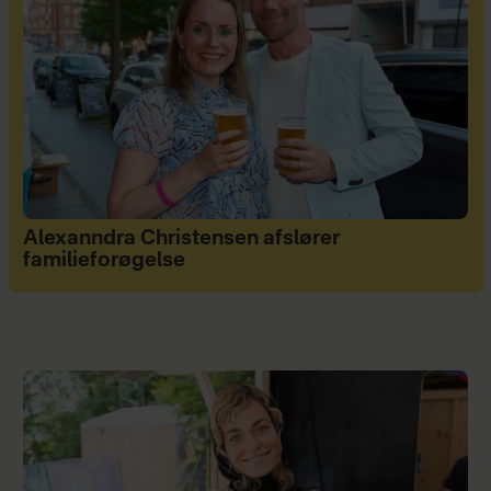
Alexanndra Christensen afslører
familieforøgelse