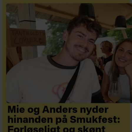
Mie og Anders nyder
hinanden på Smukfest:
Forløseligt og skønt