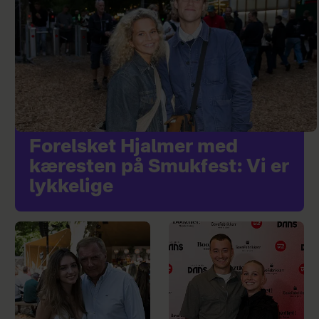
Forelsket Hjalmer med
kæresten på Smukfest: Vi er
lykkelige