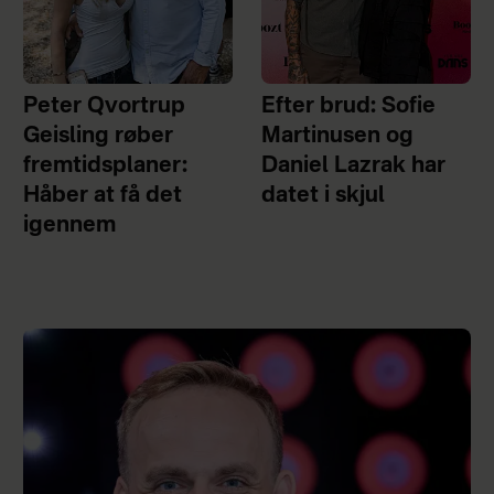
Peter Qvortrup
Efter brud: Sofie
Geisling røber
Martinusen og
fremtidsplaner:
Daniel Lazrak har
Håber at få det
datet i skjul
igennem