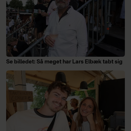
Se billedet: Så meget har Lars Elbæk tabt sig