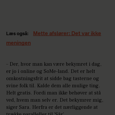
Mette afslører: Det var ikke
Læs også:
meningen
– Der, hvor man kan være bekymret i dag,
er jo i online og SoMe-land. Det er helt
omkostningsfrit at sidde bag tasterne og
svine folk til. Kalde dem alle mulige ting.
Helt gratis. Fordi man ikke behøver at stå
ved, hvem man selv er. Det bekymrer mig,
siger Sara. Herfra er det nærliggende at
trække paralleller til 'Sår'.