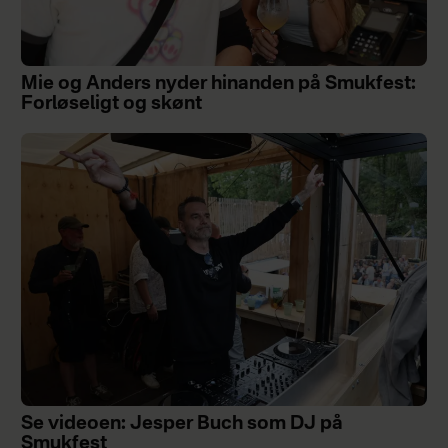
Mie og Anders nyder hinanden på Smukfest:
Forløseligt og skønt
Se videoen: Jesper Buch som DJ på
Smukfest