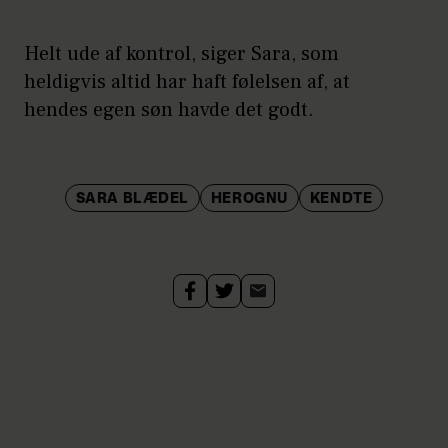
Helt ude af kontrol, siger Sara, som
heldigvis altid har haft følelsen af, at
hendes egen søn havde det godt.
SARA BLÆDEL
HEROGNU
KENDTE