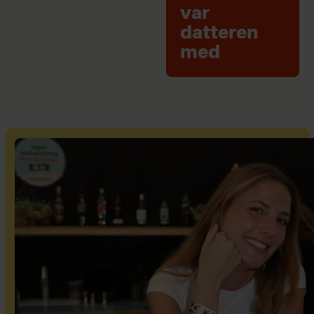
var
datteren
med