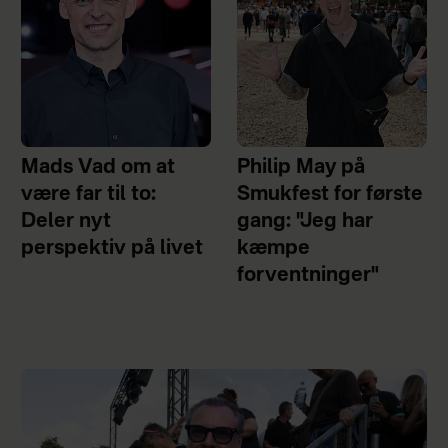
Mads Vad om at
Philip May på
være far til to:
Smukfest for første
Deler nyt
gang: "Jeg har
perspektiv på livet
kæmpe
forventninger"