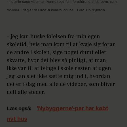
– I gamle dage ville man kunne tage fat i forældrene til de børn, som
mobber. I dag er det ude af kontrol online.
Foto: Bo Nymann
– Jeg kan huske følelsen fra min egen
skoletid, hvis man kom til at kvaje sig foran
de andre i skolen, sige noget dumt eller
skvatte, hvor det blev så pinligt, at man
ikke var til at tvinge i skole resten af ugen.
Jeg kan slet ikke sætte mig ind i, hvordan
det er i dag med alle de videoer, som bliver
delt alle steder.
‘Nybyggerne’-par har købt
Læs også:
nyt hus