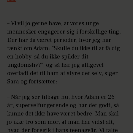
– Vi vil jo gerne have, at vores unge
mennesker engagerer sig i forskellige ting.
Der har da været perioder, hvor jeg har
tænkt om Adam: ”Skulle du ikke til at få dig
en hobby, så du ikke spilder dit
ungdomsliv?”, og så har jeg alligevel
overladt det til ham at styre det selv, siger
Sara og fortsætter:
– Når jeg ser tilbage nu, hvor Adam er 26
år, supervelfungerende og har det godt, så
kunne det ikke have været bedre. Man skal
jo ikke tro som mor, at man har vidst alt,
hvad der foregik i hans teenageår. Vi talte