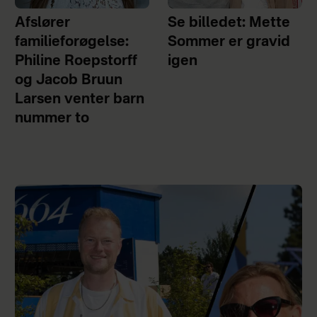
Afslører
Se billedet: Mette
familieforøgelse:
Sommer er gravid
Philine Roepstorff
igen
og Jacob Bruun
Larsen venter barn
nummer to