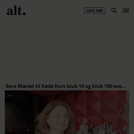
LOG IND
Annonce