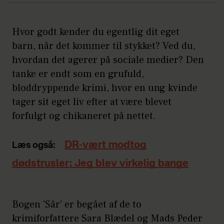
Hvor godt kender du egentlig dit eget
barn, når det kommer til stykket? Ved du,
hvordan det agerer på sociale medier? Den
tanke er endt som en grufuld,
bloddryppende krimi, hvor en ung kvinde
tager sit eget liv efter at være blevet
forfulgt og chikaneret på nettet.
DR-vært modtog
Læs også:
dødstrusler: Jeg blev virkelig bange
Bogen 'Sår' er begået af de to
krimiforfattere Sara Blædel og Mads Peder