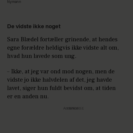
Nymann
De vidste ikke noget
Sara Blædel fortæller grinende, at hendes
egne forældre heldigvis ikke vidste alt om,
hvad hun lavede som ung.
– Ikke, at jeg var ond mod nogen, men de
vidste jo ikke halvdelen af det, jeg havde
lavet, siger hun fuldt bevidst om, at tiden
er en anden nu.
Annonce