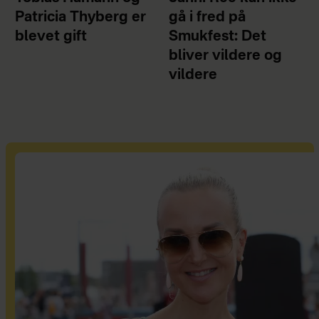
Patricia Thyberg er
gå i fred på
blevet gift
Smukfest: Det
bliver vildere og
vildere