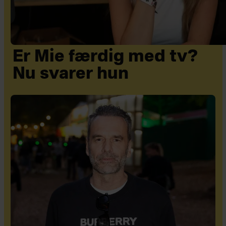
Er Mie færdig med tv?
Nu svarer hun