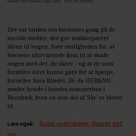
tjekket hans medier, siger Sara.
Foto: Bo Nymann
Det var tanken om børnenes gang på de
sociale medier, der gav makkerparret
idéen til bogen. Især muligheden for, at
børnene uforvarende kom til at skade
nogen med det, de skrev – og at de som
forældre intet kunne gøre for at hjælpe,
fortæller Sara Blædel, 58, da HER&NU
møder hende i hendes sommerhus i
Hornbæk, hvor en stor del af 'Sår' er blevet
til.
Sussi overrasker: Scorer nyt
Læs også:
job