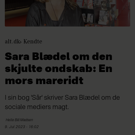
alt.dk
Kendte
Sara Blædel om den
skjulte ondskab: En
mors mareridt
I sin bog 'Sår' skriver Sara Blædel om de
sociale mediers magt.
Helle Bill
Madsen
9. Jul 2023 - 16:02