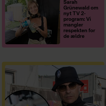
Sarah
Grünewald om
nyt TV 2-
program: Vi
mangler
respekten for
de ældre