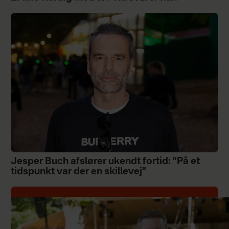
Jesper Buch afslører ukendt fortid: "På et
tidspunkt var der en skillevej"