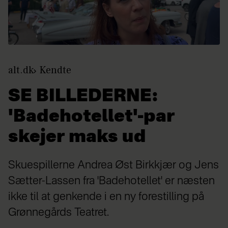
alt.dk
Kendte
SE BILLEDERNE:
'Badehotellet'-par
skejer maks ud
Skuespillerne Andrea Øst Birkkjær og Jens
Sætter-Lassen fra 'Badehotellet' er næsten
ikke til at genkende i en ny forestilling på
Grønnegårds Teatret.