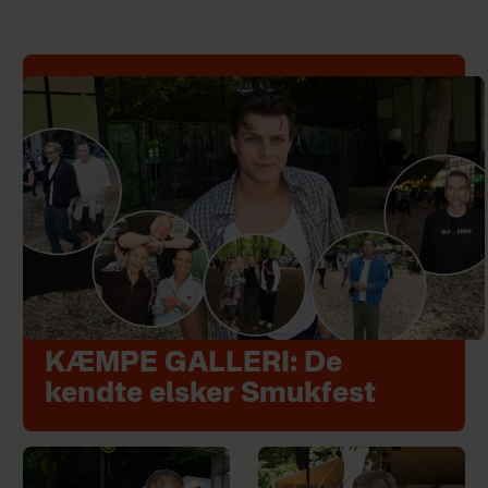
KÆMPE GALLERI: De
kendte elsker Smukfest