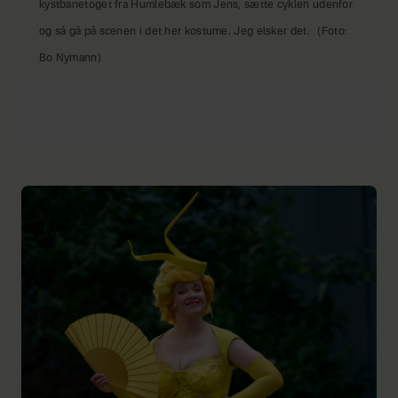
kystbanetoget fra Humlebæk som Jens, sætte cyklen udenfor
og så gå på scenen i det her kostume. Jeg elsker det.
(Foto:
Bo Nymann)