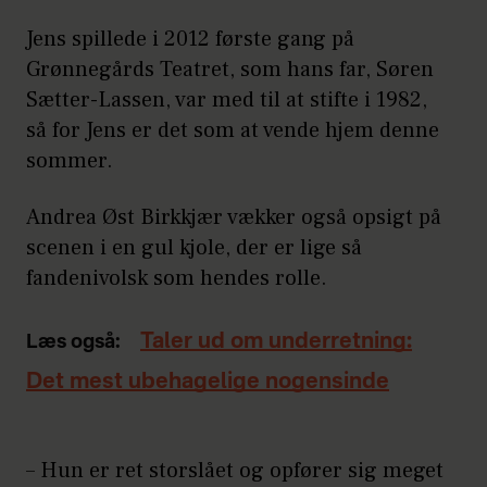
Jens spillede i 2012 første gang på
Grønnegårds Teatret, som hans far, Søren
Sætter-Lassen, var med til at stifte i 1982,
så for Jens er det som at vende hjem denne
sommer.
Andrea Øst Birkkjær vækker også opsigt på
scenen i en gul kjole, der er lige så
fandenivolsk som hendes rolle.
Taler ud om underretning:
Læs også:
Det mest ubehagelige nogensinde
– Hun er ret storslået og opfører sig meget