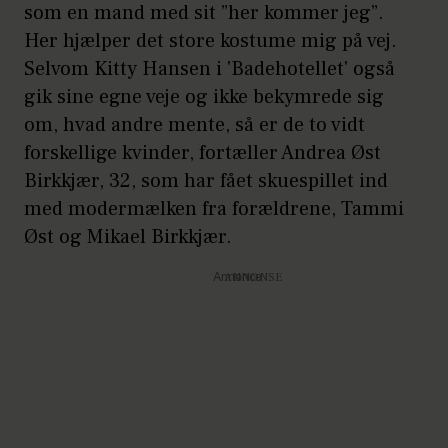
som en mand med sit ”her kommer jeg”.
Her hjælper det store kostume mig på vej.
Selvom Kitty Hansen i 'Badehotellet' også
gik sine egne veje og ikke bekymrede sig
om, hvad andre mente, så er de to vidt
forskellige kvinder, fortæller Andrea Øst
Birkkjær, 32, som har fået skuespillet ind
med modermælken fra forældrene, Tammi
Øst og Mikael Birkkjær.
Annonce