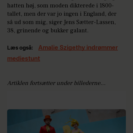
hatten høj, som moden dikterede i 1800-
tallet, men der var jo ingen i England, der
så ud som mig, siger Jens Sætter-Lassen,
38, grinende og bukker galant.
Amalie Szigethy indrømmer
Læs også:
mediestunt
Artiklen fortsætter under billederne...