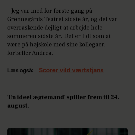
– Jeg var med for første gang på
Grønnegårds Teatret sidste år, og det var
overraskende dejligt at arbejde hele
sommeren sidste år. Det er lidt som at
være på højskole med sine kollegaer,
fortæller Andrea.
Scorer vild værtstjans
Læs også:
'En ideel ægtemand' spiller frem til 24.
august.