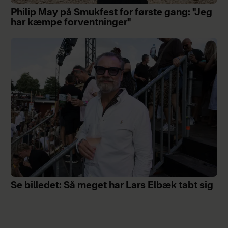
Philip May på Smukfest for første gang: "Jeg
har kæmpe forventninger"
Se billedet: Så meget har Lars Elbæk tabt sig