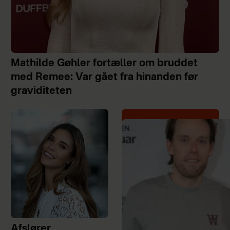
Mathilde Gøhler fortæller om bruddet
med Remee: Var gået fra hinanden før
graviditeten
Afslører