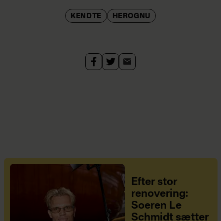
KENDTE
HEROGNU
Efter stor
renovering:
Soeren Le
Schmidt sætter