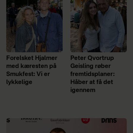
Forelsket Hjalmer
Peter Qvortrup
med kæresten på
Geisling røber
Smukfest: Vi er
fremtidsplaner:
lykkelige
Håber at få det
igennem