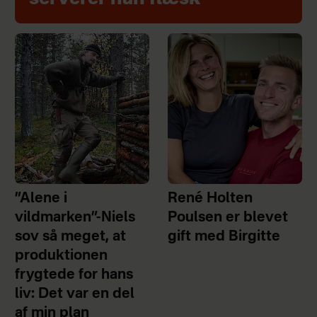
”Alene i
René Holten
vildmarken”-Niels
Poulsen er blevet
sov så meget, at
gift med Birgitte
produktionen
frygtede for hans
liv: Det var en del
af min plan