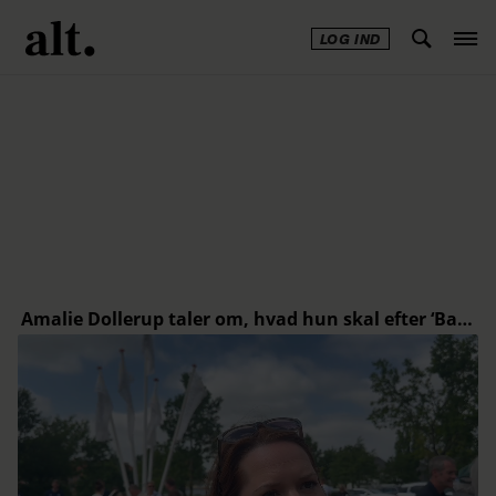
LOG IND
Annonce