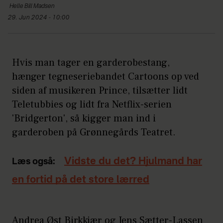
Helle Bill Madsen
29. Jun 2024 - 10:00
Hvis man tager en garderobestang,
hænger tegneseriebandet Cartoons op ved
siden af musikeren Prince, tilsætter lidt
Teletubbies og lidt fra Netflix-serien
'Bridgerton', så kigger man ind i
garderoben på Grønnegårds Teatret.
Vidste du det? Hjulmand har
Læs også:
en fortid på det store lærred
Andrea Øst Birkkjær og Jens Sætter-Lassen