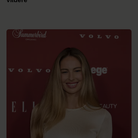
vildere