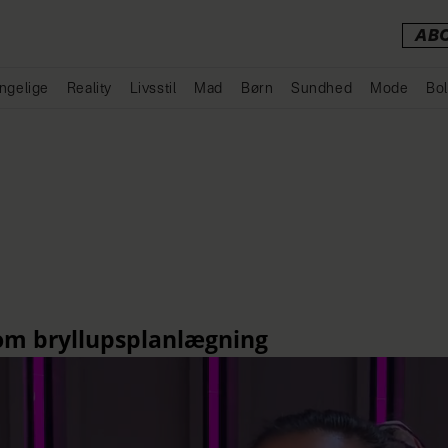
AB
ngelige
Reality
Livsstil
Mad
Børn
Sundhed
Mode
Bol
Annonce