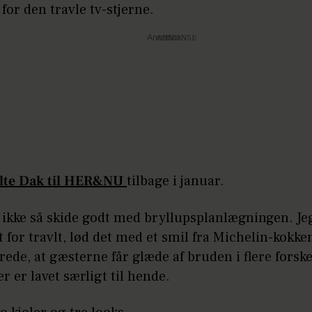
for den travle tv-stjerne.
Annonce
alte Dak til HER&NU
tilbage i januar.
 ikke så skide godt med bryllupsplanlægningen. Jeg
dt for travlt, lød det med et smil fra Michelin-kokke
rede, at gæsterne får glæde af bruden i flere forske
er er lavet særligt til hende.