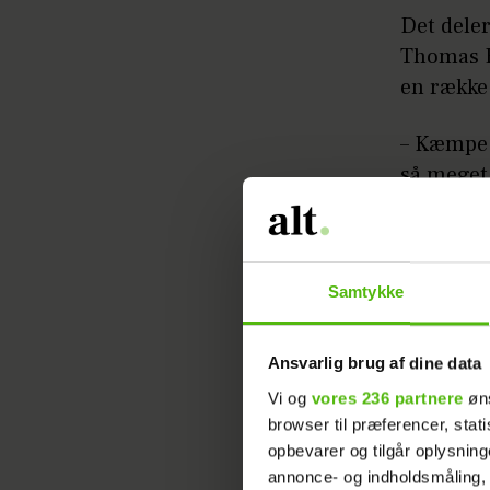
Det dele
Thomas E
en række 
– Kæmpe 
så meget 
som danse
billede, 
Samtykke
Ansvarlig brug af dine data
Vi og
vores 236 partnere
øns
browser til præferencer, stat
- Så mege
opbevarer og tilgår oplysning
andet kan
annonce- og indholdsmåling,