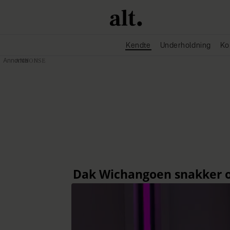
Kendte
Underholdning
Ko
Annonce