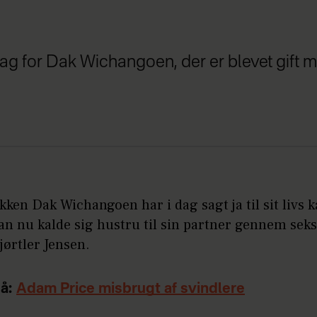
dag for Dak Wichangoen, der er blevet gift 
ken Dak Wichangoen har i dag sagt ja til sit livs 
n nu kalde sig hustru til sin partner gennem seks
ørtler Jensen.
å:
Adam Price misbrugt af svindlere