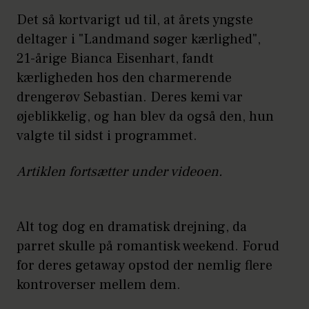
Det så kortvarigt ud til, at årets yngste
deltager i "Landmand søger kærlighed",
21-årige Bianca Eisenhart, fandt
kærligheden hos den charmerende
drengerøv Sebastian. Deres kemi var
øjeblikkelig, og han blev da også den, hun
valgte til sidst i programmet.
Artiklen fortsætter under videoen.
Alt tog dog en dramatisk drejning, da
parret skulle på romantisk weekend. Forud
for deres getaway opstod der nemlig flere
kontroverser mellem dem.