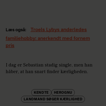
Troels Lybys anderledes
Læs også:
familiehobby: anerkendt med fornem
pris
I dag er Sebastian stadig single, men han
håber, at han snart finder kærligheden.
KENDTE
HEROGNU
LANDMAND SØGER KÆRLIGHED