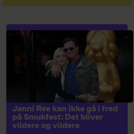
Janni Ree kan ikke gå i fred
på Smukfest: Det bliver
vildere og vildere