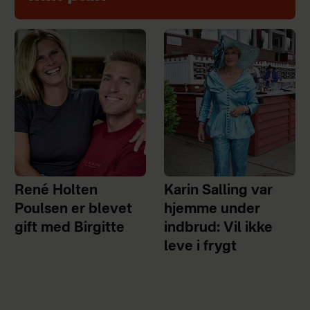
René Holten
Karin Salling var
Poulsen er blevet
hjemme under
gift med Birgitte
indbrud: Vil ikke
leve i frygt