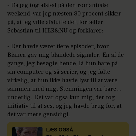
- Da jeg tog afsted på den romantiske
weekend, var jeg næsten 80 procent sikker
på, at jeg ville afslutte det, fortæller
Sebastian til HER&NU og forklarer:
- Der havde været flere episoder, hvor
Bianca gav mig blandede signaler. En af de
gange, jeg besøgte hende, lå hun bare på
sin computer og så serier, og jeg følte
virkelig, at hun ikke havde lyst til at være
sammen med mig. Stemningen var bare...
underlig. Det var også kun mig, der tog
initiativ til at ses, og jeg havde brug for, at
det var mere gensidigt.
LÆS OGSÅ