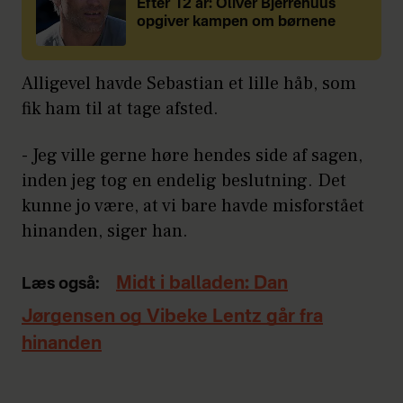
Efter 12 år: Oliver Bjerrehuus
opgiver kampen om børnene
Alligevel havde Sebastian et lille håb, som
fik ham til at tage afsted.
- Jeg ville gerne høre hendes side af sagen,
inden jeg tog en endelig beslutning. Det
kunne jo være, at vi bare havde misforstået
hinanden, siger han.
Midt i balladen: Dan
Læs også:
Jørgensen og Vibeke Lentz går fra
hinanden