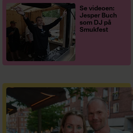
Se videoen:
Jesper Buch
som DJ på
Smukfest