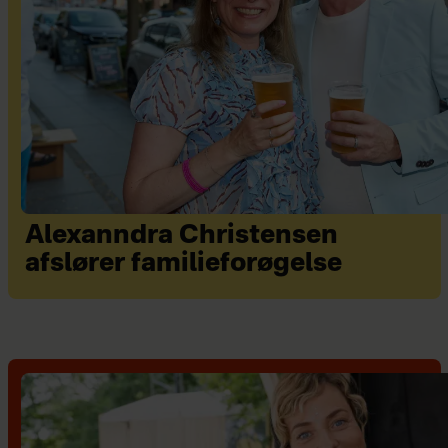
Alexanndra Christensen
afslører familieforøgelse