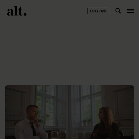
LOG IND
Annonce