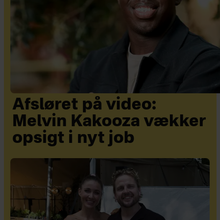
Afsløret på video:
Melvin Kakooza vækker
opsigt i nyt job