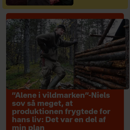
”Alene i vildmarken”-Niels
sov så meget, at
produktionen frygtede for
hans liv: Det var en del af
min plan