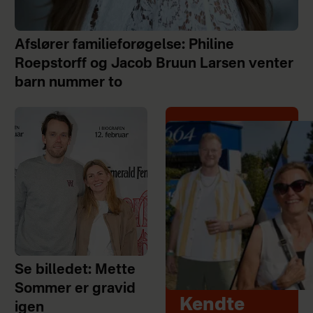
Afslører familieforøgelse: Philine
Roepstorff og Jacob Bruun Larsen venter
barn nummer to
Se billedet: Mette
Sommer er gravid
Kendte
igen