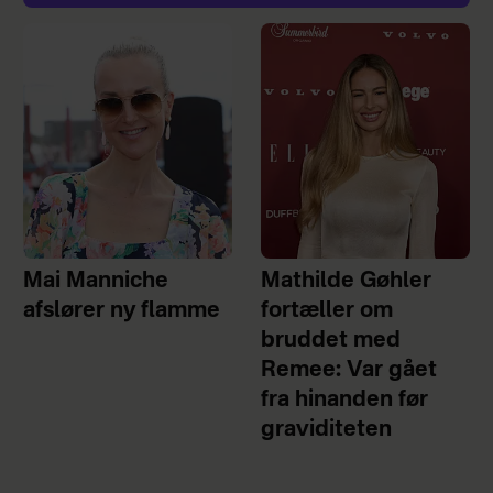
Mai Manniche
Mathilde Gøhler
afslører ny flamme
fortæller om
bruddet med
Remee: Var gået
fra hinanden før
graviditeten