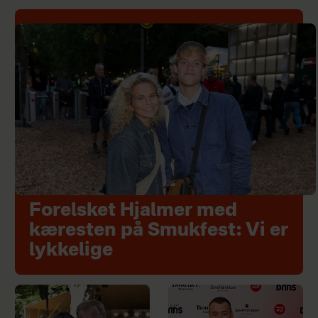
Forelsket Hjalmer med
kæresten på Smukfest: Vi er
lykkelige