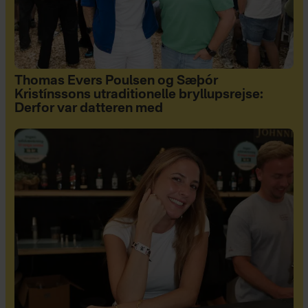
Thomas Evers Poulsen og Sæþór
Kristínssons utraditionelle bryllupsrejse:
Derfor var datteren med