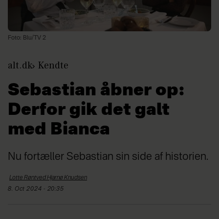
Foto: Blu/TV 2
alt.dk
Kendte
Sebastian åbner op:
Derfor gik det galt
med Bianca
Nu fortæller Sebastian sin side af historien.
Lotte Røntved Hjarnø
Knudsen
8. Oct 2024 - 20:35