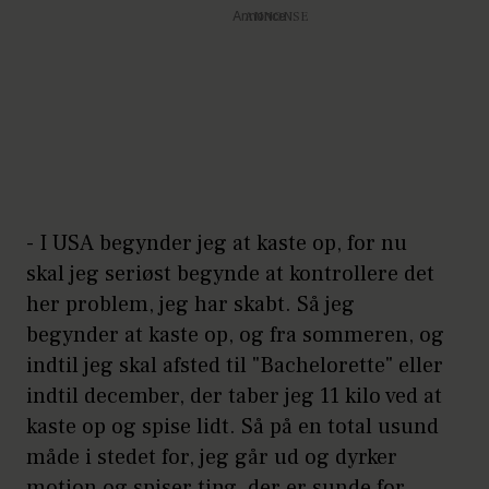
Annonce
- I USA begynder jeg at kaste op, for nu
skal jeg seriøst begynde at kontrollere det
her problem, jeg har skabt. Så jeg
begynder at kaste op, og fra sommeren, og
indtil jeg skal afsted til "Bachelorette" eller
indtil december, der taber jeg 11 kilo ved at
kaste op og spise lidt. Så på en total usund
måde i stedet for, jeg går ud og dyrker
motion og spiser ting, der er sunde for