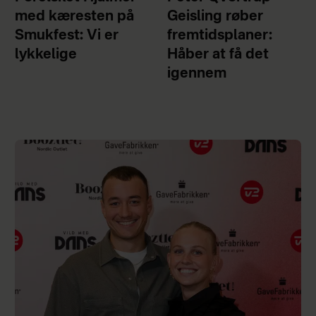
med kæresten på
Geisling røber
Smukfest: Vi er
fremtidsplaner:
lykkelige
Håber at få det
igennem