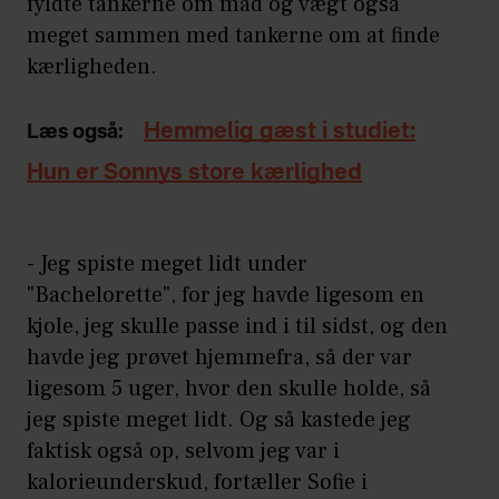
fyldte tankerne om mad og vægt også
meget sammen med tankerne om at finde
kærligheden.
Hemmelig gæst i studiet:
Læs også:
Hun er Sonnys store kærlighed
- Jeg spiste meget lidt under
"Bachelorette", for jeg havde ligesom en
kjole, jeg skulle passe ind i til sidst, og den
havde jeg prøvet hjemmefra, så der var
ligesom 5 uger, hvor den skulle holde, så
jeg spiste meget lidt. Og så kastede jeg
faktisk også op, selvom jeg var i
kalorieunderskud, fortæller Sofie i