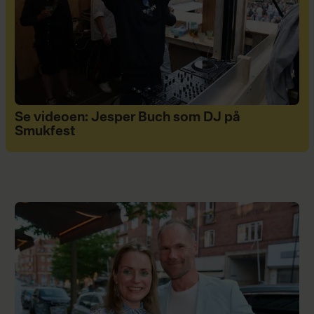
Se videoen: Jesper Buch som DJ på
Smukfest