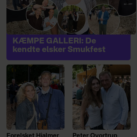
KÆMPE GALLERI: De
kendte elsker Smukfest
Forelsket Hjalmer
Peter Qvortrup