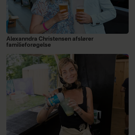
Alexanndra Christensen afslører
familieforøgelse