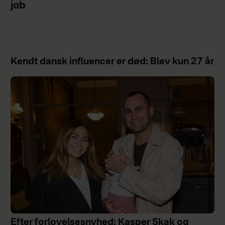
job
Kendt dansk influencer er død: Blev kun 27 år
Efter forlovelsesnyhed: Kasper Skak og