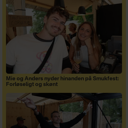
Mie og Anders nyder hinanden på Smukfest:
Forløseligt og skønt