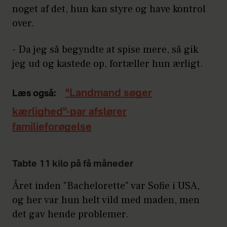
noget af det, hun kan styre og have kontrol
over.
- Da jeg så begyndte at spise mere, så gik
jeg ud og kastede op, fortæller hun ærligt.
"Landmand søger
Læs også:
kærlighed"-par afslører
familieforøgelse
Tabte 11 kilo på få måneder
Året inden "Bachelorette" var Sofie i USA,
og her var hun helt vild med maden, men
det gav hende problemer.