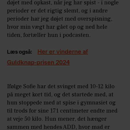
døjet med opkast, når jeg har spist - i nogle
perioder er det rigtig slemt, og i andre
perioder har jeg døjet med overspisning,
hvor min vægt har gået op og ned hele
tiden, fortæller hun i podcasten.
Her er vinderne af
Læs også:
Guldknap-prisen 2024
Ifølge Sofie har det svinget med 10-12 kilo
på meget kort tid, og det startede med, at
hun stoppede med at spise i gymnasiet og
til trods for sine 171 centimeter endte med
at veje 50 kilo. Hun mener, det hænger
sammen med hendes ADD, hvor mad er