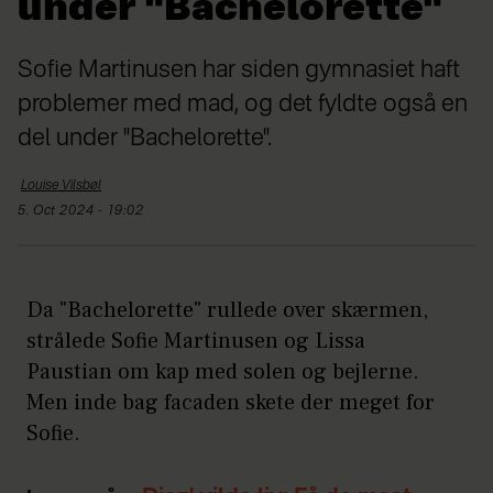
under "Bachelorette"
Sofie Martinusen har siden gymnasiet haft
problemer med mad, og det fyldte også en
del under "Bachelorette".
Louise
Vilsbøl
5. Oct 2024 - 19:02
Da "Bachelorette" rullede over skærmen,
strålede Sofie Martinusen og Lissa
Paustian om kap med solen og bejlerne.
Men inde bag facaden skete der meget for
Sofie.