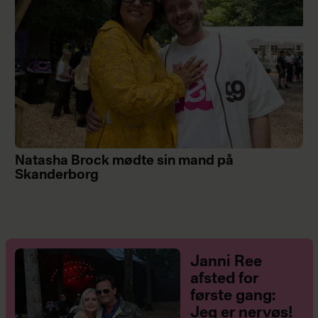
Natasha Brock mødte sin mand på
Skanderborg
Janni Ree
afsted for
første gang:
Jeg er nervøs!