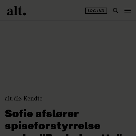
LOG IND
Annonce
alt.dk
Kendte
Sofie afslører
spiseforstyrrelse