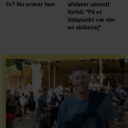
tv? Nu svarer hun
afslører ukendt
fortid: "På et
tidspunkt var der
en skillevej"