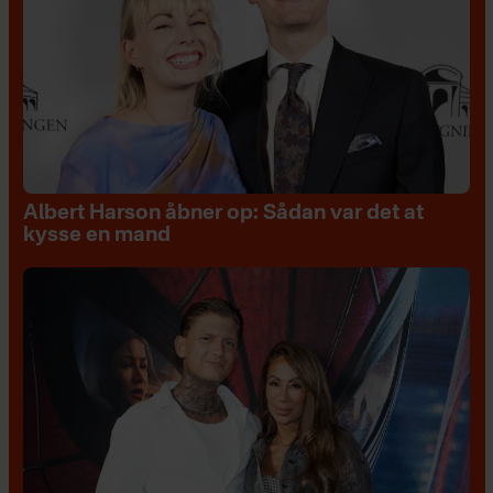
Albert Harson åbner op: Sådan var det at
kysse en mand