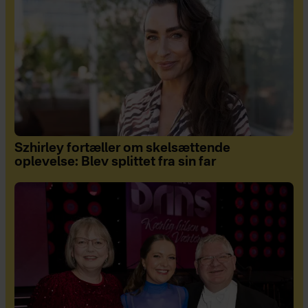
Szhirley fortæller om skelsættende
oplevelse: Blev splittet fra sin far