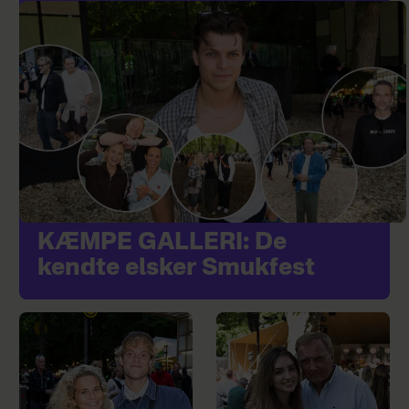
KÆMPE GALLERI: De
kendte elsker Smukfest