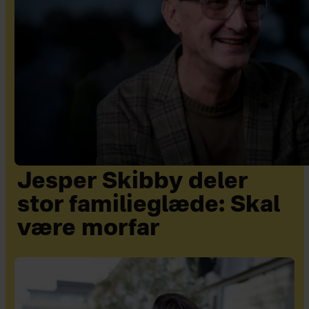
Jesper Skibby deler
stor familieglæde: Skal
være morfar