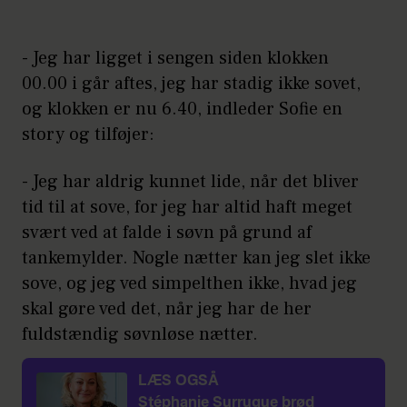
- Jeg har ligget i sengen siden klokken
00.00 i går aftes, jeg har stadig ikke sovet,
og klokken er nu 6.40, indleder Sofie en
story og tilføjer:
- Jeg har aldrig kunnet lide, når det bliver
tid til at sove, for jeg har altid haft meget
svært ved at falde i søvn på grund af
tankemylder. Nogle nætter kan jeg slet ikke
sove, og jeg ved simpelthen ikke, hvad jeg
skal gøre ved det, når jeg har de her
fuldstændig søvnløse nætter.
LÆS OGSÅ
Stéphanie Surrugue brød