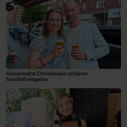
Alexanndra Christensen afslører
familieforøgelse