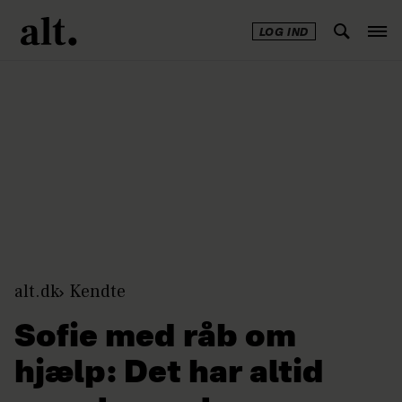
LOG IND
Annonce
alt.dk
Kendte
Sofie med råb om
hjælp: Det har altid