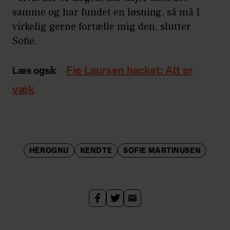
samme og har fundet en løsning, så må I
virkelig gerne fortælle mig den, slutter
Sofie.
Fie Laursen hacket: Alt er
Læs også:
væk
HEROGNU
KENDTE
SOFIE MARTINUSEN