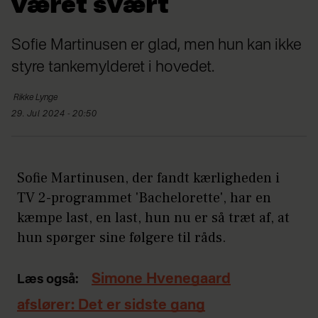
været svært
Sofie Martinusen er glad, men hun kan ikke
styre tankemylderet i hovedet.
Rikke
Lynge
29. Jul 2024 - 20:50
Sofie Martinusen, der fandt kærligheden i
TV 2-programmet 'Bachelorette', har en
kæmpe last, en last, hun nu er så træt af, at
hun spørger sine følgere til råds.
Simone Hvenegaard
Læs også:
afslører: Det er sidste gang