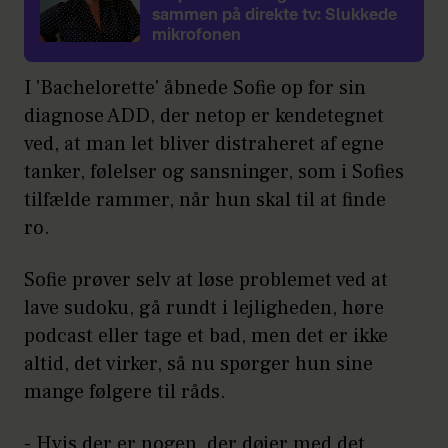
sammen på direkte tv: Slukkede
mikrofonen
I 'Bachelorette' åbnede Sofie op for sin
diagnose ADD, der netop er kendetegnet
ved, at man let bliver distraheret af egne
tanker, følelser og sansninger, som i Sofies
tilfælde rammer, når hun skal til at finde
ro.
Sofie prøver selv at løse problemet ved at
lave sudoku, gå rundt i lejligheden, høre
podcast eller tage et bad, men det er ikke
altid, det virker, så nu spørger hun sine
mange følgere til råds.
- Hvis der er nogen, der døjer med det