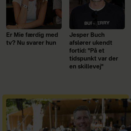
Er Mie færdig med
Jesper Buch
tv? Nu svarer hun
afslører ukendt
fortid: "På et
tidspunkt var der
en skillevej"