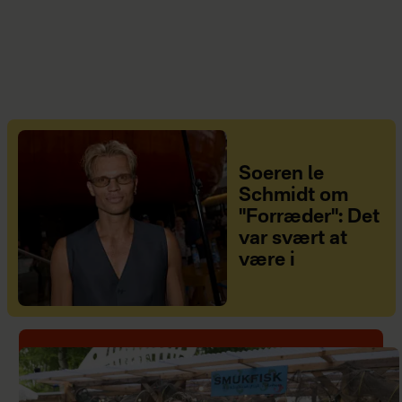
Soeren le
Schmidt om
"Forræder": Det
var svært at
være i