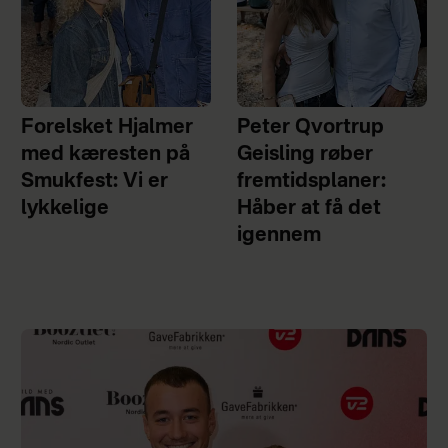
Forelsket Hjalmer
Peter Qvortrup
med kæresten på
Geisling røber
Smukfest: Vi er
fremtidsplaner:
lykkelige
Håber at få det
igennem