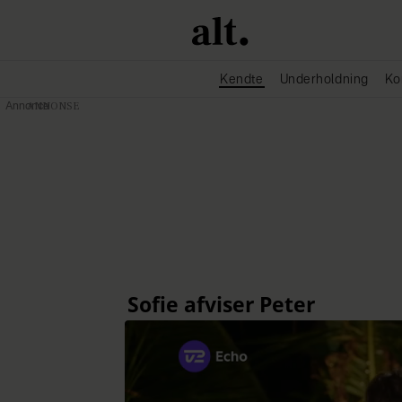
Kendte
Underholdning
Ko
Annonce