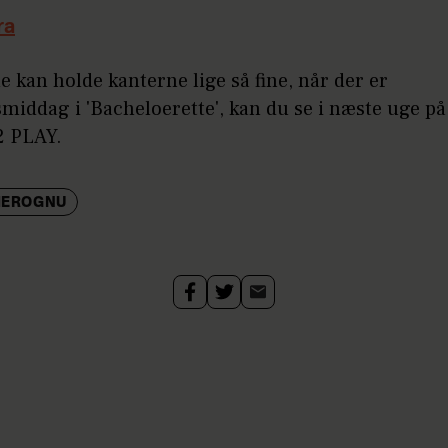
ra
 kan holde kanterne lige så fine, når der er
iddag i 'Bacheloerette', kan du se i næste uge på
2 PLAY.
HEROGNU