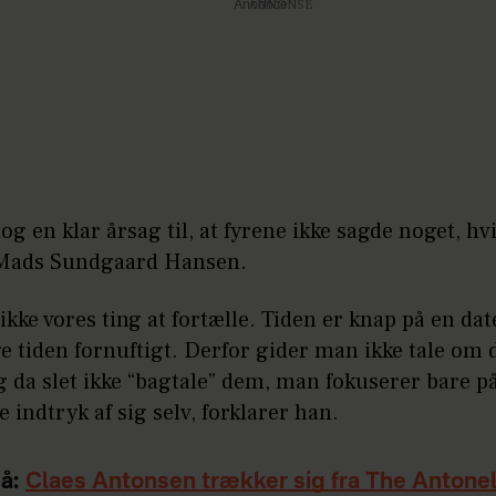
Annonce
og en klar årsag til, at fyrene ikke sagde noget, h
Mads Sundgaard Hansen.
 ikke vores ting at fortælle. Tiden er knap på en da
e tiden fornuftigt. Derfor gider man ikke tale om 
da slet ikke “bagtale” dem, man fokuserer bare på
e indtryk af sig selv, forklarer han.
å:
Claes Antonsen trækker sig fra The Antonel