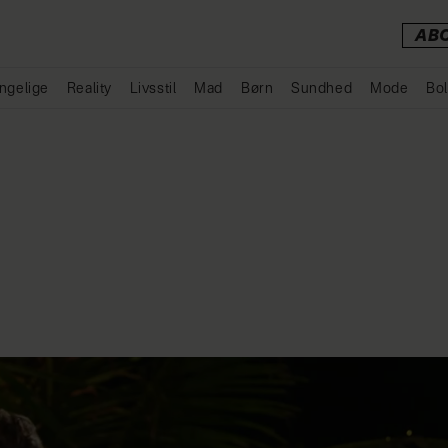
AB
ngelige
Reality
Livsstil
Mad
Børn
Sundhed
Mode
Bol
Annonce