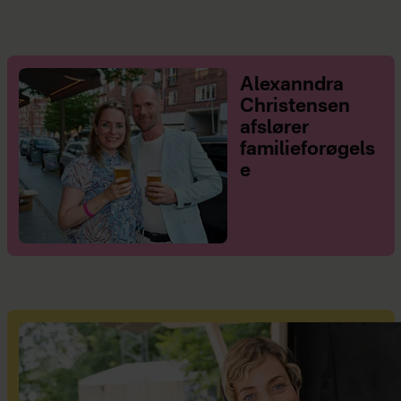
Alexanndra
Christensen
afslører
familieforøgels
e