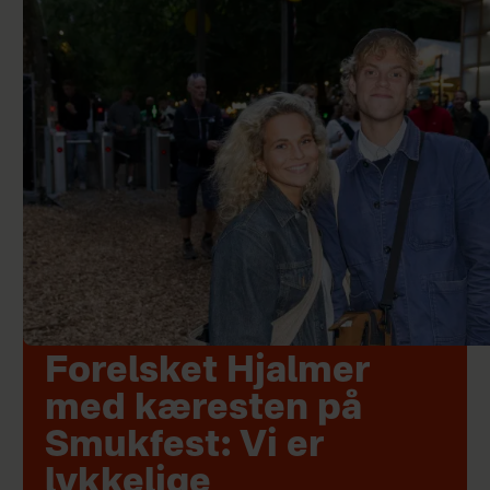
Forelsket Hjalmer
med kæresten på
Smukfest: Vi er
lykkelige