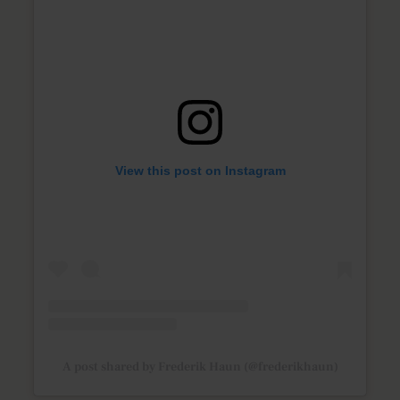
View this post on Instagram
A post shared by Frederik Haun (@frederikhaun)