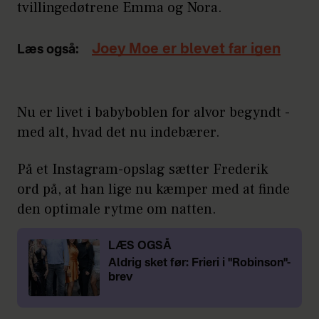
tvillingedøtrene Emma og Nora.
Joey Moe er blevet far igen
Læs også:
Nu er livet i babyboblen for alvor begyndt -
med alt, hvad det nu indebærer.
På et Instagram-opslag sætter Frederik
ord på, at han lige nu kæmper med at finde
den optimale rytme om natten.
LÆS OGSÅ
Aldrig sket før: Frieri i "Robinson"-
brev