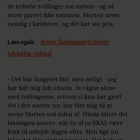
de nyfødte tvillinger om natten - og så
sover parret ikke sammen. Morten sover
nemlig i kælderen, og dét har sin pris.
Anne Gadegaard deler
Læs også:
lykkelig nyhed
- Det har fungeret fint, men ærligt – jeg
har følt mig lidt ensom. At vågne alene
med tvillingerne, selvom vi kun har gjort
det i fire nætter nu, har fået mig til at
savne Morten ved siden af. Måske bliver det
løsningen senere, når én af os SKAL være
frisk til arbejde dagen efter. Men lige nu