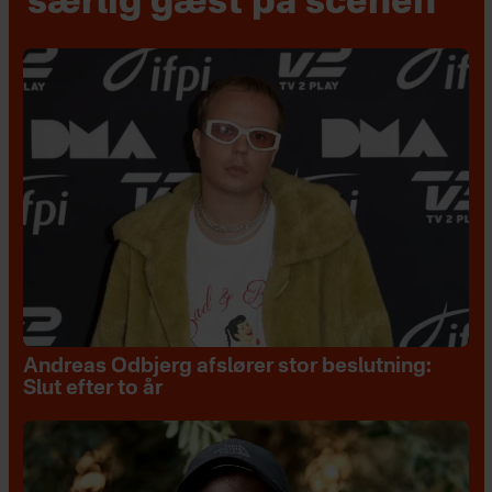
særlig gæst på scenen
Andreas Odbjerg afslører stor beslutning:
Slut efter to år