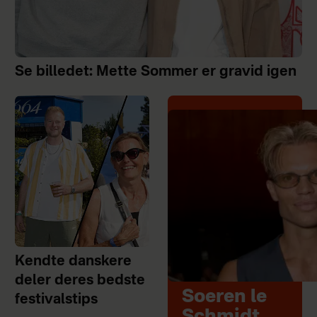
Se billedet: Mette Sommer er gravid igen
Kendte danskere
deler deres bedste
Soeren le
festivalstips
Schmidt