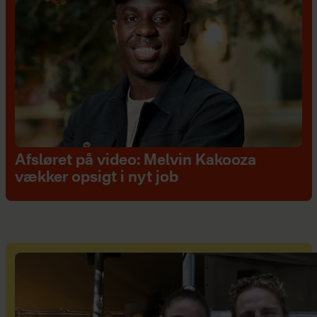
Afsløret på video: Melvin Kakooza
vækker opsigt i nyt job