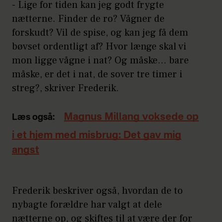
- Lige for tiden kan jeg godt frygte
nætterne. Finder de ro? Vågner de
forskudt? Vil de spise, og kan jeg få dem
bøvset ordentligt af? Hvor længe skal vi
mon ligge vågne i nat? Og måske… bare
måske, er det i nat, de sover tre timer i
streg?, skriver Frederik.
Magnus Millang voksede op
Læs også:
i et hjem med misbrug: Det gav mig
angst
Frederik beskriver også, hvordan de to
nybagte forældre har valgt at dele
nætterne op, og skiftes til at være der for