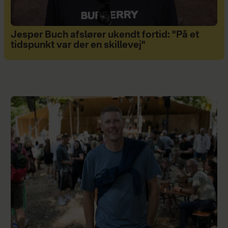
Jesper Buch afslører ukendt fortid: "På et
tidspunkt var der en skillevej"