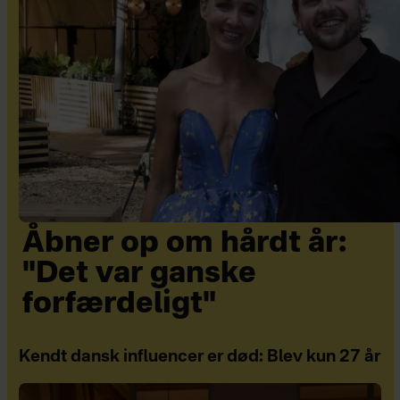
Åbner op om hårdt år:
"Det var ganske
forfærdeligt"
Kendt dansk influencer er død: Blev kun 27 år