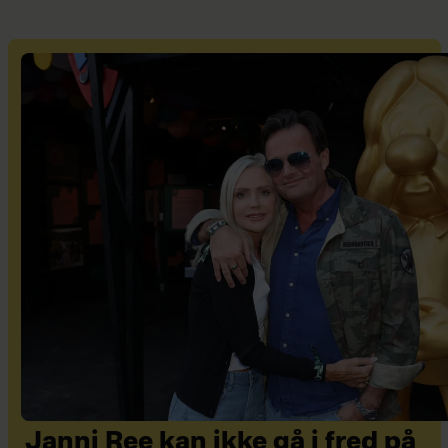
Janni Ree kan ikke gå i fred på