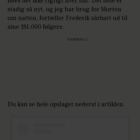
føles det ikke rigtigt hver nat. Det hele er
stadig så nyt, og jeg har brug for Morten
om natten, fortæller Frederik sårbart ud til
sine 181.000 følgere.
Annonce
Du kan se hele opslaget nederst i artiklen.