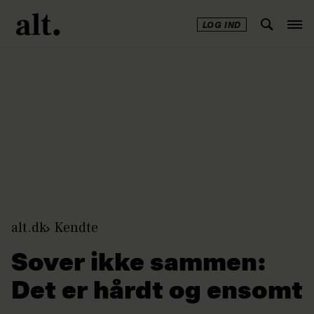
LOG IND
Annonce
alt.dk
Kendte
Sover ikke sammen:
Det er hårdt og ensomt