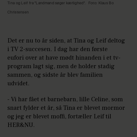
Tina og Leif fra "Landmand søger kærlighed".
Foto: Klaus Bo
Christensen
Det er nu to år siden, at Tina og Leif deltog
i TV 2-succesen. I dag har den første
eufori over at have mødt hinanden i et tv-
program lagt sig, men de holder stadig
sammen, og sidste år blev familien
udvidet.
- Vi har fået et barnebarn, lille Celine, som
snart fylder et år, så Tina er blevet mormor
og jeg er blevet moffi, fortæller Leif til
HER&NU.