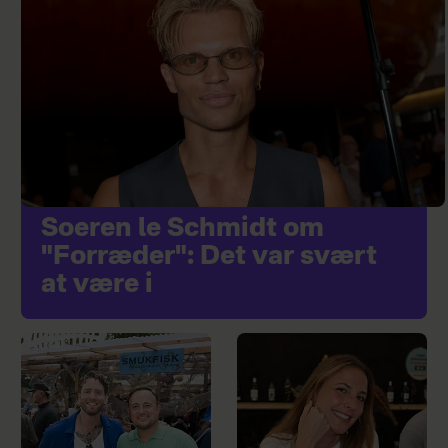
Soeren le Schmidt om
"Forræder": Det var svært
at være i