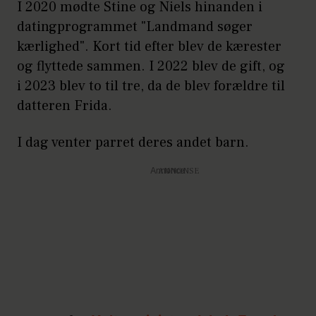
I 2020 mødte Stine og Niels hinanden i
datingprogrammet "Landmand søger
kærlighed". Kort tid efter blev de kærester
og flyttede sammen. I 2022 blev de gift, og
i 2023 blev to til tre, da de blev forældre til
datteren Frida.
I dag venter parret deres andet barn.
Annonce