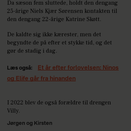
Da sæson fem sluttede, holdt den dengang
25-årige Niels Kjær Sørensen kontakten til
den dengang 22-årige Katrine Skøtt.
De kaldte sig ikke kærester, men det
begyndte de på efter et stykke tid, og det
gør de stadig i dag.
Et år efter forlovelsen: Ninos
Læs også:
og Elife går fra hinanden
I 2022 blev de også forældre til drengen
Villy.
Jørgen og Kirsten