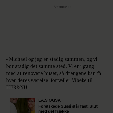
Annonce
- Michael og jeg er stadig sammen, og vi
bor stadig det samme sted. Vi er i gang
med at renovere huset, så drengene kan få
hver deres værelse, fortæller Vibeke til
HER&NU.
LÆS OGSÅ
Forelskede Sussi slår fast: Slut
med det frække