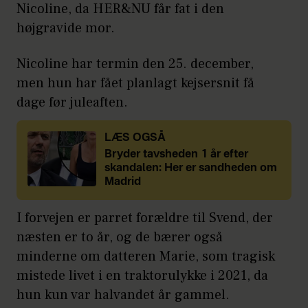
Nicoline, da HER&NU får fat i den
højgravide mor.
Nicoline har termin den 25. december,
men hun har fået planlagt kejsersnit få
dage før juleaften.
LÆS OGSÅ
Bryder tavsheden 1 år efter
skandalen: Her er sandheden om
Madrid
I forvejen er parret forældre til Svend, der
næsten er to år, og de bærer også
minderne om datteren Marie, som tragisk
mistede livet i en traktorulykke i 2021, da
hun kun var halvandet år gammel.