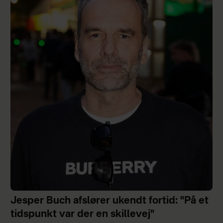
Jesper Buch afslører ukendt fortid: "På et
tidspunkt var der en skillevej"