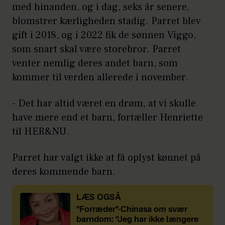
med hinanden, og i dag, seks år senere,
blomstrer kærligheden stadig. Parret blev
gift i 2018, og i 2022 fik de sønnen Viggo,
som snart skal være storebror. Parret
venter nemlig deres andet barn, som
kommer til verden allerede i november.
- Det har altid været en drøm, at vi skulle
have mere end et barn, fortæller Henriette
til HER&NU.
Parret har valgt ikke at få oplyst kønnet på
deres kommende barn.
LÆS OGSÅ
"Forræder"-Chinasa om svær
barndom: ”Jeg har ikke længere