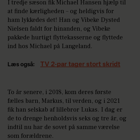
I tredje sæson fik Michael Hansen hjælp til
at finde kærligheden – og heldigvis for
ham lykkedes det! Han og Vibeke Dysted
Nielsen faldt for hinanden, og Vibeke
pakkede hurtigt flyttekasserne og flyttede
ind hos Michael på Langeland.
TV 2-par tager stort skridt
Læs også:
To år senere, i 2018, kom deres første
fælles barn, Markus, til verden, og i 2021
fik han selskab af lillebror Lukas. I dag er
de to drenge henholdsvis seks og tre år, og
indtil nu har de sovet på samme værelse
som forældrene.