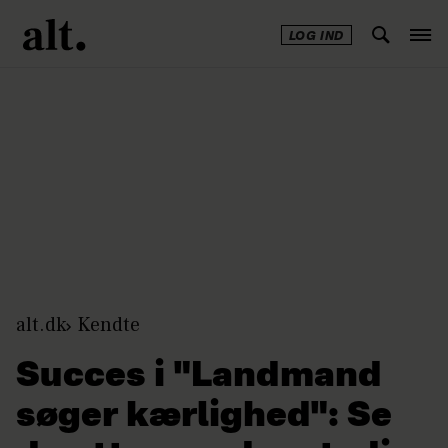
LOG IND
Annonce
alt.dk
Kendte
Succes i "Landmand
søger kærlighed": Se