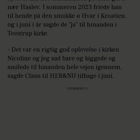
nær Haslev. I sommeren 2023 friede han
til hende på den smukke ø Hvar i Kroatien,
og i juni i år sagde de "ja" til hinanden i
Teestrup kirke.
- Det var en rigtig god oplevelse i kirken.
Nicoline og jeg sad bare og kiggede og
smilede til hinanden hele vejen igennem,
sagde Claus til HER&NU tilbage i juni.
Annonce