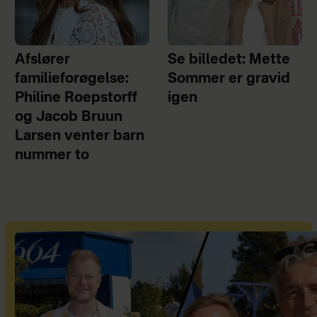
Afslører
Se billedet: Mette
familieforøgelse:
Sommer er gravid
Philine Roepstorff
igen
og Jacob Bruun
Larsen venter barn
nummer to