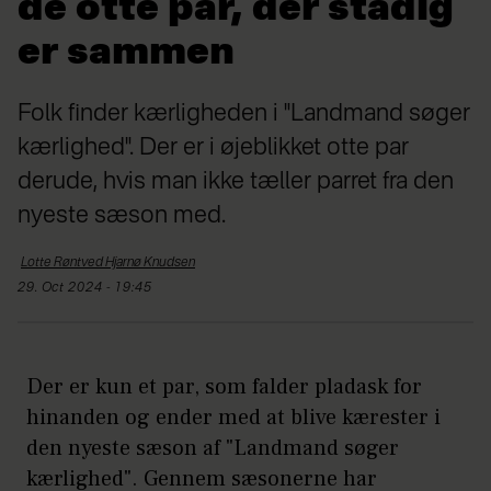
de otte par, der stadig
er sammen
Folk finder kærligheden i "Landmand søger
kærlighed". Der er i øjeblikket otte par
derude, hvis man ikke tæller parret fra den
nyeste sæson med.
Lotte Røntved Hjarnø
Knudsen
29. Oct 2024 - 19:45
Der er kun et par, som falder pladask for
hinanden og ender med at blive kærester i
den nyeste sæson af "Landmand søger
kærlighed". Gennem sæsonerne har