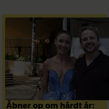
Åbner op om hårdt år: