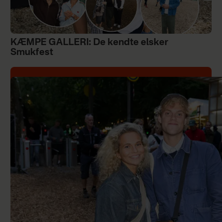
KÆMPE GALLERI: De kendte elsker
Smukfest