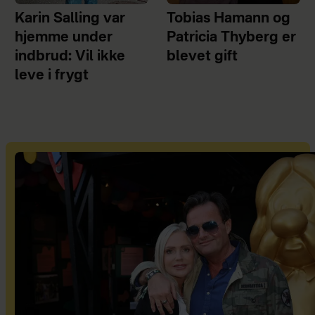
Karin Salling var
Tobias Hamann og
hjemme under
Patricia Thyberg er
indbrud: Vil ikke
blevet gift
leve i frygt