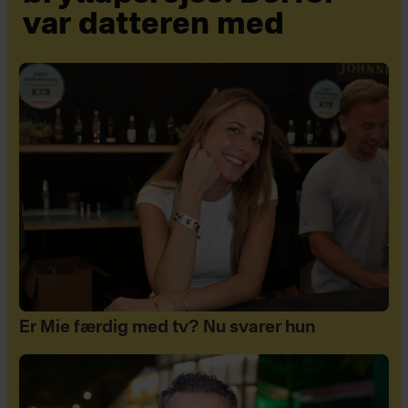
var datteren med
Er Mie færdig med tv? Nu svarer hun