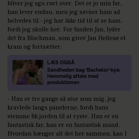
bliver jeg sgu rørt over. Det er jo min far,
han lever endnu, men jeg savner ham ad
helvedes til - jeg har ikke tid til at se ham,
fordi jeg skulle her. For fanden Jan, lyder
det fra Blachman, som giver Jan Hellesø et
kram og fortsætter:
LÆS OGSÅ
Sandheden bag 'Bachelor'-kys:
Hemmelig aftale med
produktionen
- Han er tre gange så stor som mig, jeg
kravlede langs panelerne, fordi hans
stemme fik jorden til at ryste. Han er en
fantastisk far, han er en fantastisk mand.
Hvordan hænger alt det her sammen, kan I