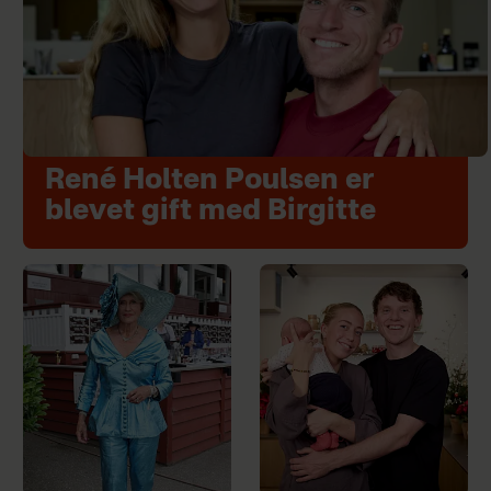
René Holten Poulsen er
blevet gift med Birgitte