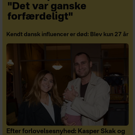
"Det var ganske
forfærdeligt"
Kendt dansk influencer er død: Blev kun 27 år
Efter forlovelsesnyhed: Kasper Skak og