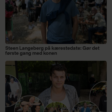
Steen Langeberg på kærestedate: Gør det
første gang med konen