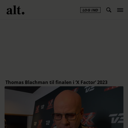
LOG IND
Annonce