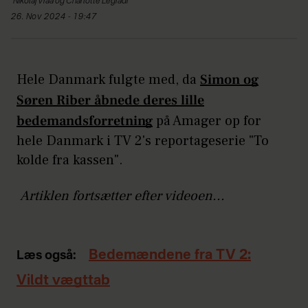
Nikolaj Vraa og
Charlotte Légrádi
26. Nov 2024 - 19:47
Hele Danmark fulgte med, da
Simon og
Søren Riber åbnede deres lille
bedemandsforretning
på Amager op for
hele Danmark i TV 2's reportageserie "To
kolde fra kassen".
Artiklen fortsætter efter videoen...
Bedemændene fra TV 2:
Læs også:
Vildt vægttab