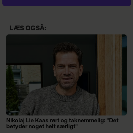
LÆS OGSÅ:
Nikolaj Lie Kaas rørt og taknemmelig: "Det
betyder noget helt særligt"