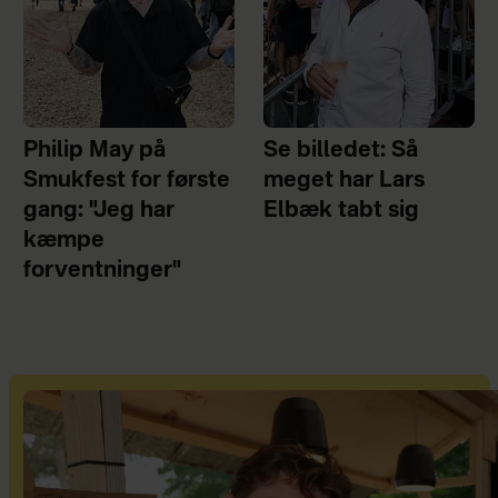
Philip May på
Se billedet: Så
Smukfest for første
meget har Lars
gang: "Jeg har
Elbæk tabt sig
kæmpe
forventninger"