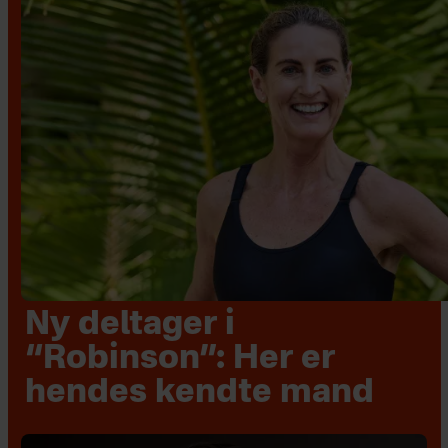
Ny deltager i
“Robinson”: Her er
hendes kendte mand