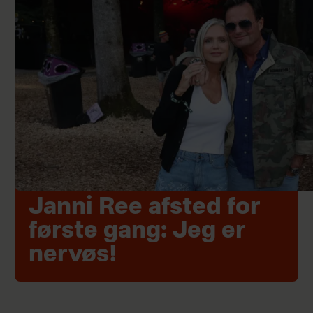
Janni Ree afsted for
første gang: Jeg er
nervøs!