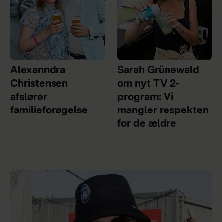
Alexanndra
Sarah Grünewald
Christensen
om nyt TV 2-
afslører
program: Vi
familieforøgelse
mangler respekten
for de ældre