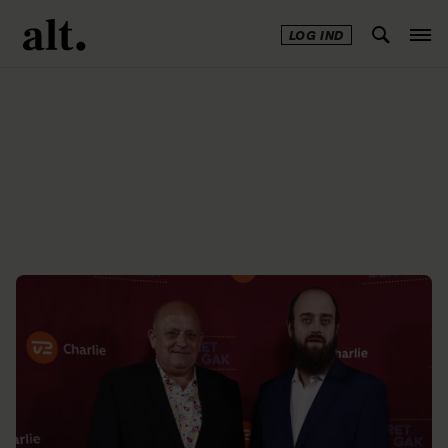
LOG IND
Annonce