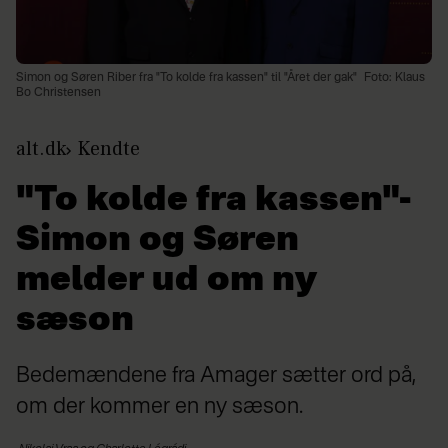
Simon og Søren Riber fra "To kolde fra kassen" til "Året der gak"
Foto: Klaus
Bo Christensen
alt.dk
Kendte
"To kolde fra kassen"-
Simon og Søren
melder ud om ny
sæson
Bedemændene fra Amager sætter ord på,
om der kommer en ny sæson.