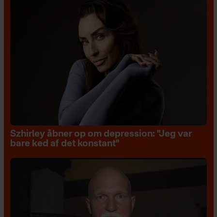
Szhirley åbner op om depression: "Jeg var
bare ked af det konstant"