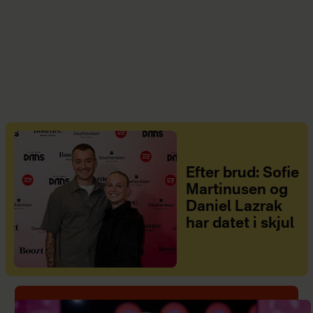
Efter brud: Sofie
Martinusen og
Daniel Lazrak
har datet i skjul