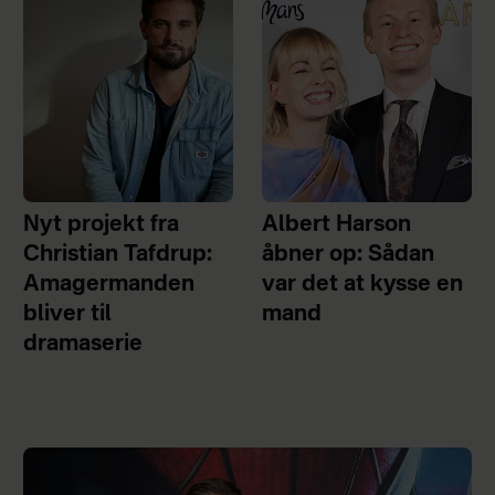
Nyt projekt fra
Albert Harson
Christian Tafdrup:
åbner op: Sådan
Amagermanden
var det at kysse en
bliver til
mand
dramaserie