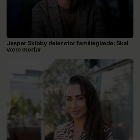
Jesper Skibby deler stor familieglæde: Skal
være morfar