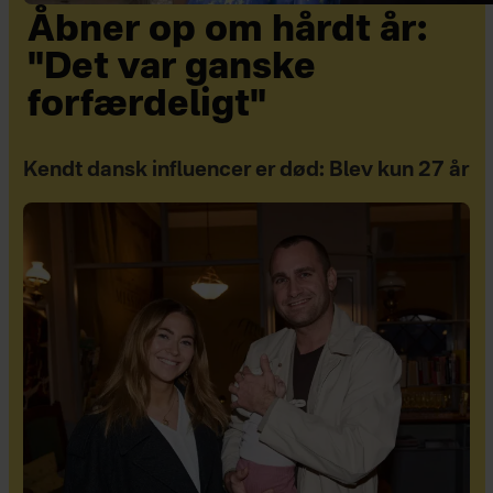
Åbner op om hårdt år:
"Det var ganske
forfærdeligt"
Kendt dansk influencer er død: Blev kun 27 år