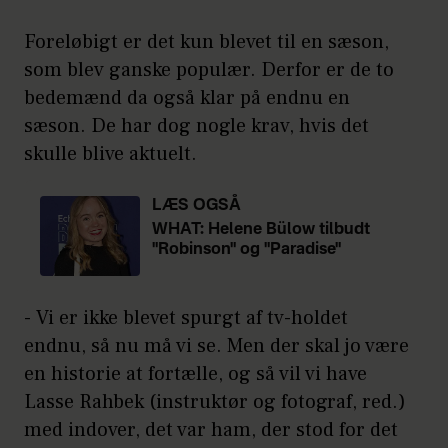
Foreløbigt er det kun blevet til en sæson,
som blev ganske populær. Derfor er de to
bedemænd da også klar på endnu en
sæson. De har dog nogle krav, hvis det
skulle blive aktuelt.
LÆS OGSÅ
WHAT: Helene Bülow tilbudt
"Robinson" og "Paradise"
- Vi er ikke blevet spurgt af tv-holdet
endnu, så nu må vi se. Men der skal jo være
en historie at fortælle, og så vil vi have
Lasse Rahbek (instruktør og fotograf, red.)
med indover, det var ham, der stod for det