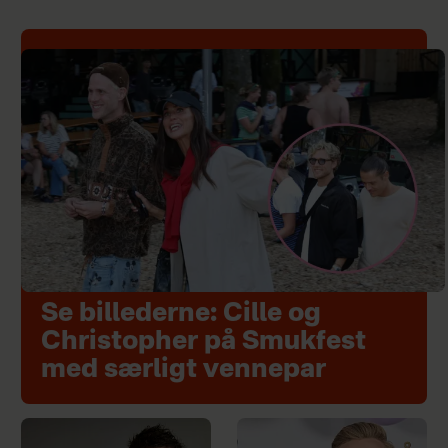
Se billederne: Cille og
Christopher på Smukfest
med særligt vennepar