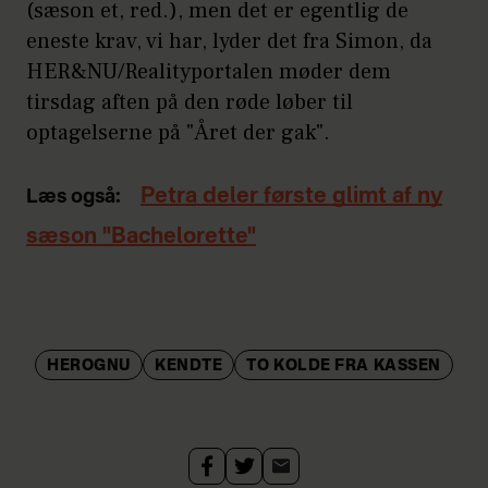
(sæson et, red.), men det er egentlig de
eneste krav, vi har, lyder det fra Simon, da
HER&NU/Realityportalen møder dem
tirsdag aften på den røde løber til
optagelserne på "Året der gak".
Petra deler første glimt af ny
Læs også:
sæson "Bachelorette"
HEROGNU
KENDTE
TO KOLDE FRA KASSEN