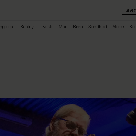
AB
ngelige
Reality
Livsstil
Mad
Børn
Sundhed
Mode
Bol
Annonce