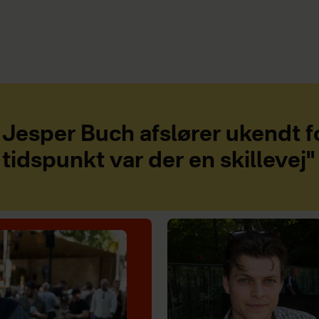
Jesper Buch afslører ukendt fo
tidspunkt var der en skillevej"