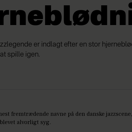
rneblødn
zzlegende er indlagt efter en stor hjernebl
at spille igen.
 mest fremtrædende navne på den danske jazzscene,
 blevet alvorligt syg.