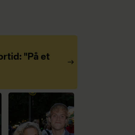
rtid: "På et