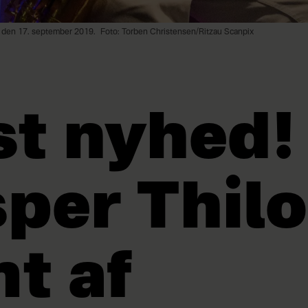
g den 17. september 2019.
Foto: Torben Christensen/Ritzau Scanpix
st nyhed!
per Thilo
t af