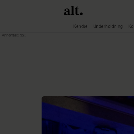
Kendte
Underholdning
Ko
Annonce