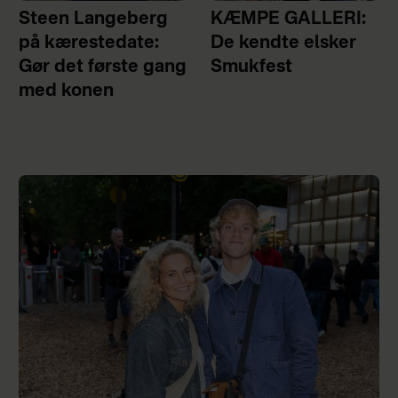
Steen Langeberg
KÆMPE GALLERI:
på kærestedate:
De kendte elsker
Gør det første gang
Smukfest
med konen