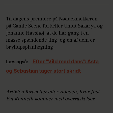
Til dagens premiere på Nøddeknækkeren
på Gamle Scene fortæller Umut Sakarya og
Johanne Havshøj, at de har gang i en
masse spændende ting, og en af dem er
bryllupsplanlægning.
Efter "Vild med dans": Asta
Læs også:
og Sebastian tager stort skridt
Artiklen fortsætter efter videoen, hvor Just
Eat Kenneth kommer med overraskelser.