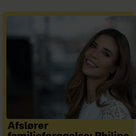
Afslører