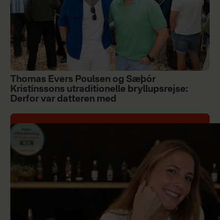
Thomas Evers Poulsen og Sæþór
Kristínssons utraditionelle bryllupsrejse:
Derfor var datteren med