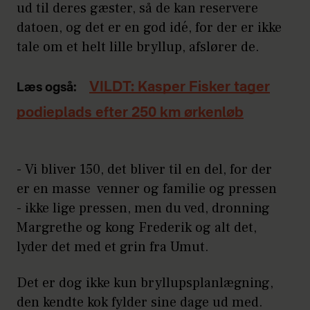
ud til deres gæster, så de kan reservere
datoen, og det er en god idé, for der er ikke
tale om et helt lille bryllup, afslører de.
VILDT: Kasper Fisker tager
Læs også:
podieplads efter 250 km ørkenløb
- Vi bliver 150, det bliver til en del, for der
er en masse venner og familie og pressen
- ikke lige pressen, men du ved, dronning
Margrethe og kong Frederik og alt det,
lyder det med et grin fra Umut.
Det er dog ikke kun bryllupsplanlægning,
den kendte kok fylder sine dage ud med.