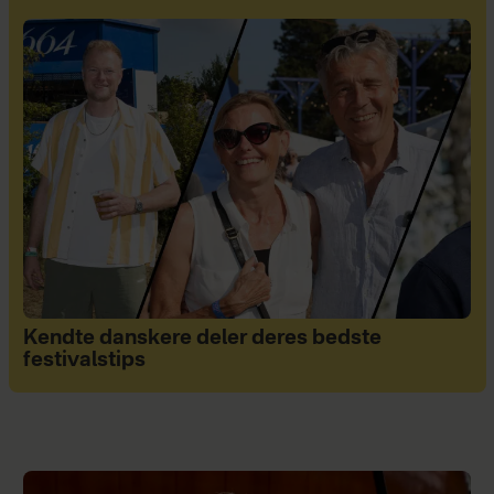
Kendte danskere deler deres bedste
festivalstips