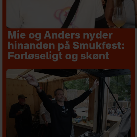
Mie og Anders nyder
hinanden på Smukfest:
Forløseligt og skønt