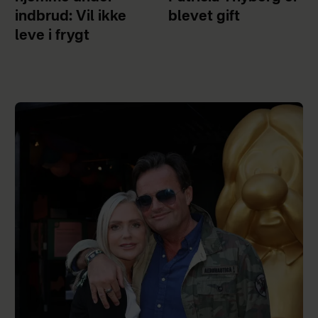
indbrud: Vil ikke
blevet gift
leve i frygt