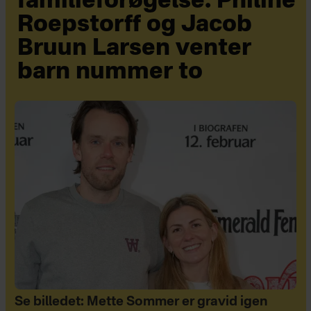
familieforøgelse: Philine
Roepstorff og Jacob
Bruun Larsen venter
barn nummer to
Se billedet: Mette Sommer er gravid igen