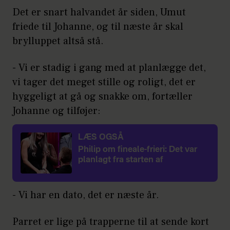
Det er snart halvandet år siden, Umut
friede til Johanne, og til næste år skal
brylluppet altså stå.
- Vi er stadig i gang med at planlægge det,
vi tager det meget stille og roligt, det er
hyggeligt at gå og snakke om, fortæller
Johanne og tilføjer:
LÆS OGSÅ
Philip om fineale-frieri: Det var
planlagt fra starten af
- Vi har en dato, det er næste år.
Parret er lige på trapperne til at sende kort