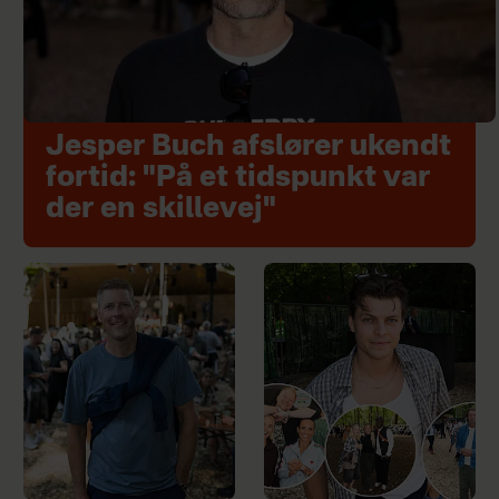
Jesper Buch afslører ukendt
fortid: "På et tidspunkt var
der en skillevej"