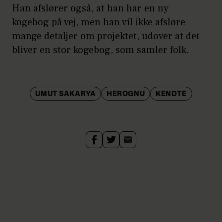
Han afslører også, at han har en ny
kogebog på vej, men han vil ikke afsløre
mange detaljer om projektet, udover at det
bliver en stor kogebog, som samler folk.
UMUT SAKARYA
HEROGNU
KENDTE