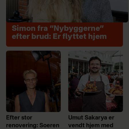
Simon fra “Nybyggerne”
efter brud: Er flyttet hjem
Efter stor
Umut Sakarya er
renovering: Soeren
vendt hjem med