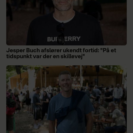
Jesper Buch afslører ukendt fortid: "På et
tidspunkt var der en skillevej"