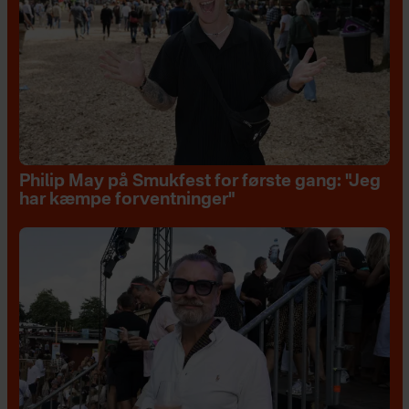
Philip May på Smukfest for første gang: "Jeg
har kæmpe forventninger"