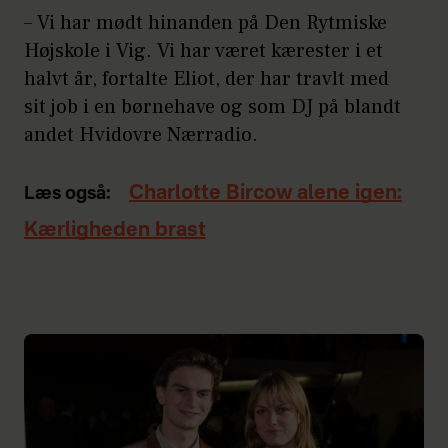
– Vi har mødt hinanden på Den Rytmiske
Højskole i Vig. Vi har været kærester i et
halvt år, fortalte Eliot, der har travlt med
sit job i en børnehave og som DJ på blandt
andet Hvidovre Nærradio.
Charlotte Bircow alene igen:
Læs også:
Kærligheden brast