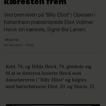
kæresten frem
Ved premieren på "Billy Elliot" i Operaen i
København præsenterede Eliot Vollmer
Heick sin kæreste, Signe Bie Larsen.
Nikolaj
Vraa
30. Nov 2024 - 16:00
Keld, 78, og Hilda Heick, 78, glædede sig
til at se datteren Annette Heick som
danselæreren i ”Billy Elliot” og fulgtes
med børnebørnene Eliot, 20, og Storm, 15.