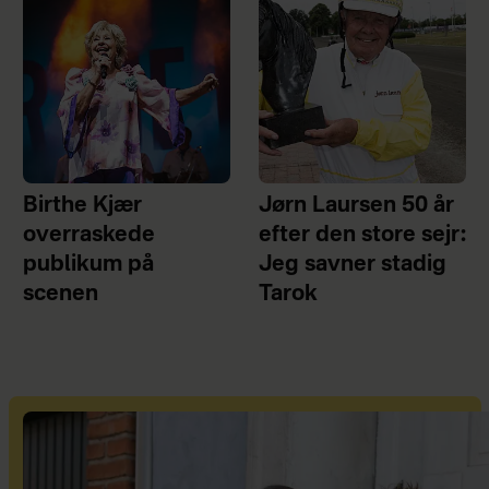
Birthe Kjær
Jørn Laursen 50 år
overraskede
efter den store sejr:
publikum på
Jeg savner stadig
scenen
Tarok