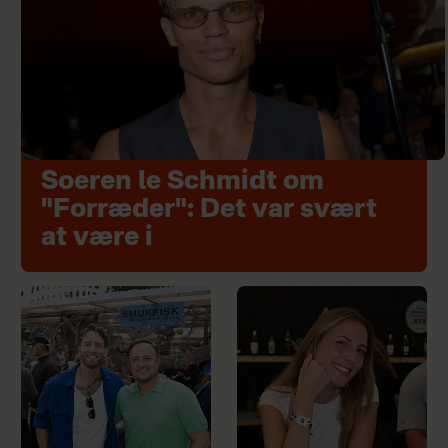
Soeren le Schmidt om
"Forræder": Det var svært
at være i