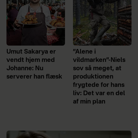
Umut Sakarya er
”Alene i
vendt hjem med
vildmarken”-Niels
Johanne: Nu
sov så meget, at
serverer han flæsk
produktionen
frygtede for hans
liv: Det var en del
af min plan