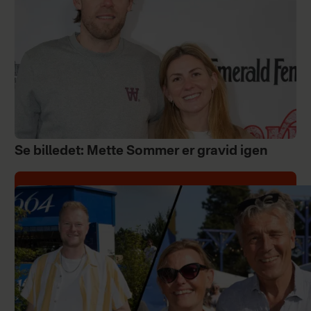
Se billedet: Mette Sommer er gravid igen