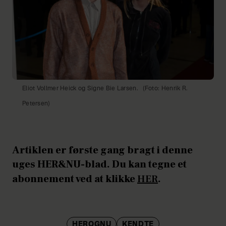
Eliot Vollmer Heick og Signe Bie Larsen.
(Foto: Henrik R.
Petersen)
Artiklen er første gang bragt i denne
uges HER&NU-blad. Du kan tegne et
abonnement ved at klikke
HER
.
HEROGNU
KENDTE