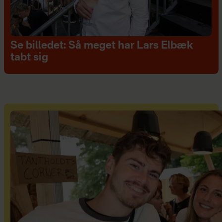
Se billedet: Så meget har Lars Elbæk
tabt sig