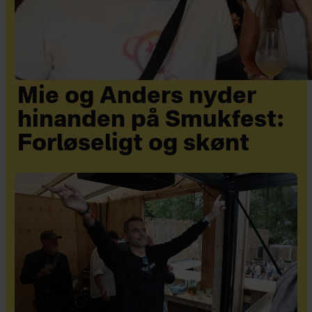
Mie og Anders nyder
hinanden på Smukfest:
Forløseligt og skønt