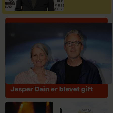
Jesper Dein er blevet gift