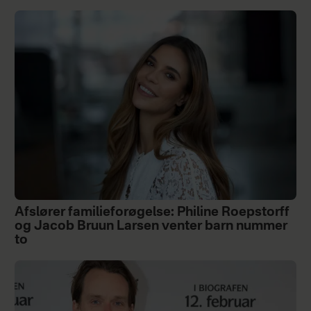
Afslører familieforøgelse: Philine Roepstorff
og Jacob Bruun Larsen venter barn nummer
to