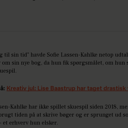
g til sin tid" havde Sofie Lassen-Kahlke netop udtalt
w om sin nye bog, da hun fik spørgsmålet, om hun
kuespil.
å:
Kreativ jul: Lise Baastrup har taget drastisk
sen-Kahlke har ikke spillet skuespil siden 2018, me
brugt tiden på at skrive bøger og er sprunget ud 
 - et erhverv hun elsker.