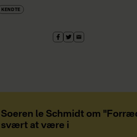
KENDTE
Soeren le Schmidt om "Forræd
svært at være i