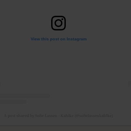
View this post on Instagram
A post shared by Sofie Lassen - Kahlke (@sofielassenkahlke)