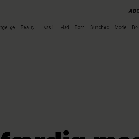
AB
ngelige
Reality
Livsstil
Mad
Børn
Sundhed
Mode
Bol
Annonce