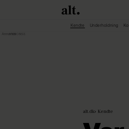
Kendte
Underholdning
Ko
Annonce
alt.dk
Kendte