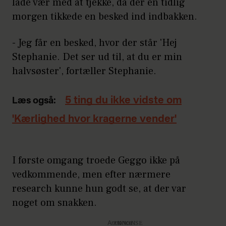
lade vær med at tjekke, da der en tidlig
morgen tikkede en besked ind indbakken.
- Jeg får en besked, hvor der står 'Hej
Stephanie. Det ser ud til, at du er min
halvsøster', fortæller Stephanie.
5 ting du ikke vidste om
Læs også:
'Kærlighed hvor kragerne vender'
I første omgang troede Geggo ikke på
vedkommende, men efter nærmere
research kunne hun godt se, at der var
noget om snakken.
Annonce