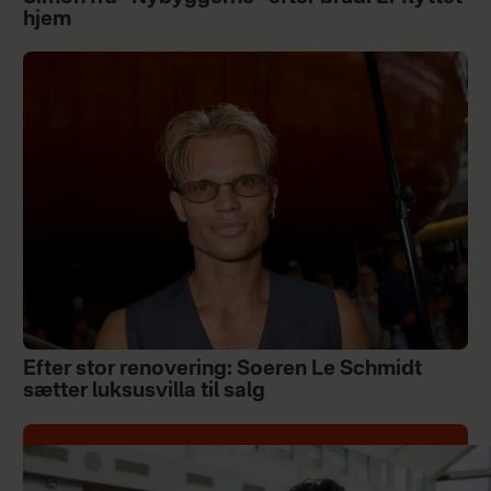
hjem
Efter stor renovering: Soeren Le Schmidt
sætter luksusvilla til salg