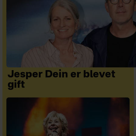
Jesper Dein er blevet
gift