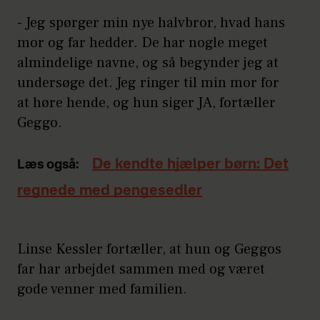
- Jeg spørger min nye halvbror, hvad hans
mor og far hedder. De har nogle meget
almindelige navne, og så begynder jeg at
undersøge det. Jeg ringer til min mor for
at høre hende, og hun siger JA, fortæller
Geggo.
De kendte hjælper børn: Det
Læs også:
regnede med pengesedler
Linse Kessler fortæller, at hun og Geggos
far har arbejdet sammen med og været
gode venner med familien.