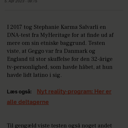
5. Apr 2023 - 09:15
I 2017 tog Stephanie Karma Salvarli en
DNA-test fra MyHeritage for at finde ud af
mere om sin etniske baggrund. Testen
viste, at Geggo var fra Danmark og
England til stor skuffelse for den 32-årige
tv-personlighed, som havde håbet, at hun
havde lidt latino i sig.
Nyt reality-program: Her er
Læs også:
alle deltagerne
Til gengæld viste testen også noget andet