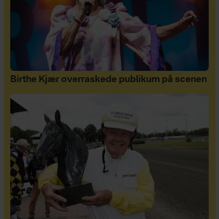
Birthe Kjær overraskede publikum på scenen