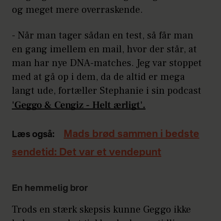
og meget mere overraskende.
- Når man tager sådan en test, så får man
en gang imellem en mail, hvor der står, at
man har nye DNA-matches. Jeg var stoppet
med at gå op i dem, da de altid er mega
langt ude, fortæller Stephanie i sin podcast
'Geggo & Cengiz - Helt ærligt'.
Mads brød sammen i bedste
Læs også:
sendetid: Det var et vendepunt
En hemmelig bror
Trods en stærk skepsis kunne Geggo ikke