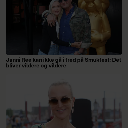
Janni Ree kan ikke gå i fred på Smukfest: Det
bliver vildere og vildere