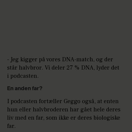
- Jeg kigger på vores DNA-match, og der
står halvbror. Vi deler 27 % DNA, lyder det
i podcasten.
En anden far?
I podcasten fortæller Geggo også, at enten
hun eller halvbroderen har gået hele deres
liv med en far, som ikke er deres biologiske
far.