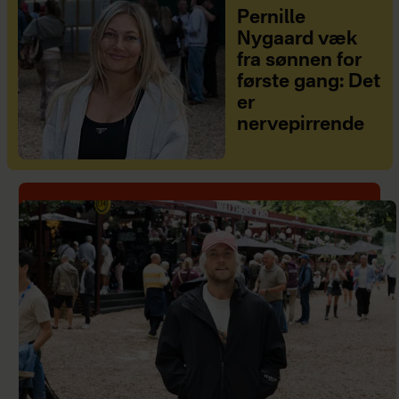
Pernille
Nygaard væk
fra sønnen for
første gang: Det
er
nervepirrende