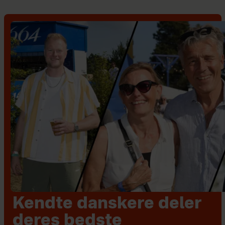
Kendte danskere deler
deres bedste