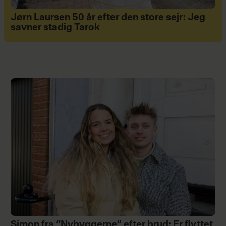
Jørn Laursen 50 år efter den store sejr: Jeg
savner stadig Tarok
Simon fra “Nybyggerne” efter brud: Er flyttet