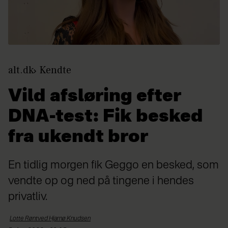
alt.dk
Kendte
Vild afsløring efter
DNA-test: Fik besked
fra ukendt bror
En tidlig morgen fik Geggo en besked, som
vendte op og ned på tingene i hendes
privatliv.
Lotte Røntved Hjarnø
Knudsen