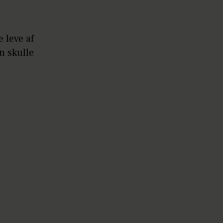
 leve af
an skulle