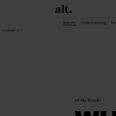
Kendte
Underholdning
Ko
Annonce
alt.dk
Kendte