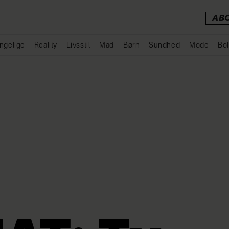
AB
ngelige
Reality
Livsstil
Mad
Børn
Sundhed
Mode
Bol
Annonce