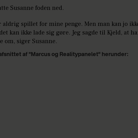
atte Susanne foden ned.
 aldrig spillet for mine penge. Men man kan jo ikke
 det kan ikke lade sig gøre. Jeg sagde til Kjeld, at h
dle om, siger Susanne.
afsnittet af "Marcus og Realitypanelet" herunder: