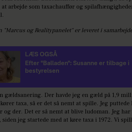
 at arbejde som taxachauffør og spilafhængighede
l.
 "Marcus og Realitypanelet" er leveret i samarbej
LÆS OGSÅ
Efter "Balladen": Susanne er tilbage i
bestyrelsen
 en gældsanering. Der havde jeg en gæld på 1,9 mill
ører taxa, så er det så nemt at spille. Jeg puttede 
er og der. Det er så nemt at blive ludoman. Jeg har
siden jeg startede med at køre taxa i 1972. Vi spill