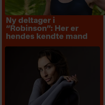
Ny deltager i
“Robinson”: Her er
hendes kendte mand