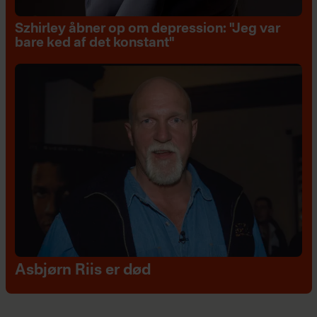
Szhirley åbner op om depression: "Jeg var
bare ked af det konstant"
Asbjørn Riis er død