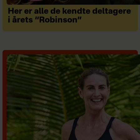
Her er alle de kendte deltagere
i årets “Robinson”