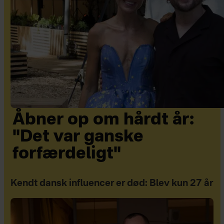
Åbner op om hårdt år:
"Det var ganske
forfærdeligt"
Kendt dansk influencer er død: Blev kun 27 år