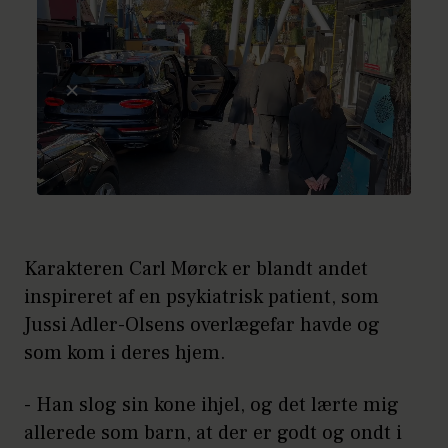
Karakteren Carl Mørck er blandt andet
inspireret af en psykiatrisk patient, som
Jussi Adler-Olsens overlægefar havde og
som kom i deres hjem.
- Han slog sin kone ihjel, og det lærte mig
allerede som barn, at der er godt og ondt i