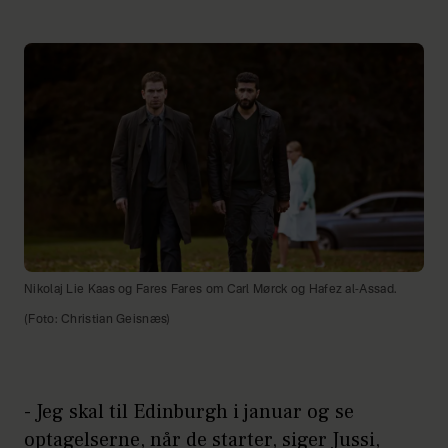
Nikolaj Lie Kaas og Fares Fares om Carl Mørck og Hafez al-Assad.
(Foto: Christian Geisnæs)
- Jeg skal til Edinburgh i januar og se
optagelserne, når de starter, siger Jussi,