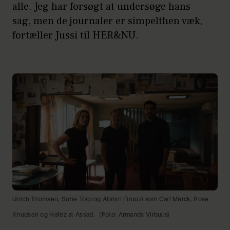
alle. Jeg har forsøgt at undersøge hans
sag, men de journaler er simpelthen væk,
fortæller Jussi til HER&NU.
Ulrich Thomsen, Sofie Torp og Afshin Firouzi som Carl Mørck, Rose
Knudsen og Hafez al-Assad.
(Foto: Armands Virbulis)