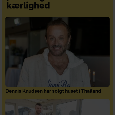
kærlighed
Dennis Knudsen har solgt huset i Thailand