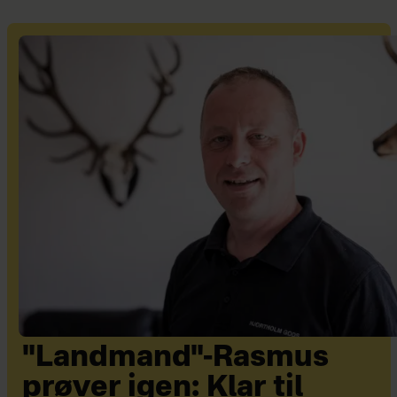
"Landmand"-Rasmus
prøver igen: Klar til