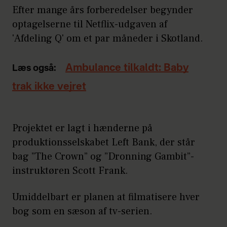
Efter mange års forberedelser begynder
optagelserne til Netflix-udgaven af
'Afdeling Q' om et par måneder i Skotland.
Ambulance tilkaldt: Baby
Læs også:
trak ikke vejret
Projektet er lagt i hænderne på
produktionsselskabet Left Bank, der står
bag ”The Crown” og ”Dronning Gambit”-
instruktøren Scott Frank.
Umiddelbart er planen at filmatisere hver
bog som en sæson af tv-serien.