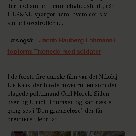
der blot smiler hemmelighedsfuldt, når
HER&NU spørger ham, hvem der skal
spille hovedrollerne.
Jacob Hauberg Lohmann i
Læs også:
topform: Trænede med soldater
I de første fire danske film var det Nikolaj
Lie Kaas, der havde hovedrollen som den
plagede politimand Carl Mørck. Siden
overtog Ulrich Thomsen og kan næste
gang ses i 'Den grænseløse', der får
premiere i februar.