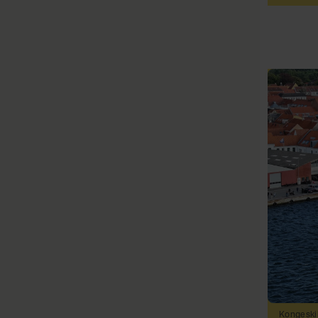
Kongeski