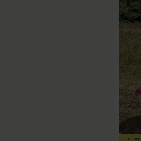
Dronninge