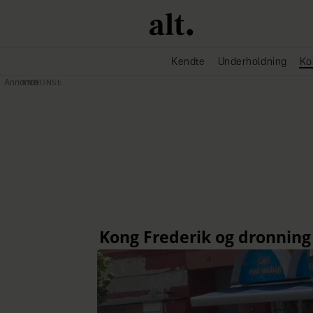
Kendte
Underholdning
Ko
Annonce