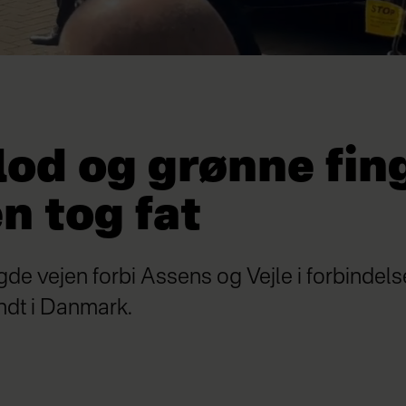
lod og grønne fin
n tog fat
de vejen forbi Assens og Vejle i forbindel
dt i Danmark.