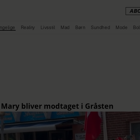
AB
ngelige
Reality
Livsstil
Mad
Børn
Sundhed
Mode
Bol
Annonce