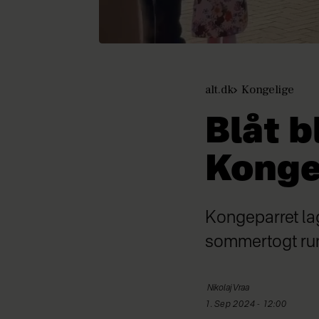
alt.dk
Kongelige
Blåt b
Konge
Kongeparret lag
sommertogt run
Nikolaj
Vraa
1. Sep 2024 - 12:00