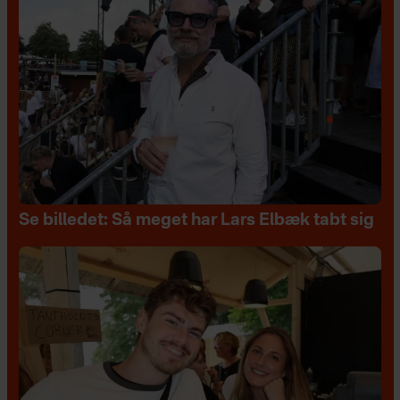
Se billedet: Så meget har Lars Elbæk tabt sig