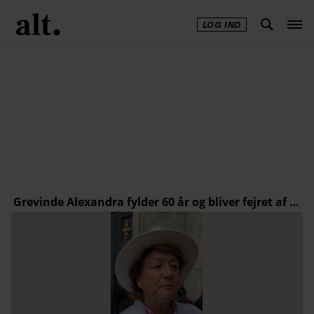
LOG IND
Annonce