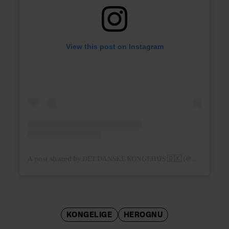
View this post on Instagram
A post shared by DET DANSKE KONGEHUS 🇩🇰 (@detdanskekongehus)
KONGELIGE
HEROGNU