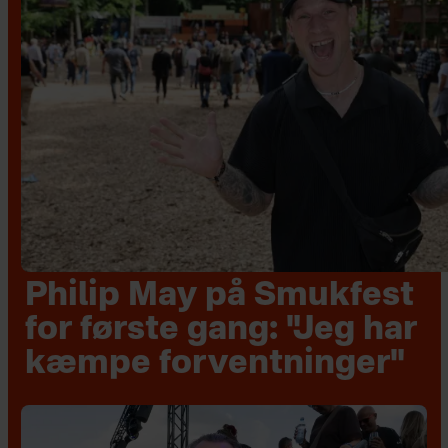
Philip May på Smukfest
for første gang: "Jeg har
kæmpe forventninger"