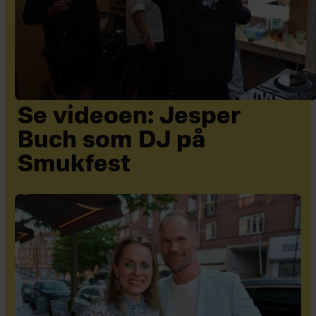
Se videoen: Jesper
Buch som DJ på
Smukfest