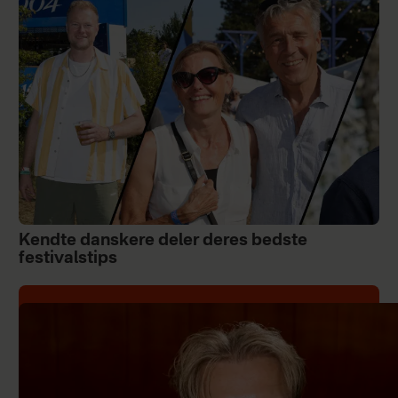
Kendte danskere deler deres bedste
festivalstips