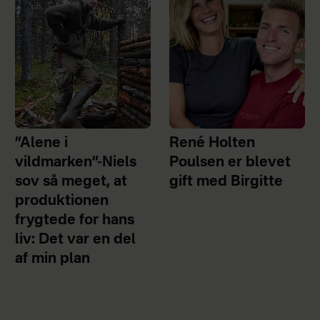
”Alene i
René Holten
vildmarken”-Niels
Poulsen er blevet
sov så meget, at
gift med Birgitte
produktionen
frygtede for hans
liv: Det var en del
af min plan