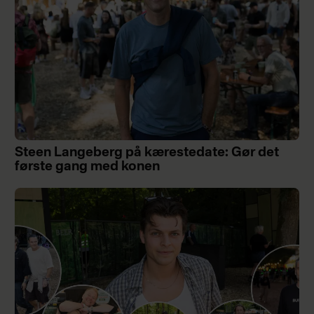
Steen Langeberg på kærestedate: Gør det
første gang med konen