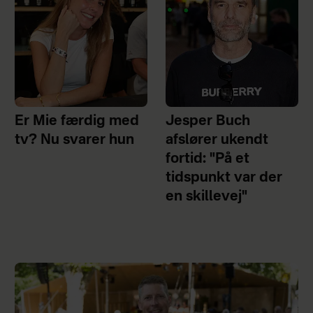
Er Mie færdig med
Jesper Buch
tv? Nu svarer hun
afslører ukendt
fortid: "På et
tidspunkt var der
en skillevej"