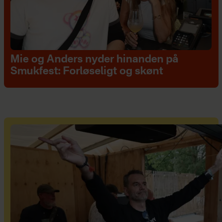
Mie og Anders nyder hinanden på
Smukfest: Forløseligt og skønt