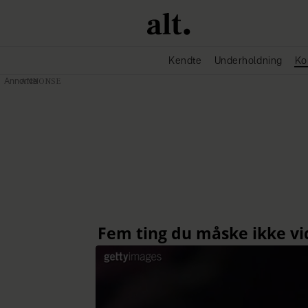
Kendte
Underholdning
Ko
Annonce