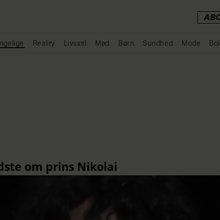
AB
ngelige
Reality
Livsstil
Mad
Børn
Sundhed
Mode
Bol
Annonce