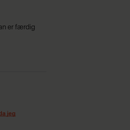
han er færdig
da jeg