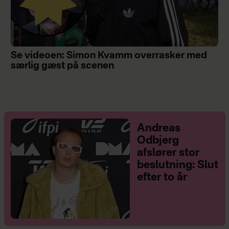
Se videoen: Simon Kvamm overrasker med
særlig gæst på scenen
Andreas
Odbjerg
afslører stor
beslutning: Slut
efter to år