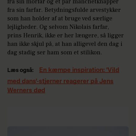
fra sin morfar og et par manchetknapper
fra sin farfar. Betydningsfulde arvestykker
som han holder af at bruge ved særlige
lejligheder. Og selvom Nikolais farfar,
prins Henrik, ikke er her længere, så ligger
han ikke skjul på, at han alligevel den dag i
dag stadig ser ham som et stilikon.
En kæmpe inspiration: 'Vild
Læs også:
med dans'-stjerner reagerer på Jens
Werners død