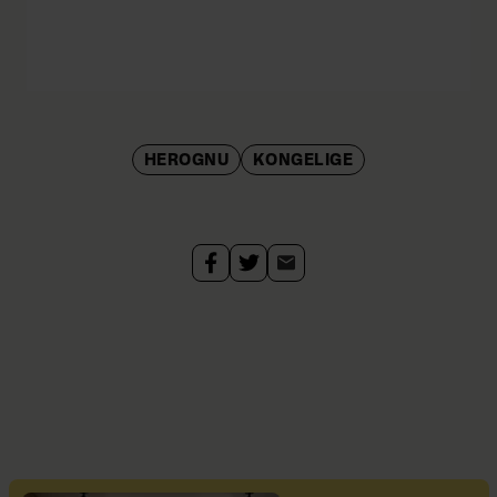
HEROGNU
KONGELIGE