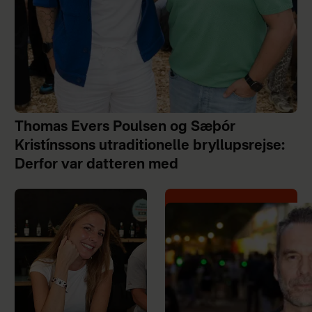
Thomas Evers Poulsen og Sæþór
Kristínssons utraditionelle bryllupsrejse:
Derfor var datteren med