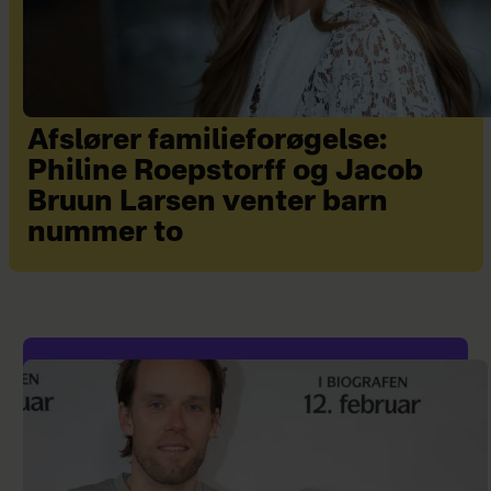
Afslører familieforøgelse:
Philine Roepstorff og Jacob
Bruun Larsen venter barn
nummer to