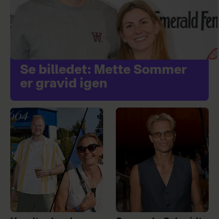
Se billedet: Mette Sommer
er gravid igen