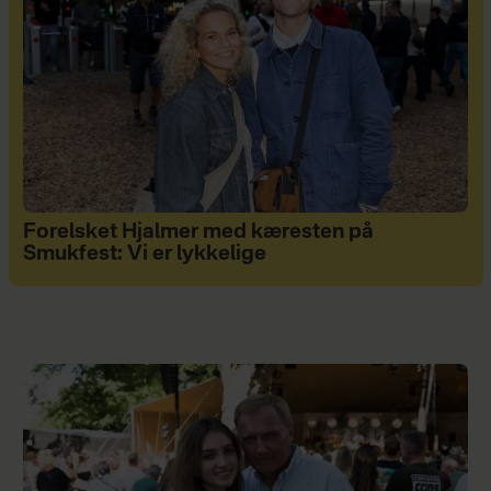
Forelsket Hjalmer med kæresten på
Smukfest: Vi er lykkelige