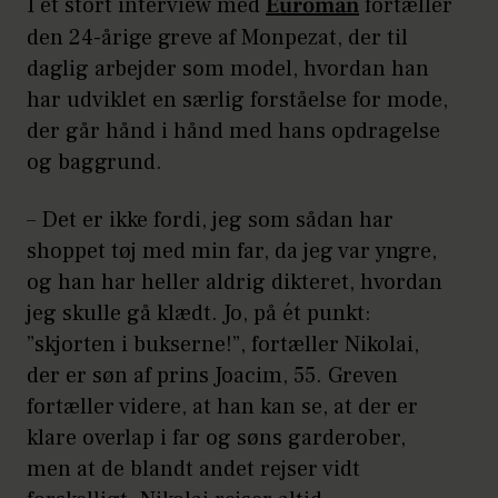
I et stort interview med
Euroman
fortæller
den 24-årige greve af Monpezat, der til
daglig arbejder som model, hvordan han
har udviklet en særlig forståelse for mode,
der går hånd i hånd med hans opdragelse
og baggrund.
– Det er ikke fordi, jeg som sådan har
shoppet tøj med min far, da jeg var yngre,
og han har heller aldrig dikteret, hvordan
jeg skulle gå klædt. Jo, på ét punkt:
”skjorten i bukserne!”, fortæller Nikolai,
der er søn af prins Joacim, 55. Greven
fortæller videre, at han kan se, at der er
klare overlap i far og søns garderober,
men at de blandt andet rejser vidt