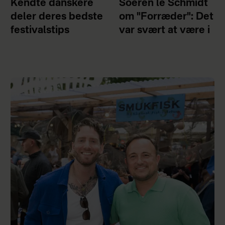
Kendte danskere
Soeren le Schmidt
deler deres bedste
om "Forræder": Det
festivalstips
var svært at være i