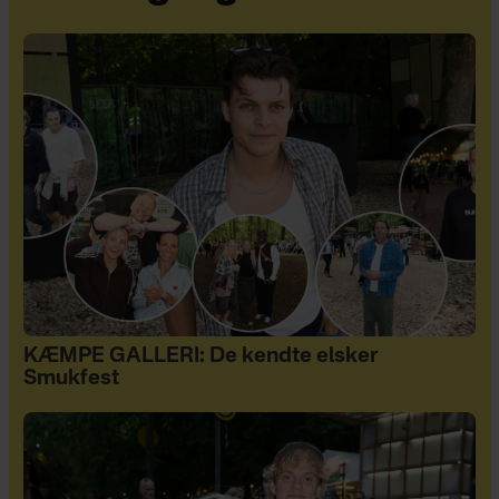
KÆMPE GALLERI: De kendte elsker
Smukfest