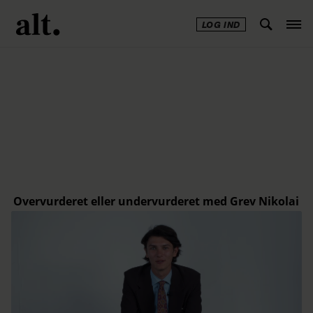
LOG IND
Annonce