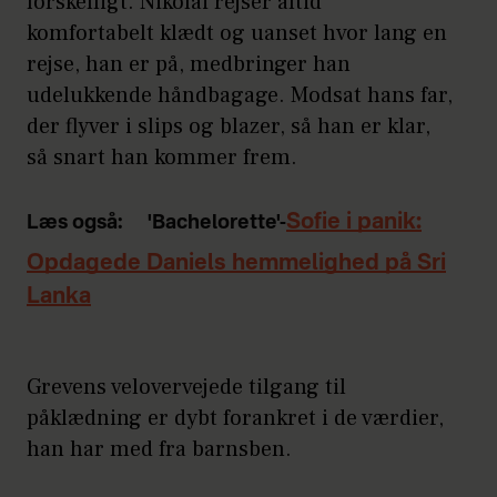
forskelligt. Nikolai rejser altid
komfortabelt klædt og uanset hvor lang en
rejse, han er på, medbringer han
udelukkende håndbagage. Modsat hans far,
der flyver i slips og blazer, så han er klar,
så snart han kommer frem.
Sofie i panik:
Læs også:
'Bachelorette'-
Opdagede Daniels hemmelighed på Sri
Lanka
Grevens velovervejede tilgang til
påklædning er dybt forankret i de værdier,
han har med fra barnsben.