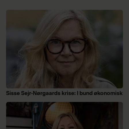
Sisse Sejr-Nørgaards krise: I bund økonomisk