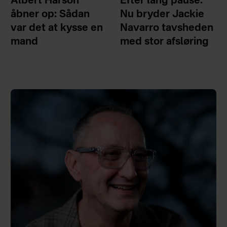
Albert Harson
Efter lang pause:
åbner op: Sådan
Nu bryder Jackie
var det at kysse en
Navarro tavsheden
mand
med stor afsløring