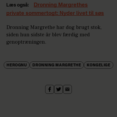
Dronning Margrethes
Læs også:
private sommertogt: Nyder livet til søs
Dronning Margrethe har dog brugt stok,
siden hun sidste år blev færdig med
genoptræningen.
HEROGNU
DRONNING MARGRETHE
KONGELIGE