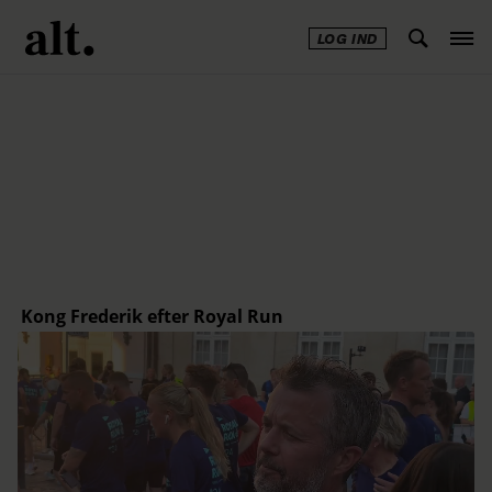
LOG IND
Annonce