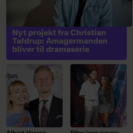
Nyt projekt fra Christian
Tafdrup: Amagermanden
bliver til dramaserie