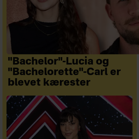
"Bachelor"-Lucia og
"Bachelorette"-Carl er
blevet kærester