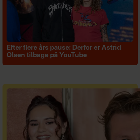
Efter flere års pause: Derfor er Astrid
Olsen tilbage på YouTube