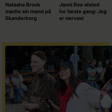
Natasha Brock
Janni Ree afsted
mødte sin mand på
for første gang: Jeg
Skanderborg
er nervøs!