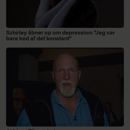
Szhirley åbner op om depression: "Jeg var
bare ked af det konstant"