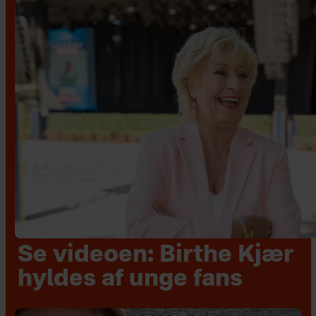
Se videoen: Birthe Kjær
hyldes af unge fans