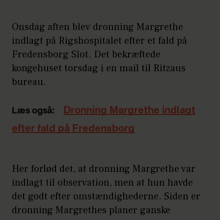
Onsdag aften blev dronning Margrethe
indlagt på Rigshospitalet efter et fald på
Fredensborg Slot. Det bekræftede
kongehuset torsdag i en mail til Ritzaus
bureau.
Dronning Margrethe indlagt
Læs også:
efter fald på Fredensborg
Her forlød det, at dronning Margrethe var
indlagt til observation, men at hun havde
det godt efter omstændighederne. Siden er
dronning Margrethes planer ganske