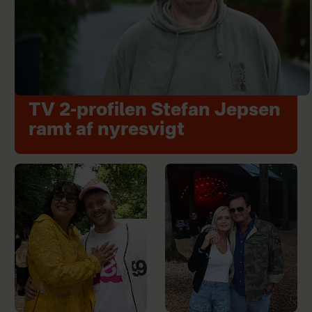
TV 2-profilen Stefan Jepsen
ramt af nyresvigt