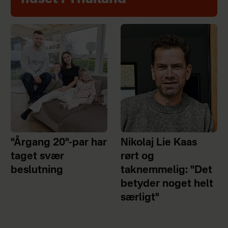
"Årgang 20"-par har
Nikolaj Lie Kaas
taget svær
rørt og
beslutning
taknemmelig: "Det
betyder noget helt
særligt"