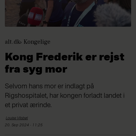
alt.dk
Kongelige
Kong Frederik er rejst
fra syg mor
Selvom hans mor er indlagt på
Rigshospitalet, har kongen forladt landet i
et privat ærinde.
Louise
Vilsbøl
20. Sep 2024 - 11:25