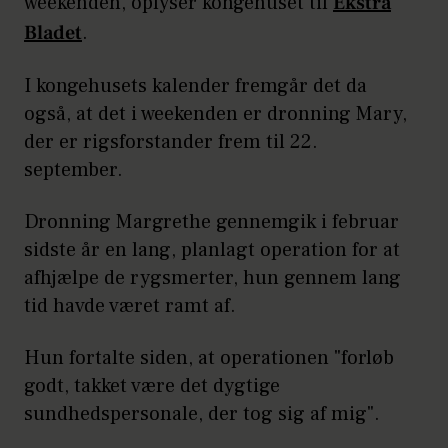
weekenden, oplyser kongehuset til
Ekstra
Bladet
.
I kongehusets kalender fremgår det da
også, at det i weekenden er dronning Mary,
der er rigsforstander frem til 22.
september.
Dronning Margrethe gennemgik i februar
sidste år en lang, planlagt operation for at
afhjælpe de rygsmerter, hun gennem lang
tid havde været ramt af.
Hun fortalte siden, at operationen "forløb
godt, takket være det dygtige
sundhedspersonale, der tog sig af mig".