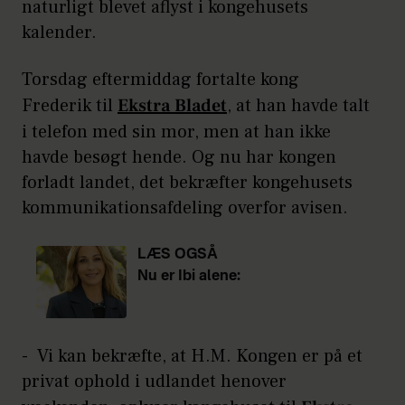
naturligt blevet aflyst i kongehusets
kalender.
Torsdag eftermiddag fortalte kong
Frederik til
Ekstra Bladet
, at han havde talt
i telefon med sin mor, men at han ikke
havde besøgt hende. Og nu har kongen
forladt landet, det bekræfter kongehusets
kommunikationsafdeling overfor avisen.
LÆS OGSÅ
Nu er Ibi alene:
Det gjorde
virkelig nas
- Vi kan bekræfte, at H.M. Kongen er på et
privat ophold i udlandet henover