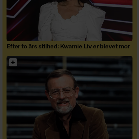
Efter to års stilhed: Kwamie Liv er blevet mor