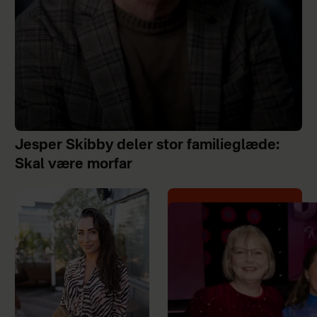
Jesper Skibby deler stor familieglæde:
Skal være morfar