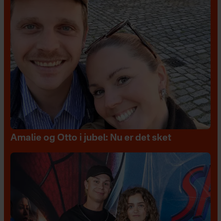
Amalie og Otto i jubel: Nu er det sket