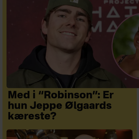
Med i “Robinson”: Er
hun Jeppe Ølgaards
kæreste?