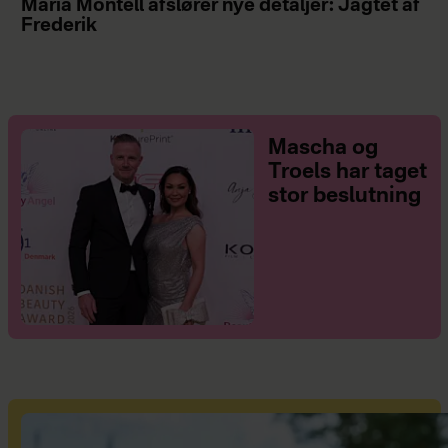
Maria Montell afslører nye detaljer: Jagtet af
Frederik
Mascha og
Troels har taget
stor beslutning