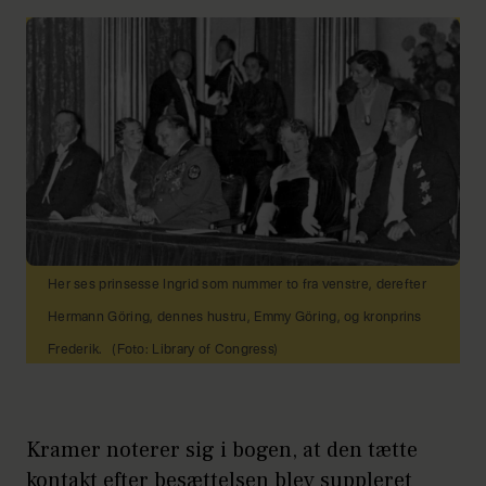
Her ses prinsesse Ingrid som nummer to fra venstre, derefter
Hermann Göring, dennes hustru, Emmy Göring, og kronprins
Frederik.
(Foto: Library of Congress)
Kramer noterer sig i bogen, at den tætte
kontakt efter besættelsen blev suppleret