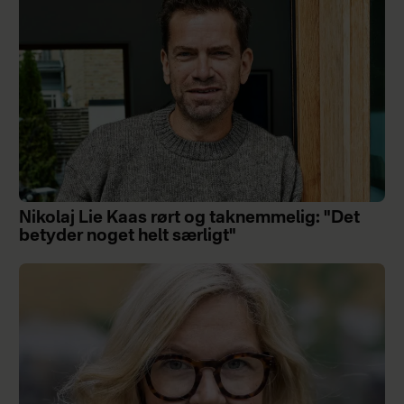
Nikolaj Lie Kaas rørt og taknemmelig: "Det
betyder noget helt særligt"