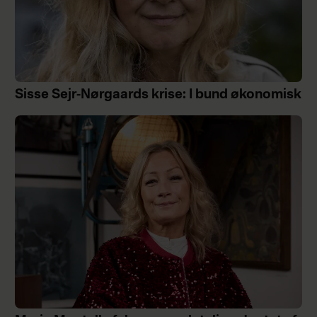
Sisse Sejr-Nørgaards krise: I bund økonomisk