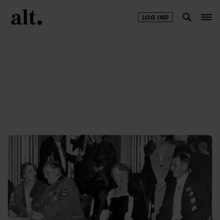
LOG IND
Annonce