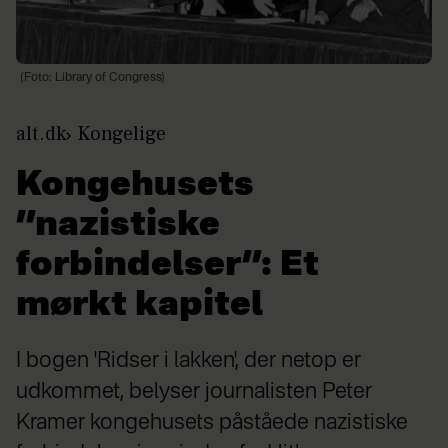
(Foto: Library of Congress)
alt.dk
Kongelige
Kongehusets
”nazistiske
forbindelser”: Et
mørkt kapitel
I bogen 'Ridser i lakken', der netop er
udkommet, belyser journalisten Peter
Kramer kongehusets påståede nazistiske