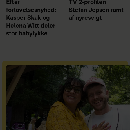
Efter
TV 2-profilen
forlovelsesnyhed:
Stefan Jepsen ramt
Kasper Skak og
af nyresvigt
Helena Witt deler
stor babylykke