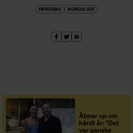
HEROGNU
KONGELIGE
Åbner op om
hårdt år: "Det
var ganske