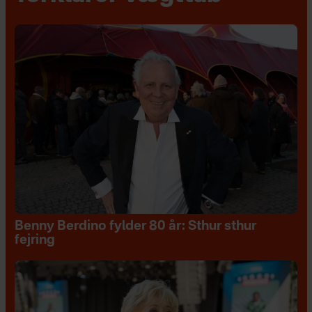
Benny Berdino fylder 80 år: Sthur sthur
fejring