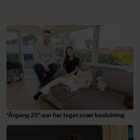
"Årgang 20"-par har taget svær beslutning