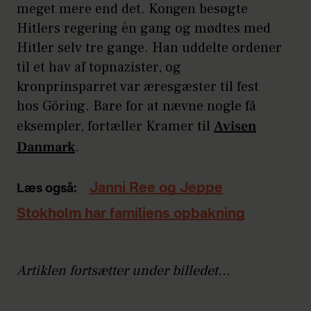
meget mere end det. Kongen besøgte
Hitlers regering én gang og mødtes med
Hitler selv tre gange. Han uddelte ordener
til et hav af topnazister, og
kronprinsparret var æresgæster til fest
hos Göring. Bare for at nævne nogle få
eksempler, fortæller Kramer til
Avisen
Danmark
.
Janni Ree og Jeppe
Læs også:
Stokholm har familiens opbakning
Artiklen fortsætter under billedet...