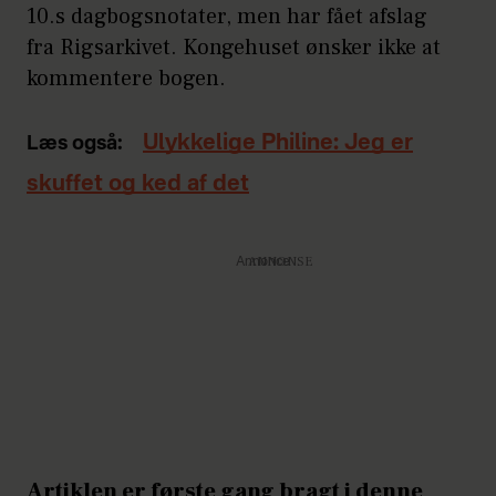
10.s dagbogsnotater, men har fået afslag
fra Rigsarkivet. Kongehuset ønsker ikke at
kommentere bogen.
Ulykkelige Philine: Jeg er
Læs også:
skuffet og ked af det
Annonce
Artiklen er første gang bragt i denne