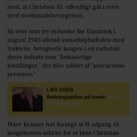
med, at Christian 10. offentligt gik i rette
med modstandsbevægelsen.
Så sent som tre måneder før Danmark i
august 1943 afbrød samarbejdsaftalen med
tyskerne, betegnede kongen i en radiotale
deres indsats som ”forkastelige
handlinger,” der blev udført af ”ansvarsløse
personer.”
LÆS OGSÅ
Redningsaktion på havet:
Drama
på Dannebrog
Peter Kramer har forsøgt at få adgang til
kongehusets arkiver for at læse Christian