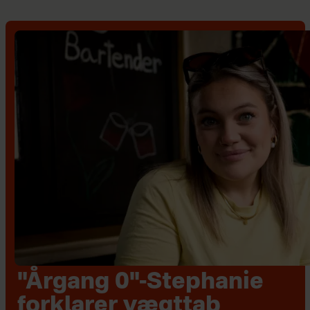
"Årgang 0"-Stephanie
forklarer vægttab