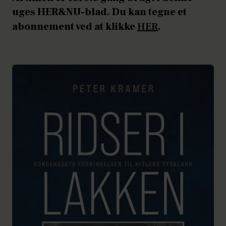
uges HER&NU-blad. Du kan tegne et
abonnement ved at klikke
HER
.