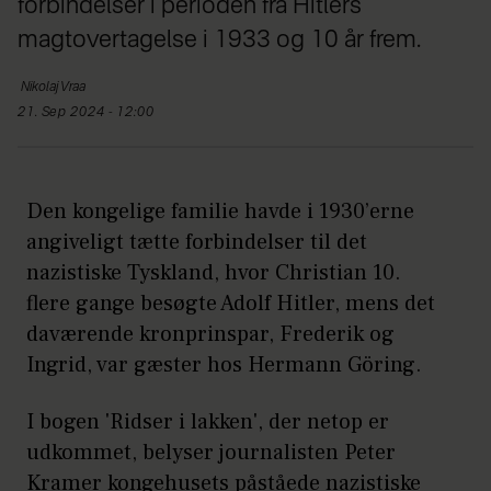
forbindelser i perioden fra Hitlers
magtovertagelse i 1933 og 10 år frem.
Nikolaj
Vraa
21. Sep 2024 - 12:00
Den kongelige familie havde i 1930’erne
angiveligt tætte forbindelser til det
nazistiske Tyskland, hvor Christian 10.
flere gange besøgte Adolf Hitler, mens det
daværende kronprinspar, Frederik og
Ingrid, var gæster hos Hermann Göring.
I bogen 'Ridser i lakken', der netop er
udkommet, belyser journalisten Peter
Kramer kongehusets påståede nazistiske