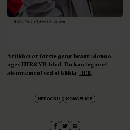
(Foto: Martin Sylvest Andersen)
Artiklen er første gang bragt i denne
uges HER&NU-blad. Du kan tegne et
abonnement ved at klikke
HER
.
HEROGNU
KONGELIGE