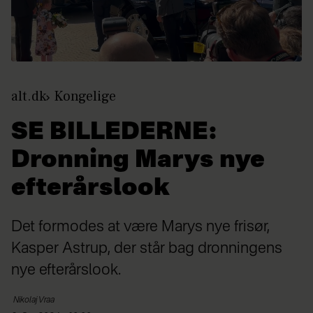
alt.dk
Kongelige
SE BILLEDERNE:
Dronning Marys nye
efterårslook
Det formodes at være Marys nye frisør,
Kasper Astrup, der står bag dronningens
nye efterårslook.
Nikolaj
Vraa