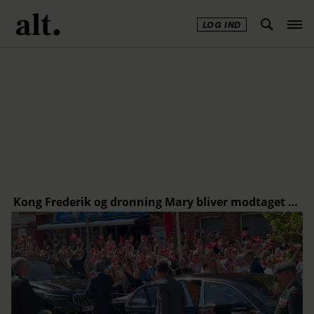
LOG IND
Annonce