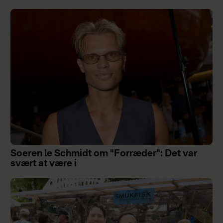
Soeren le Schmidt om "Forræder": Det var
svært at være i