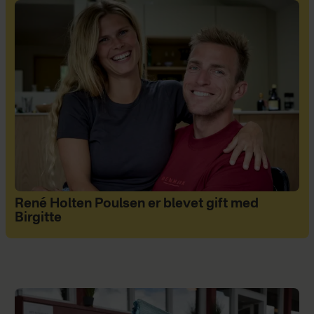
René Holten Poulsen er blevet gift med
Birgitte