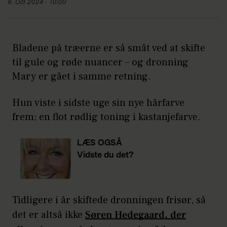
6. Oct 2024 - 10:00
Bladene på træerne er så småt ved at skifte
til gule og røde nuancer – og dronning
Mary er gået i samme retning.
Hun viste i sidste uge sin nye hårfarve
frem; en flot rødlig toning i kastanjefarve.
LÆS OGSÅ
Vidste du det?
Puk Elgaard gift
med tv-vært
Tidligere i år skiftede dronningen frisør, så
det er altså ikke
Søren Hedegaard, der