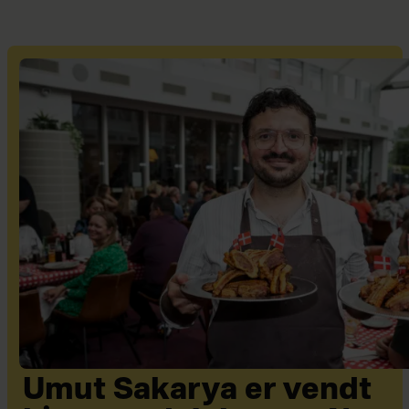
Umut Sakarya er vendt