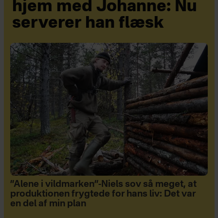
hjem med Johanne: Nu
serverer han flæsk
”Alene i vildmarken”-Niels sov så meget, at
produktionen frygtede for hans liv: Det var
en del af min plan