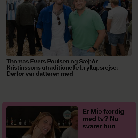
Thomas Evers Poulsen og Sæþór
Kristínssons utraditionelle bryllupsrejse:
Derfor var datteren med
Er Mie færdig
med tv? Nu
svarer hun