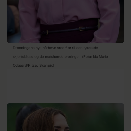
Dronningens nye hårfarve stod flot til den lyserøde
skjortebluse og de matchende øreringe.
(Foto: Ida Marie
Odgaard/Ritzau Scanpix)