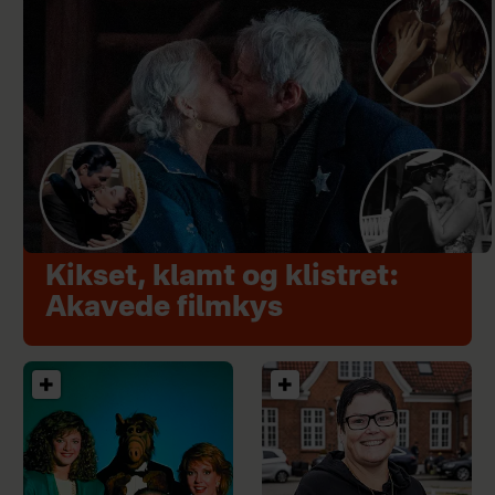
Kikset, klamt og klistret:
Akavede filmkys