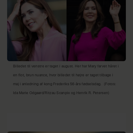
Billedet til venstre er taget i august. Her har Mary farvet håret i
en flot, brun nuance, hvor billedet til højre er taget tilbage i
maj i anledning af kong Frederiks 56-års fødselsdag.
(Fotos:
Ida Marie Odgaard/Ritzau Scanpix og Henrik R. Petersen)