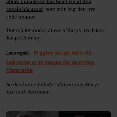
ellers i mange år har taget sig af den
royale hårpragt
, som står bag den nye,
røde nuance.
Det må formodes at være Marys nye frisør,
Kasper Astrup.
Frygter varige mén: Så
Læs også:
bekymret er tv-lægen for dronning
Margrethe
Se de skønne billeder af dronning Marys
nye look herunder...