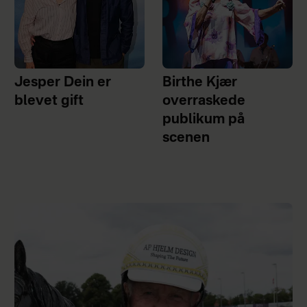
Jesper Dein er
Birthe Kjær
blevet gift
overraskede
publikum på
scenen