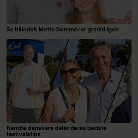
Se billedet: Mette Sommer er gravid igen
Kendte danskere deler deres bedste
festivalstips