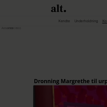
Kendte
Underholdning
Ko
Annonce