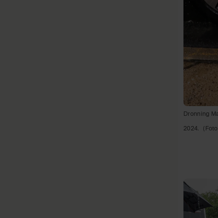
Dronning Mar
2024.
(Foto