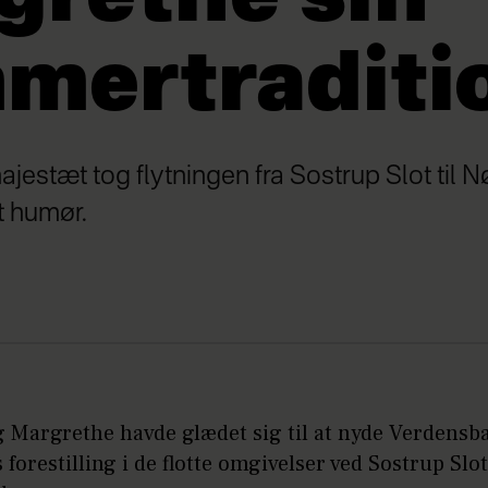
mertraditi
jestæt tog flytningen fra Sostrup Slot til N
t humør.
 Margrethe havde glædet sig til at nyde Verdensba
forestilling i de flotte omgivelser ved Sostrup Slot