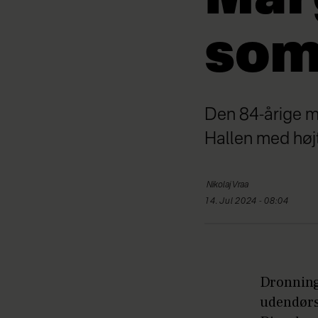
som
Den 84-årige ma
Hallen med høj
Nikolaj
Vraa
14. Jul 2024 - 08:04
Dronning
udendørs 