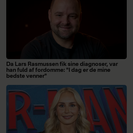
Da Lars Rasmussen fik sine diagnoser, var
han fuld af fordomme: "I dag er de mine
bedste venner"