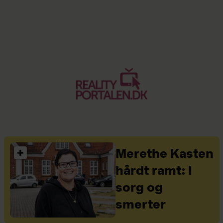
Merethe Kasten
hårdt ramt: I
sorg og
smerter