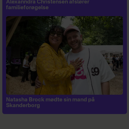
Alexanndra Christensen afslører
familieforøgelse
Natasha Brock mødte sin mand på
Skanderborg