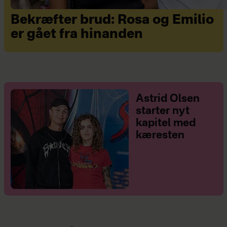
Bekræfter brud: Rosa og Emilio
er gået fra hinanden
Astrid Olsen
starter nyt
kapitel med
kæresten