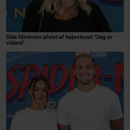
Sille Nimholm afvist af højesteret: "Jeg er
videre"