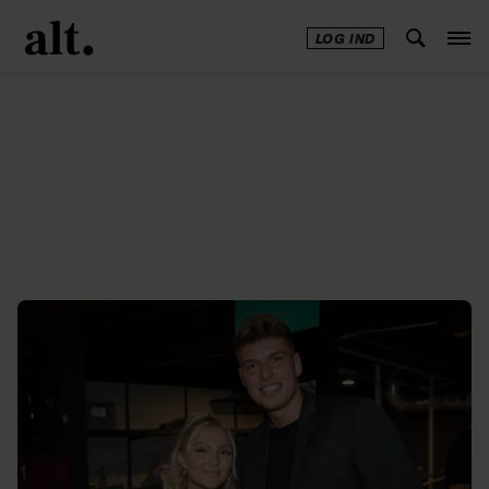
LOG IND
Annonce