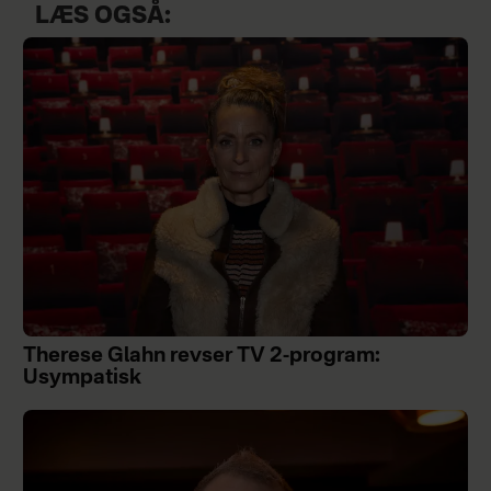
LÆS OGSÅ:
Therese Glahn revser TV 2-program:
Usympatisk