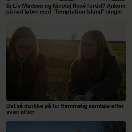
Er Liv Madsen og Nicolaj Rosé fortid? Ankom
på rød løber med "Temptation Island"-single
Det så du ikke på tv: Hemmelig samtale efter
svær aften