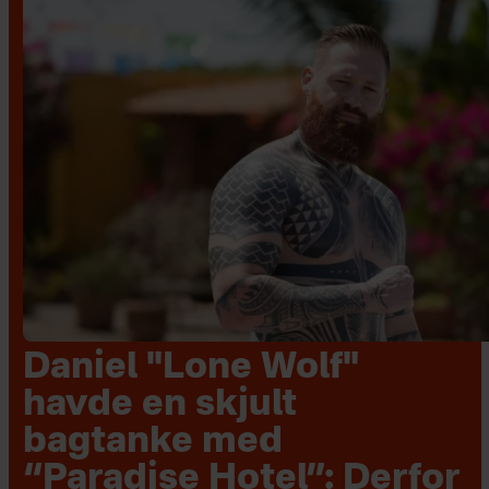
Daniel "Lone Wolf"
havde en skjult
bagtanke med
“Paradise Hotel”: Derfor