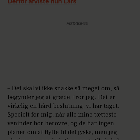
Derfor afviste hun Lars
Annonce
– Det skal vi ikke snakke så meget om, så
begynder jeg at græde, tror jeg. Det er
virkelig en hård beslutning, vi har taget.
Specielt for mig, når alle mine tætteste
veninder bor herovre, og de har ingen
planer om at flytte til det jyske, men jeg