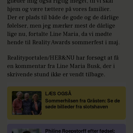
glæder mig også rigtig meget, til vi skal
hjem og være tættere på vores familier.
Der er plads til både de gode og de dårlige
følelser, men jeg mærker mest de dårlige
lige nu, fortalte Line Maria, da vi mødte
hende til Reality Awards sommerfest i maj.
Realityportalen/HER&NU har forsøgt at få
en kommentar fra Line Maria Busk, der i
skrivende stund ikke er vendt tilbage.
LÆS OGSÅ
Sommerhilsen fra Gråsten: Se de
søde billeder fra slotshaven
Philine Roepstorff efter fødsel: