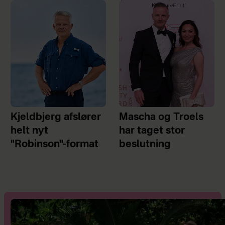
Kjeldbjerg afslører
Mascha og Troels
helt nyt
har taget stor
"Robinson"-format
beslutning