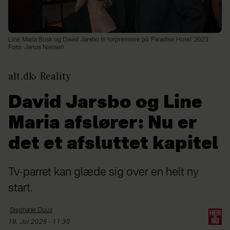
Line Maria Busk og David Jarsbo til forpremiere på 'Paradise Hotel' 2023
Foto: Janus Nielsen
alt.dk
Reality
David Jarsbo og Line
Maria afslører: Nu er
det et afsluttet kapitel
Tv-parret kan glæde sig over en helt ny
start.
Stephanie
Duus
19. Jul 2025 - 11:30