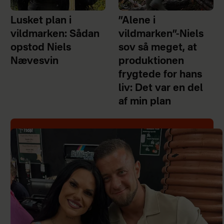
Lusket plan i
”Alene i
vildmarken: Sådan
vildmarken”-Niels
opstod Niels
sov så meget, at
Nævesvin
produktionen
frygtede for hans
liv: Det var en del
af min plan