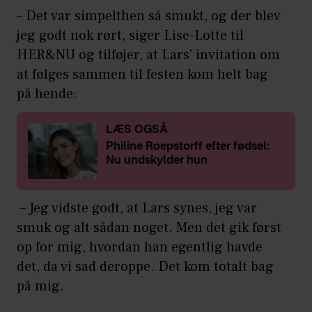
– Det var simpelthen så smukt, og der blev
jeg godt nok rørt, siger Lise-Lotte til
HER&NU og tilføjer, at Lars' invitation om
at følges sammen til festen kom helt bag
på hende:
LÆS OGSÅ
Philine Roepstorff efter fødsel:
Nu undskylder hun
– Jeg vidste godt, at Lars synes, jeg var
smuk og alt sådan noget. Men det gik først
op for mig, hvordan han egentlig havde
det, da vi sad deroppe. Det kom totalt bag
på mig.