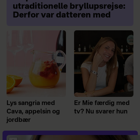
utraditionelle bryllupsrejse:
Derfor var datteren med
Lys sangria med
Er Mie færdig med
Cava, appelsin og
tv? Nu svarer hun
jordbær