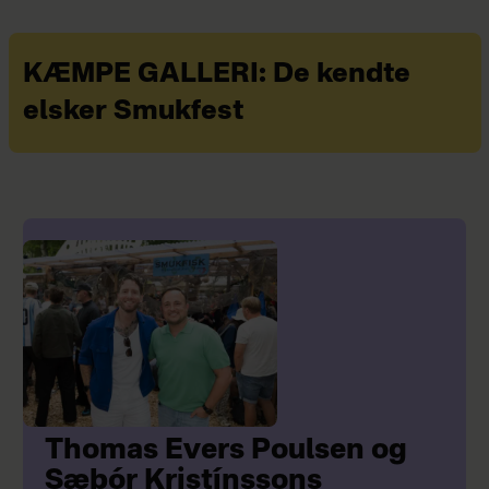
KÆMPE GALLERI: De kendte
elsker Smukfest
Thomas Evers Poulsen og
Sæþór Kristínssons