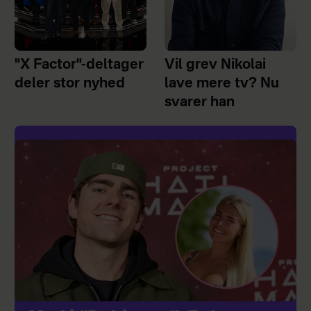
"X Factor"-deltager
Vil grev Nikolai
deler stor nyhed
lave mere tv? Nu
svarer han