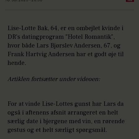
18. Jul 2025 - 20:30
Lise-Lotte Bak, 64, er en ombejlet kvinde i
DR's datingprogram "Hotel Romantik",
hvor både Lars Bjørslev Andersen, 67, og
Frank Hartvig Andersen har et godt øje til
hende.
Artiklen fortsætter under videoen:
For at vinde Lise-Lottes gunst har Lars da
også i aftenens afsnit arrangeret en helt
særlig date i bjergene med vin, en rørende
gestus og et helt særligt spørgsmål.