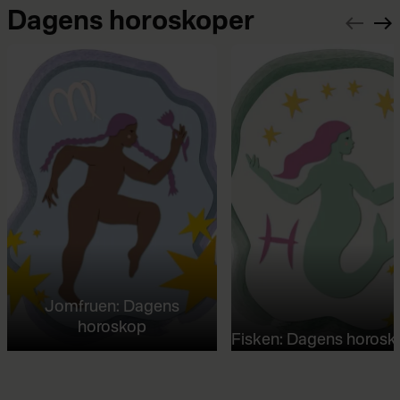
Dagens horoskoper
Jomfruen: Dagens
horoskop
Fisken: Dagens horosk