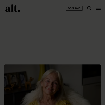
LOG IND
Annonce