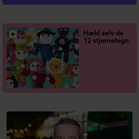
Hækl selv de
12 stjernetegn