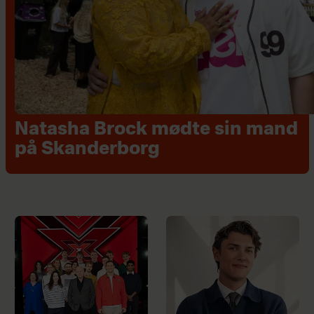
Natasha Brock mødte sin mand
på Skanderborg