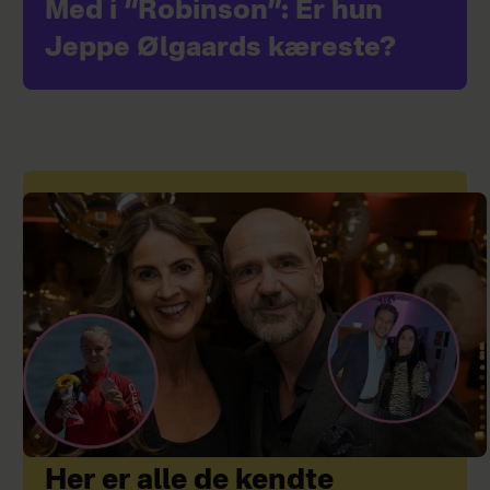
Med i “Robinson”: Er hun
Jeppe Ølgaards kæreste?
Her er alle de kendte