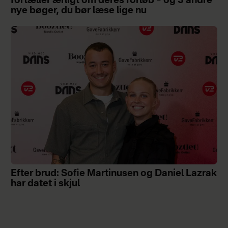
fortæller ærligt om deres forløb – og 3 andre
nye bøger, du bør læse lige nu
Efter brud: Sofie Martinusen og Daniel Lazrak
har datet i skjul