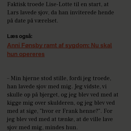
Faktisk troede Lise-Lotte til en start, at
Lars lavede sjov, da han inviterede hende
på date på værelset.
Læs også:
Anni Fønsby ramt af sygdom: Nu skal
hun opereres
– Min hjerne stod stille, fordi jeg troede,
han lavede sjov med mig. Jeg vidste, vi
skulle op på bjerget, og jeg blev ved med at
kigge mig over skulderen, og jeg blev ved
med at sige, "hvor er Frank henne?". For
jeg blev ved med at tænke, at de ville lave
sjov med mig, mindes hun.