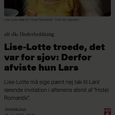
Lise-Lotte Bak fra "Hotel Romantik"
Foto: Bo Nymann
alt.dk
Underholdning
Lise-Lotte troede, det
var for sjov: Derfor
afviste hun Lars
Lise-Lotte må sige pænt nej tak til Lars'
rørende invitation i aftenens afsnit af "Hotel
Romantik".
Stephanie
Duus