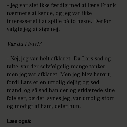
– Jeg var slet ikke færdig med at lære Frank
nærmere at kende, og jeg var ikke
interesseret i at spille på to heste. Derfor
valgte jeg at sige nej.
Var du i tvivl?
– Nej, jeg var helt afklaret. Da Lars sad og
talte, var der selvfølgelig mange tanker,
men jeg var afklaret. Men jeg blev berørt,
fordi Lars er en utrolig dejlig og sød
mand, og så sad han der og erklærede sine
følelser, og det, synes jeg, var utrolig stort
og modigt af ham, deler hun.
Læs også: