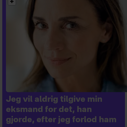
Jeg vil aldrig tilgive min
eksmand for det, han
gjorde, efter jeg forlod ham