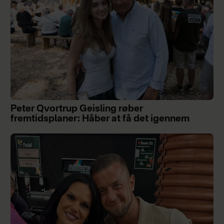
Peter Qvortrup Geisling røber
fremtidsplaner: Håber at få det igennem