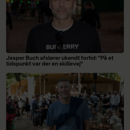
Jesper Buch afslører ukendt fortid: "På et
tidspunkt var der en skillevej"