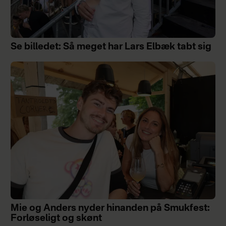
Se billedet: Så meget har Lars Elbæk tabt sig
Mie og Anders nyder hinanden på Smukfest:
Forløseligt og skønt