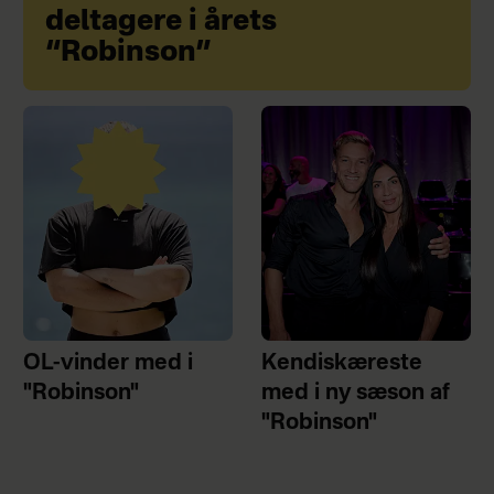
deltagere i årets
“Robinson”
OL-vinder med i
Kendiskæreste
"Robinson"
med i ny sæson af
"Robinson"