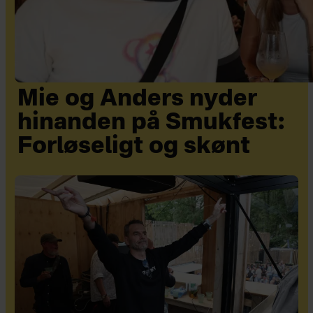
Mie og Anders nyder
hinanden på Smukfest:
Forløseligt og skønt