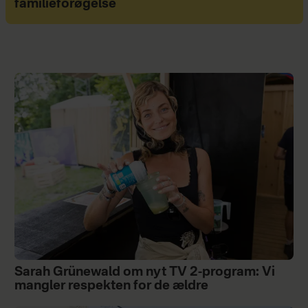
familieforøgelse
Sarah Grünewald om nyt TV 2-program: Vi
mangler respekten for de ældre