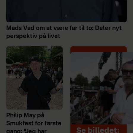
Mads Vad om at være far til to: Deler nyt
perspektiv på livet
Philip May på
Smukfest for første
Se billedet:
gang: "Jeg har