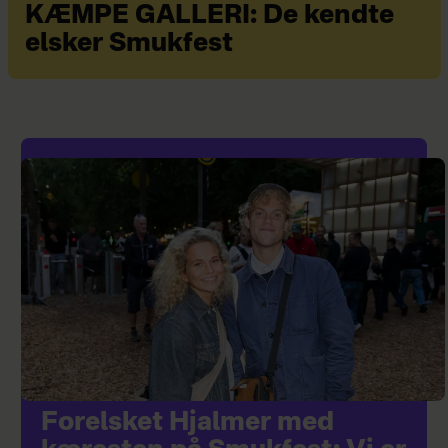
KÆMPE GALLERI: De kendte
elsker Smukfest
Forelsket Hjalmer med