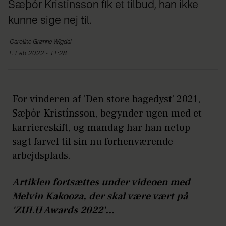
Sæþór Kristínsson fik et tilbud, han ikke
kunne sige nej til.
Caroline
Grønne Wigdal
1. Feb 2022 - 11:28
For vinderen af 'Den store bagedyst' 2021,
Sæþór Kristínsson, begynder ugen med et
karriereskift, og mandag har han netop
sagt farvel til sin nu forhenværende
arbejdsplads.
Artiklen fortsættes under videoen med
Melvin Kakooza, der skal være vært på
'ZULU Awards 2022'...