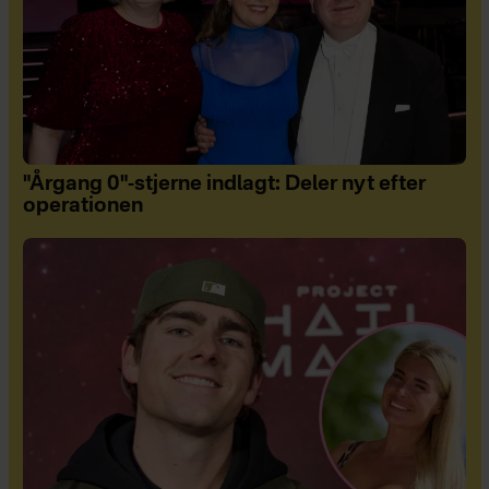
"Årgang 0"-stjerne indlagt: Deler nyt efter
operationen