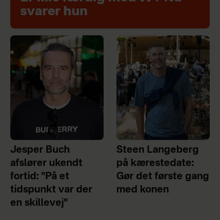
svarer hun
Jesper Buch
Steen Langeberg
afslører ukendt
på kærestedate:
fortid: "På et
Gør det første gang
tidspunkt var der
med konen
en skillevej"