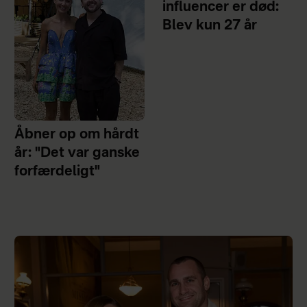
influencer er død:
Blev kun 27 år
Åbner op om hårdt
år: "Det var ganske
forfærdeligt"