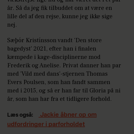
år. Så da jeg fik tilbuddet om at være en
lille del af den rejse, kunne jeg ikke sige
nej.
Sæþór Kristínsson vandt 'Den store
bagedyst' 2021, efter han i finalen
kæmpede i kage-disciplinerne mod
Frederik og Anelise. Privat danner han par
med 'Vild med dans'-stjernen Thomas
Evers Poulsen, som han fandt sammen
med i 2015, og så er han far til Gloria på ni
år, som han har fra et tidligere forhold.
Jackie åbner op om
Læs også:
udfordringer i parforholdet