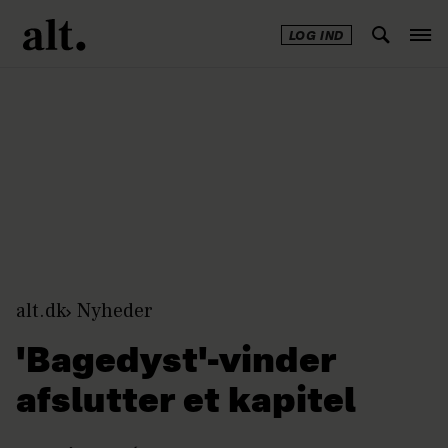
LOG IND
Annonce
alt.dk
Nyheder
'Bagedyst'-vinder
afslutter et kapitel