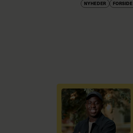
NYHEDER
FORSID