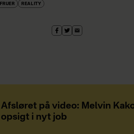
EFRUER
REALITY
Afsløret på video: Melvin Ka
opsigt i nyt job