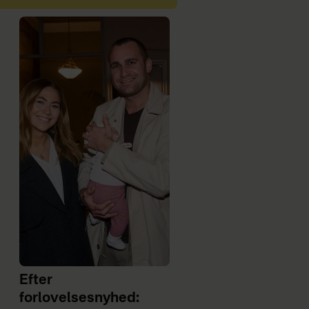
Efter
forlovelsesnyhed: