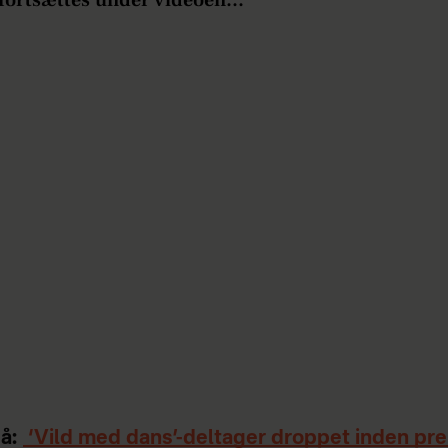
å:
‘Vild med dans’-deltager droppet inden pr