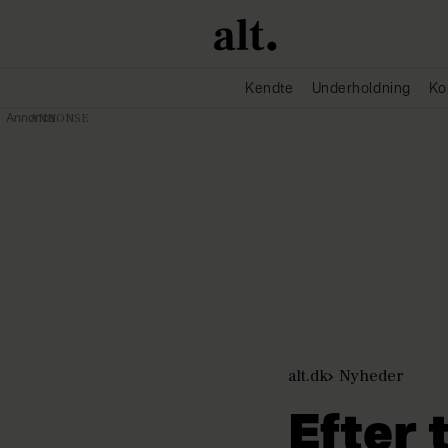
Kendte
Underholdning
Ko
Annonce
alt.dk
Nyheder
Efter 