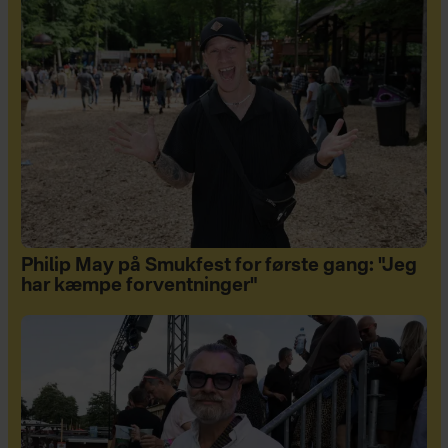
Philip May på Smukfest for første gang: "Jeg
har kæmpe forventninger"