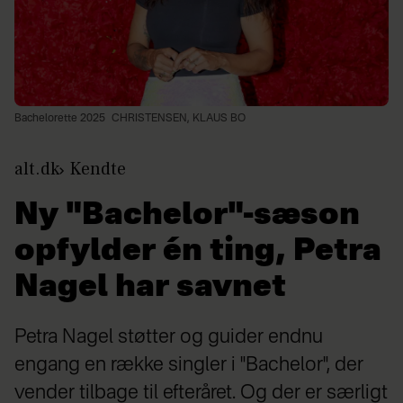
Bachelorette 2025
CHRISTENSEN, KLAUS BO
alt.dk
Kendte
Ny "Bachelor"-sæson
opfylder én ting, Petra
Nagel har savnet
Petra Nagel støtter og guider endnu
engang en række singler i "Bachelor", der
vender tilbage til efteråret. Og der er særligt