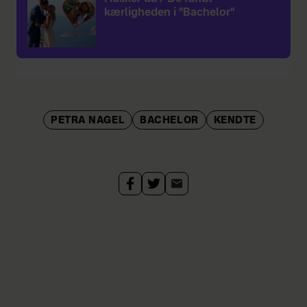
kærligheden i "Bachelor"
PETRA NAGEL
BACHELOR
KENDTE