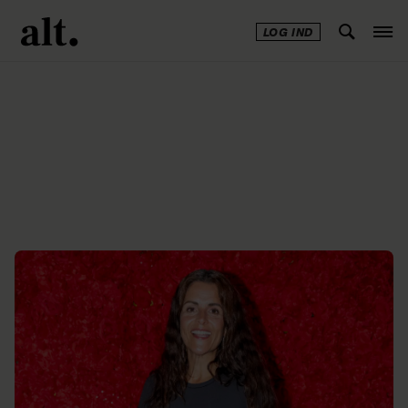
LOG IND
Annonce