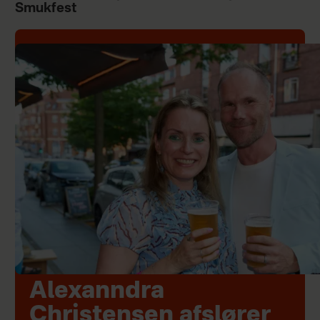
Smukfest
Alexanndra
Christensen afslører