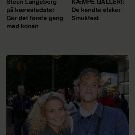
Steen Langeberg
KÆMPE GALLERI:
på kærestedate:
De kendte elsker
Gør det første gang
Smukfest
med konen