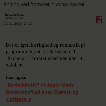
én ting ved formatet, hun har savnet.
Stephanie
Duus
Amalie
Jensen
21. Jul 2025 - 21:20
Der er igen kærlighed og romantik på
programmet, når tredje sæson af
"Bachelor" rammer skærmen den 14.
oktober.
Læs også:
"Bachelorette"-deltager Mads
Rommelhoff på knæ: Største og
vigtigste ja