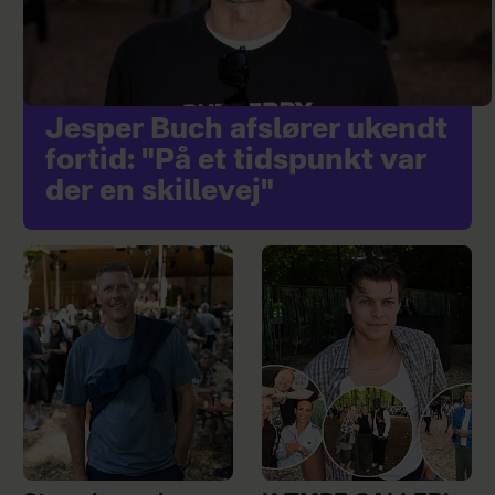
Jesper Buch afslører ukendt
fortid: "På et tidspunkt var
der en skillevej"