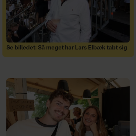
Se billedet: Så meget har Lars Elbæk tabt sig