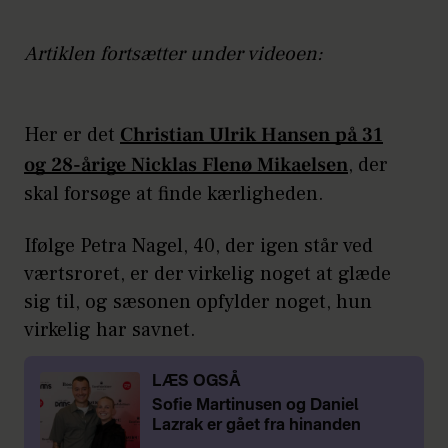
Artiklen fortsætter under videoen:
Her er det
Christian Ulrik Hansen på 31
og 28-årige Nicklas Flenø Mikaelsen
, der
skal forsøge at finde kærligheden.
Ifølge Petra Nagel, 40, der igen står ved
værtsroret, er der virkelig noget at glæde
sig til, og sæsonen opfylder noget, hun
virkelig har savnet.
LÆS OGSÅ
Sofie Martinusen og Daniel
Lazrak er gået fra hinanden