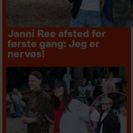
Janni Ree afsted for
første gang: Jeg er
nervøs!