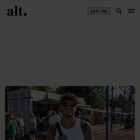
LOG IND
Annonce