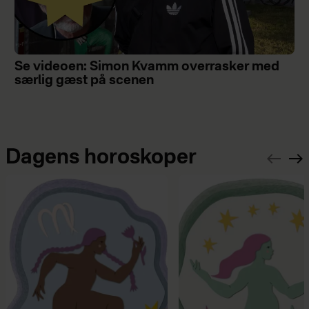
Se videoen: Simon Kvamm overrasker med
særlig gæst på scenen
Dagens horoskoper