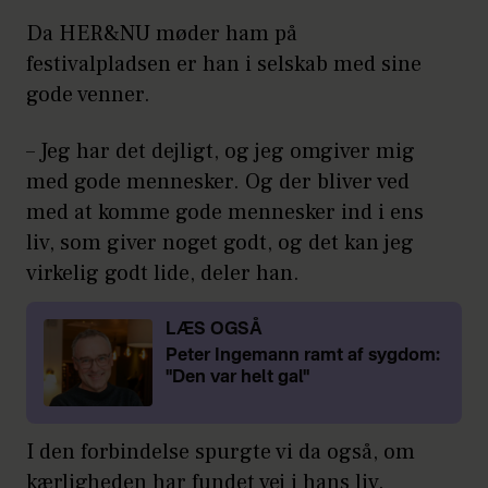
Da HER&NU møder ham på
festivalpladsen er han i selskab med sine
gode venner.
– Jeg har det dejligt, og jeg omgiver mig
med gode mennesker. Og der bliver ved
med at komme gode mennesker ind i ens
liv, som giver noget godt, og det kan jeg
virkelig godt lide, deler han.
LÆS OGSÅ
Peter Ingemann ramt af sygdom:
"Den var helt gal"
I den forbindelse spurgte vi da også, om
kærligheden har fundet vej i hans liv.