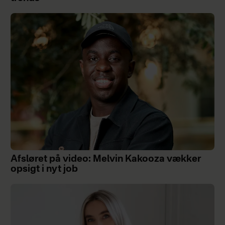
Afsløret på video: Melvin Kakooza vækker
opsigt i nyt job