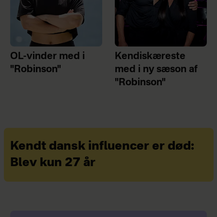
OL-vinder med i
Kendiskæreste
"Robinson"
med i ny sæson af
"Robinson"
Kendt dansk influencer er død:
Blev kun 27 år