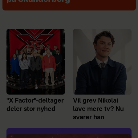
"X Factor"-deltager
Vil grev Nikolai
deler stor nyhed
lave mere tv? Nu
svarer han