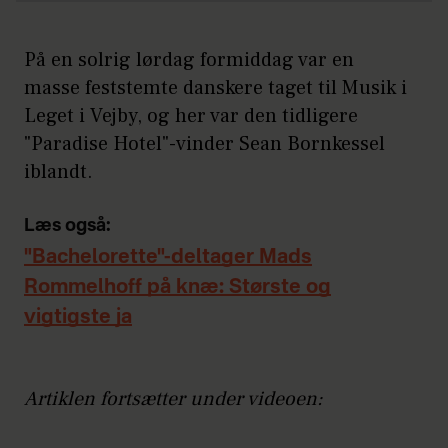
På en solrig lørdag formiddag var en
masse feststemte danskere taget til Musik i
Leget i Vejby, og her var den tidligere
"Paradise Hotel"-vinder Sean Bornkessel
iblandt.
Læs også:
"Bachelorette"-deltager Mads
Rommelhoff på knæ: Største og
vigtigste ja
Artiklen fortsætter under videoen: