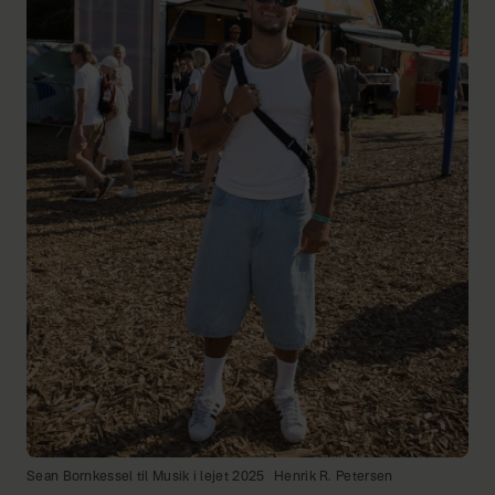
Sean Bornkessel til Musik i lejet 2025
Henrik R. Petersen