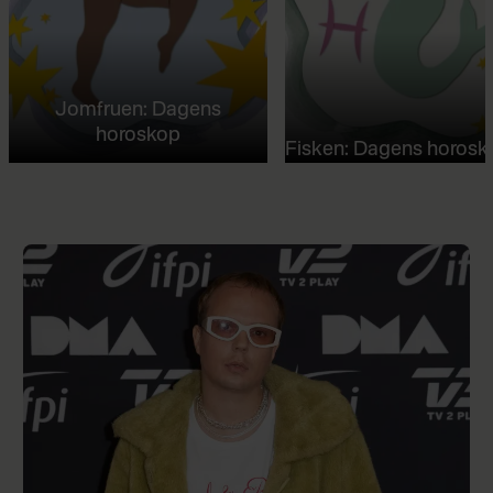
Jomfruen: Dagens
horoskop
Fisken: Dagens horosk