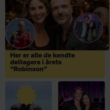
Her er alle de kendte
deltagere i årets
“Robinson”