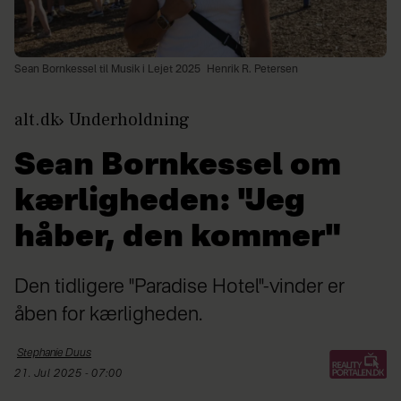
Sean Bornkessel til Musik i Lejet 2025
Henrik R. Petersen
alt.dk
Underholdning
Sean Bornkessel om
kærligheden: "Jeg
håber, den kommer"
Den tidligere "Paradise Hotel"-vinder er
åben for kærligheden.
Stephanie
Duus
21. Jul 2025 - 07:00