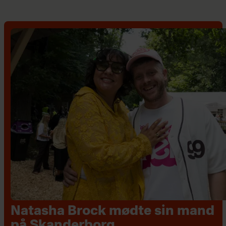
Natasha Brock mødte sin mand
på Skanderborg