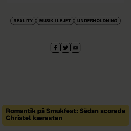
REALITY
MUSIK I LEJET
UNDERHOLDNING
Romantik på Smukfest: Sådan scorede
Christel kæresten