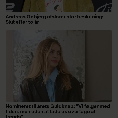
Andreas Odbjerg afslører stor beslutning:
Slut efter to år
Nomineret til årets Guldknap: ”Vi følger med
tiden, men uden at lade os overtage af
trends”