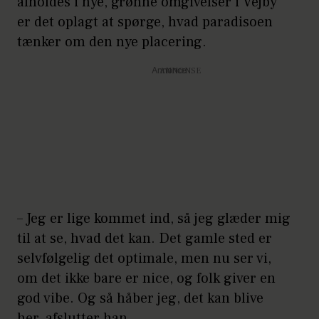
afholdes i nye, grønne omgivelser i Vejby
er det oplagt at spørge, hvad paradisoen
tænker om den nye placering.
Annonce
– Jeg er lige kommet ind, så jeg glæder mig
til at se, hvad det kan. Det gamle sted er
selvfølgelig det optimale, men nu ser vi,
om det ikke bare er nice, og folk giver en
god vibe. Og så håber jeg, det kan blive
her, afslutter han.