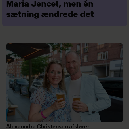
Maria Jencel, men én
sætning ændrede det
Alexanndra Christensen afslører