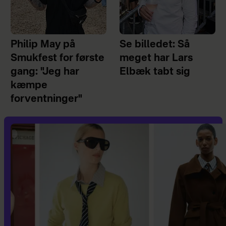
Philip May på
Se billedet: Så
Smukfest for første
meget har Lars
gang: "Jeg har
Elbæk tabt sig
kæmpe
forventninger"