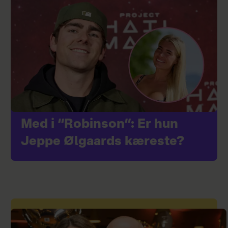
Med i “Robinson”: Er hun
Jeppe Ølgaards kæreste?