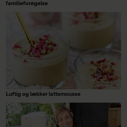
familieforøgelse
Luftig og lækker lattemousse