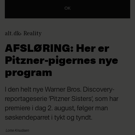
OK
alt.dk
Reality
AFSLØRING: Her er
Pitzner-pigernes nye
program
I den helt nye Warner Bros. Discovery-
reportageserie ’Pitzner Sisters’, som har
premiere i dag 2. august, følger man
søskendeparret i tykt og tyndt.
Lotte
Knudsen