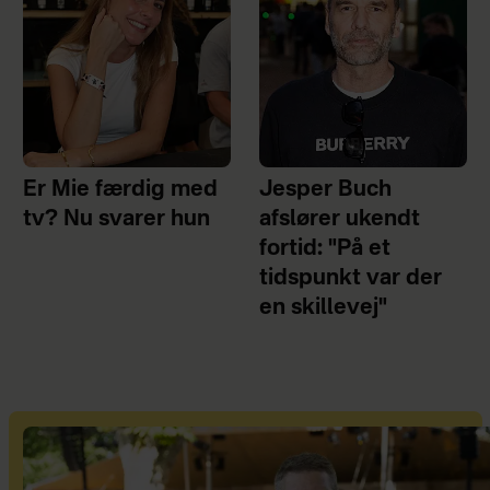
Er Mie færdig med
Jesper Buch
tv? Nu svarer hun
afslører ukendt
fortid: "På et
tidspunkt var der
en skillevej"