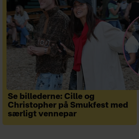
Se billederne: Cille og
Christopher på Smukfest med
særligt vennepar