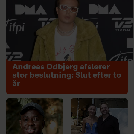
Andreas Odbjerg afslører
stor beslutning: Slut efter to
år