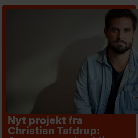
Nyt projekt fra
Christian Tafdrup: