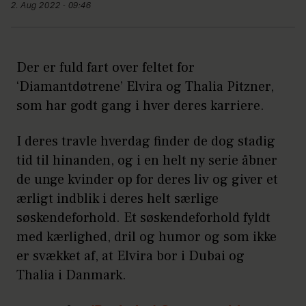
2. Aug 2022 - 09:46
Der er fuld fart over feltet for
‘Diamantdøtrene’ Elvira og Thalia Pitzner,
som har godt gang i hver deres karriere.
I deres travle hverdag finder de dog stadig
tid til hinanden, og i en helt ny serie åbner
de unge kvinder op for deres liv og giver et
ærligt indblik i deres helt særlige
søskendeforhold. Et søskendeforhold fyldt
med kærlighed, dril og humor og som ikke
er svækket af, at Elvira bor i Dubai og
Thalia i Danmark.