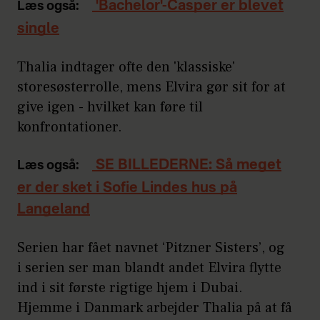
'Bachelor'-Casper er blevet
Læs også:
single
Thalia indtager ofte den 'klassiske'
storesøsterrolle, mens Elvira gør sit for at
give igen - hvilket kan føre til
konfrontationer.
SE BILLEDERNE: Så meget
Læs også:
er der sket i Sofie Lindes hus på
Langeland
Serien har fået navnet ‘Pitzner Sisters’, og
i serien ser man blandt andet Elvira flytte
ind i sit første rigtige hjem i Dubai.
Hjemme i Danmark arbejder Thalia på at få