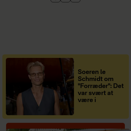
Soeren le
Schmidt om
"Forræder": Det
var svært at
være i