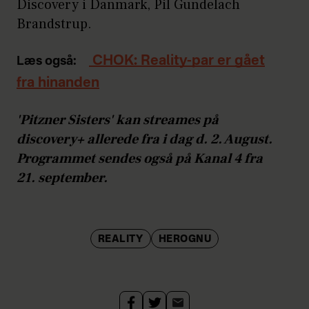
Discovery i Danmark, Pil Gundelach
Brandstrup.
CHOK: Reality-par er gået
Læs også:
fra hinanden
'Pitzner Sisters' kan streames på
discovery+ allerede fra i dag d. 2. August.
Programmet sendes også på Kanal 4 fra
21. september.
REALITY
HEROGNU