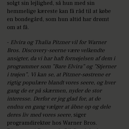
solgt sin lejlighed, så hun med sin
hemmelige kæreste kan få råd til at købe
en bondegård, som hun altid har drømt
om at få.
-
Elvira og Thalia Pitzner vil for Warner
Bros. Discovery-seerne være velkendte
ansigter, da vi har haft fornøjelsen af dem i
programmer som ”Bare Elvira” og ”Stjerner
i trøjen”. Vi kan se, at Pitzner-søstrene er
rigtig populære blandt vores seere, og hver
gang de er på skærmen, nyder de stor
interesse. Derfor er jeg glad for, at de
endnu en gang vælger at åbne op og dele
deres liv med vores seere
, siger
programdirektør hos Warner Bros.