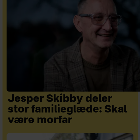
Jesper Skibby deler
stor familieglæde: Skal
være morfar