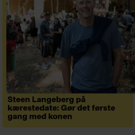
Steen Langeberg på
kærestedate: Gør det første
gang med konen