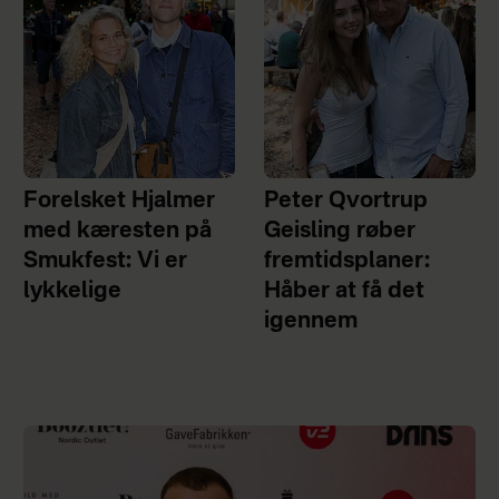
Forelsket Hjalmer
Peter Qvortrup
med kæresten på
Geisling røber
Smukfest: Vi er
fremtidsplaner:
lykkelige
Håber at få det
igennem