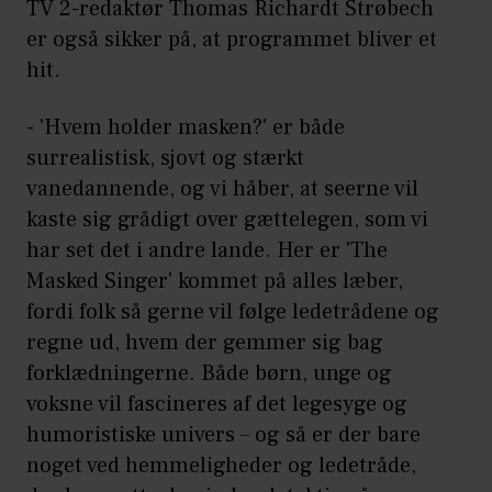
TV 2-redaktør Thomas Richardt Strøbech
er også sikker på, at programmet bliver et
hit.
- 'Hvem holder masken?' er både
surrealistisk, sjovt og stærkt
vanedannende, og vi håber, at seerne vil
kaste sig grådigt over gættelegen, som vi
har set det i andre lande. Her er 'The
Masked Singer' kommet på alles læber,
fordi folk så gerne vil følge ledetrådene og
regne ud, hvem der gemmer sig bag
forklædningerne. Både børn, unge og
voksne vil fascineres af det legesyge og
humoristiske univers – og så er der bare
noget ved hemmeligheder og ledetråde,