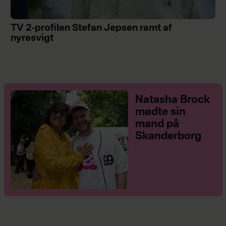
TV 2-profilen Stefan Jepsen ramt af
nyresvigt
Natasha Brock
mødte sin
mand på
Skanderborg