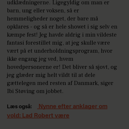
udklædningerne. Ligegyldig om man er
barn, ung eller voksen, så er
hemmeligheder noget, der bare må
opklares - og så er hele showet i sig selv en
kæmpe fest! Jeg havde aldrig i min vildeste
fantasi forestillet mig, at jeg skulle være
vært på et underholdningsprogram, hvor
ikke engang jeg ved, hvem
hovedpersonerne er! Det bliver så sjovt, og
jeg glæder mig helt vildt til at dele
gættelegen med resten af Danmark, siger
Ibi Støving om jobbet.
Nynne efter anklager om
Læs også:
vold: Lad Robert være