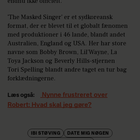
endnu ikke officielt.
'The Masked Singer' er et sydkoreansk
format, der er blevet til et globalt fænomen
med produktioner i 46 lande, blandt andet
Australien, England og USA. Her har store
navne som Bobby Brown, Lil’Wayne, La
Toya Jackson og Beverly Hills-stjernen
Tori Spelling blandt andre taget en tur bag
forklædningerne.
Nynne frustreret over
Læs også:
Robert: Hvad skal jeg gøre?
IBI STØVING
DATE MIG NØGEN