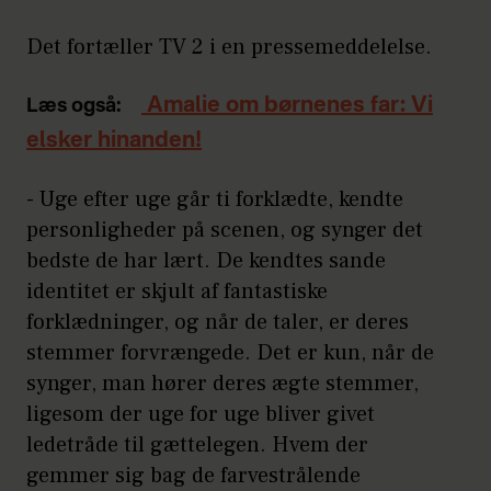
Det fortæller TV 2 i en pressemeddelelse.
Amalie om børnenes far: Vi
Læs også:
elsker hinanden!
- Uge efter uge går ti forklædte, kendte
personligheder på scenen, og synger det
bedste de har lært. De kendtes sande
identitet er skjult af fantastiske
forklædninger, og når de taler, er deres
stemmer forvrængede. Det er kun, når de
synger, man hører deres ægte stemmer,
ligesom der uge for uge bliver givet
ledetråde til gættelegen. Hvem der
gemmer sig bag de farvestrålende