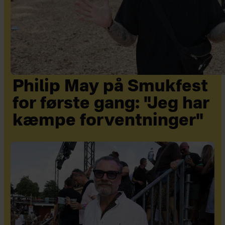
Philip May på Smukfest
for første gang: "Jeg har
kæmpe forventninger"