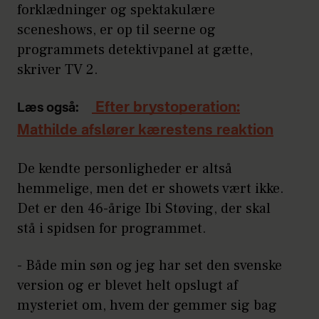
forklædninger og spektakulære
sceneshows, er op til seerne og
programmets detektivpanel at gætte,
skriver TV 2.
Efter brystoperation:
Læs også:
Mathilde afslører kærestens reaktion
De kendte personligheder er altså
hemmelige, men det er showets vært ikke.
Det er den 46-årige Ibi Støving, der skal
stå i spidsen for programmet.
- Både min søn og jeg har set den svenske
version og er blevet helt opslugt af
mysteriet om, hvem der gemmer sig bag