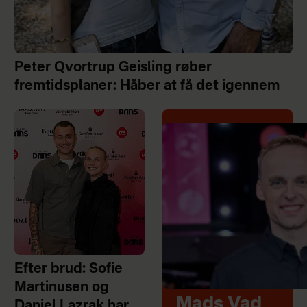
Peter Qvortrup Geisling røber
fremtidsplaner: Håber at få det igennem
Efter brud: Sofie
Martinusen og
Mads Vad
Daniel Lazrak har