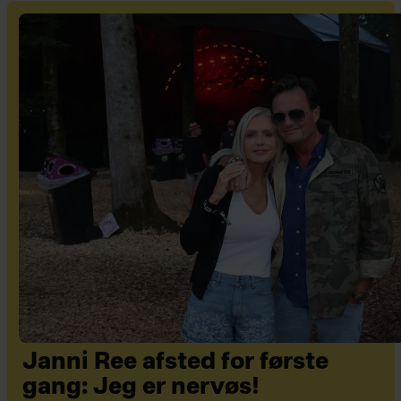
Janni Ree afsted for første
gang: Jeg er nervøs!