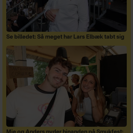
Se billedet: Så meget har Lars Elbæk tabt sig
Mie og Anders nyder hinanden på Smukfest: