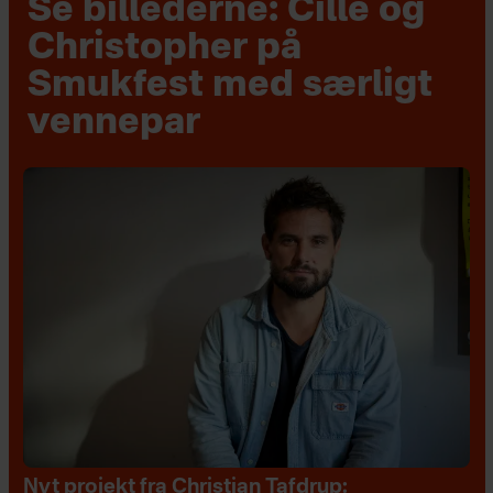
Se billederne: Cille og
Christopher på
Smukfest med særligt
vennepar
Nyt projekt fra Christian Tafdrup: