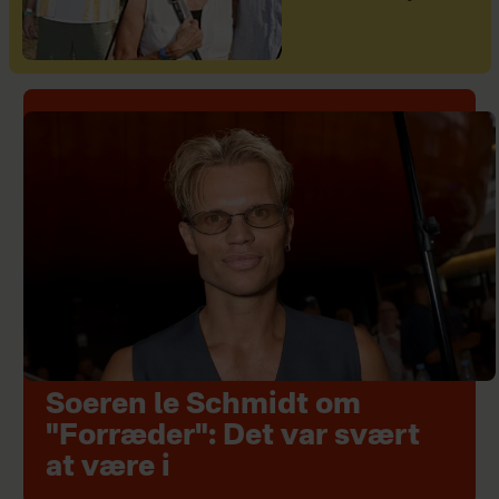
Soeren le Schmidt om
"Forræder": Det var svært
at være i