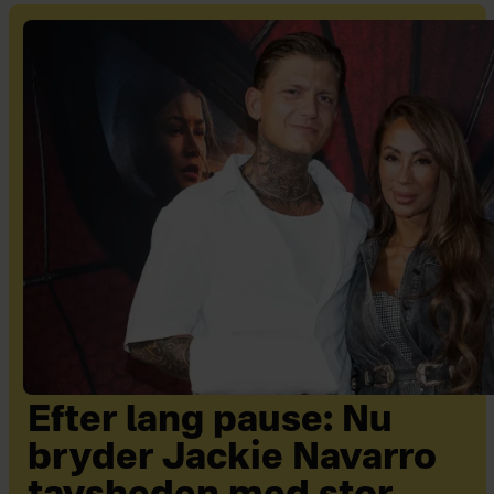
Efter lang pause: Nu
bryder Jackie Navarro