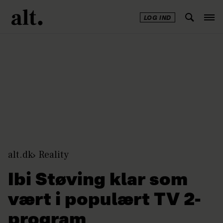
LOG IND
Annonce
alt.dk
Reality
Ibi Støving klar som
vært i populært TV 2-
program