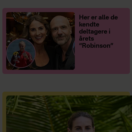
Her er alle de
kendte
deltagere i
årets
“Robinson”