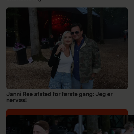
Janni Ree afsted for første gang: Jeg er
nervøs!