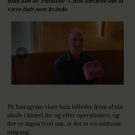
man kan se 'Paradise'-Chris fortælle om at
være født som kvinde.
På Instagram viser hun billeder frem af sin
skade i knæet før og efter operationen, og
der er ingen tvivl om, at det er en voldsom
omgang.