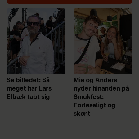
Se billedet: Så
Mie og Anders
meget har Lars
nyder hinanden på
Elbæk tabt sig
Smukfest:
Forløseligt og
skønt