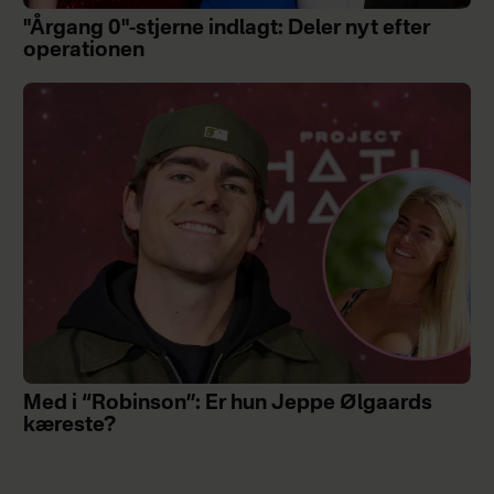
"Årgang 0"-stjerne indlagt: Deler nyt efter
operationen
Med i “Robinson”: Er hun Jeppe Ølgaards
kæreste?