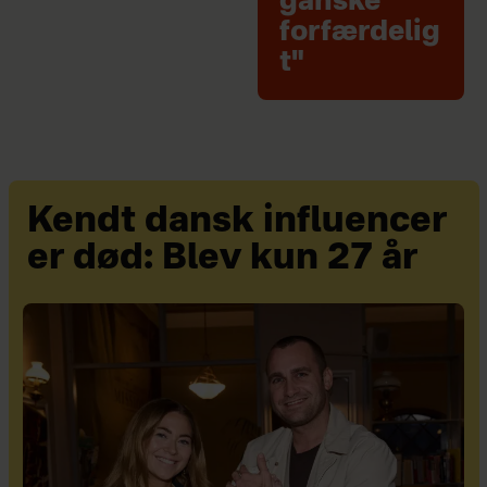
ganske
forfærdelig
t"
Kendt dansk influencer
er død: Blev kun 27 år