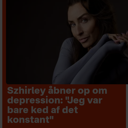
Szhirley åbner op om
depression: "Jeg var
bare ked af det
konstant"