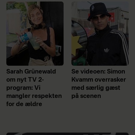
Sarah Grünewald
Se videoen: Simon
om nyt TV 2-
Kvamm overrasker
program: Vi
med særlig gæst
mangler respekten
på scenen
for de ældre