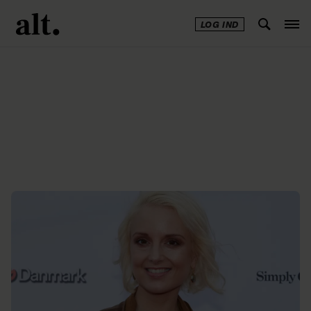
LOG IND
Annonce