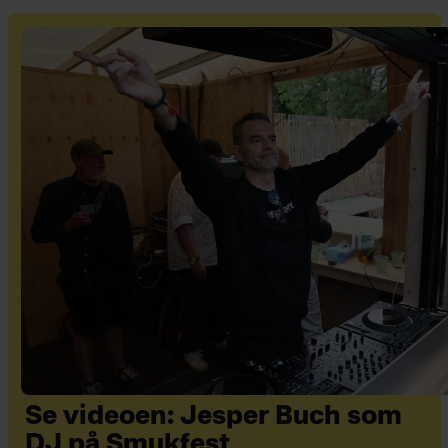
Se videoen: Jesper Buch som
DJ på Smukfest