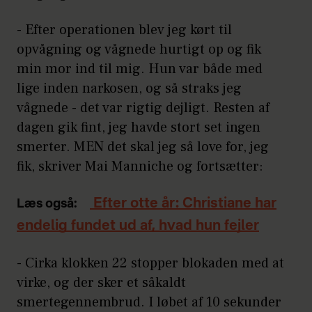
- Efter operationen blev jeg kørt til
opvågning og vågnede hurtigt op og fik
min mor ind til mig. Hun var både med
lige inden narkosen, og så straks jeg
vågnede - det var rigtig dejligt. Resten af
dagen gik fint, jeg havde stort set ingen
smerter. MEN det skal jeg så love for, jeg
fik, skriver Mai Manniche og fortsætter:
Efter otte år: Christiane har
Læs også:
endelig fundet ud af, hvad hun fejler
- Cirka klokken 22 stopper blokaden med at
virke, og der sker et såkaldt
smertegennembrud. I løbet af 10 sekunder