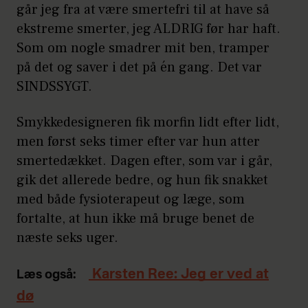
går jeg fra at være smertefri til at have så
ekstreme smerter, jeg ALDRIG før har haft.
Som om nogle smadrer mit ben, tramper
på det og saver i det på én gang. Det var
SINDSSYGT.
Smykkedesigneren fik morfin lidt efter lidt,
men først seks timer efter var hun atter
smertedækket. Dagen efter, som var i går,
gik det allerede bedre, og hun fik snakket
med både fysioterapeut og læge, som
fortalte, at hun ikke må bruge benet de
næste seks uger.
Karsten Ree: Jeg er ved at
Læs også:
dø