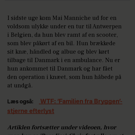
I sidste uge kom Mai Manniche ud for en
voldsom ulykke under en tur til Antwerpen
i Belgien, da hun blev ramt af en scooter,
som blev påkørt af en bil. Hun brækkede
sit knæ, håndled og albue og blev kørt
tilbage til Danmark i en ambulance. Nu er
hun ankommet til Danmark og har fået
den operation i knæet, som hun håbede på
at undgå.
WTF: ‘Familien fra Bryggen’-
Læs også:
stjerne efterlyst
Artiklen fortsætter under videoen, hvor