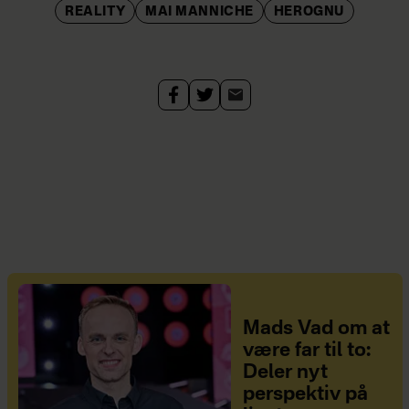
REALITY
MAI MANNICHE
HEROGNU
Mads Vad om at
være far til to:
Deler nyt
perspektiv på