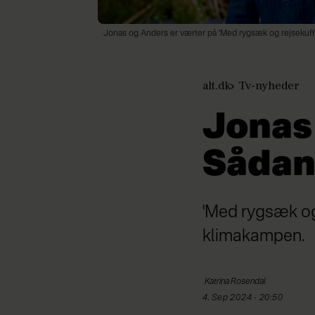
Jonas og Anders er værter på 'Med rygsæk og rejsekuff
alt.dk
Tv-nyheder
Jonas
Sådan 
'Med rygsæk og 
klimakampen.
Katrina
Rosendal
4. Sep 2024 - 20:50