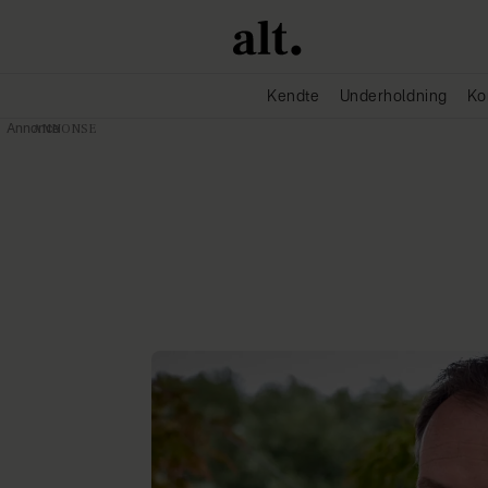
Kendte
Underholdning
Ko
Annonce