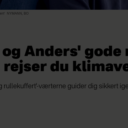
ert'
NYMANN, BO
 og Anders' gode 
rejser du klimave
rullekuffert'-værterne guider dig sikkert i