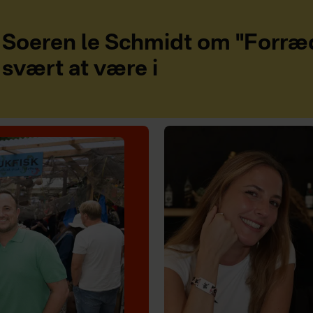
Soeren le Schmidt om "Forræd
svært at være i