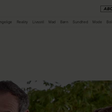
AB
ngelige
Reality
Livsstil
Mad
Børn
Sundhed
Mode
Bol
Annonce