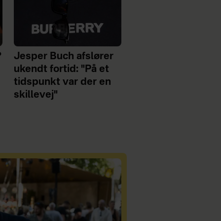
?
Jesper Buch afslører
ukendt fortid: "På et
tidspunkt var der en
skillevej"