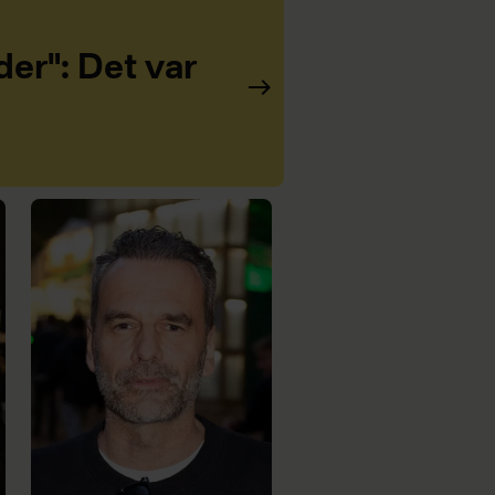
er": Det var