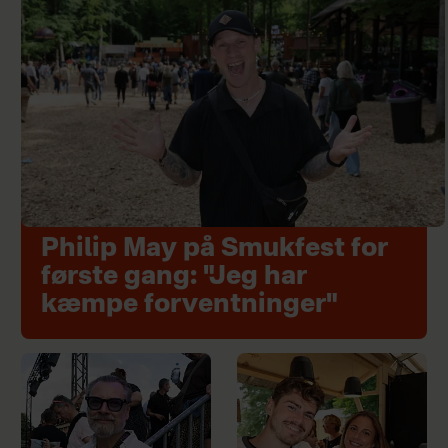
Philip May på Smukfest for
første gang: "Jeg har
kæmpe forventninger"