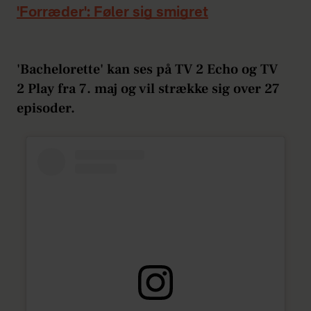
'Forræder': Føler sig smigret
'Bachelorette' kan ses på TV 2 Echo og TV
2 Play fra 7. maj og vil strække sig over 27
episoder.