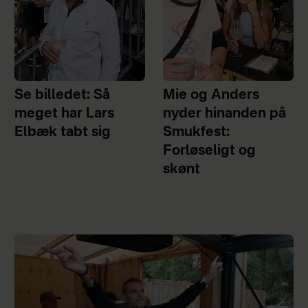
Se billedet: Så
Mie og Anders
meget har Lars
nyder hinanden på
Elbæk tabt sig
Smukfest:
Forløseligt og
skønt