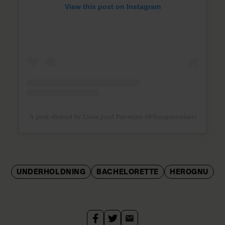
View this post on Instagram
A post shared by Lissa Juul Paustian (@lissapaustian)
UNDERHOLDNING
BACHELORETTE
HEROGNU