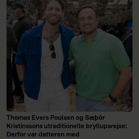
Thomas Evers Poulsen og Sæþór
Kristínssons utraditionelle bryllupsrejse:
Derfor var datteren med