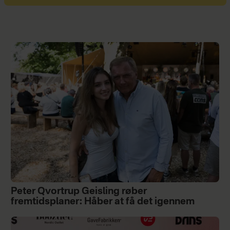
Peter Qvortrup Geisling røber
fremtidsplaner: Håber at få det igennem