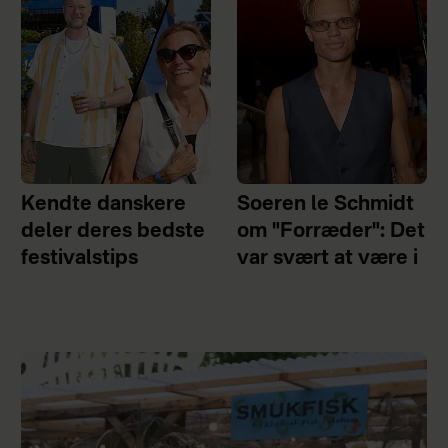
Kendte danskere
Soeren le Schmidt
deler deres bedste
om "Forræder": Det
festivalstips
var svært at være i