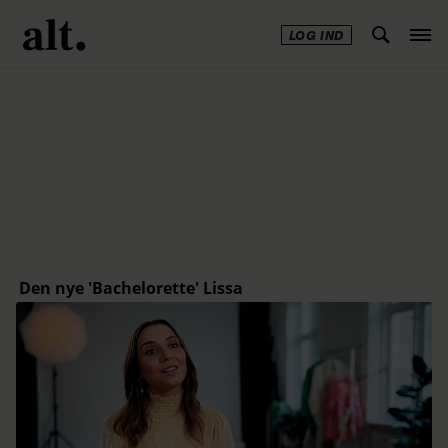
LOG IND
Annonce