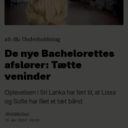
alt.dk
Underholdning
De nye Bachelorettes
afslører: Tætte
veninder
Oplevelsen i Sri Lanka har ført til, at Lissa
og Sofie har fået et tæt bånd.
Stephanie
Duus
15. Apr 2024 - 09:05