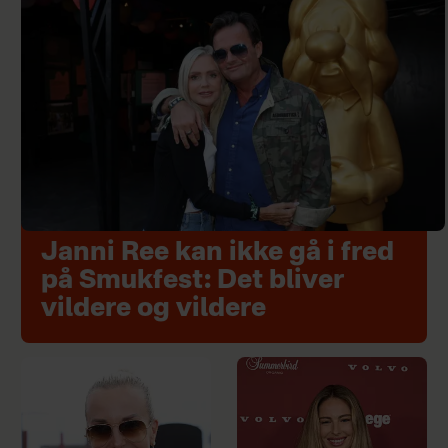
Janni Ree kan ikke gå i fred
på Smukfest: Det bliver
vildere og vildere