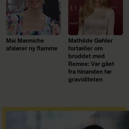
Mai Manniche
Mathilde Gøhler
afslører ny flamme
fortæller om
bruddet med
Remee: Var gået
fra hinanden før
graviditeten