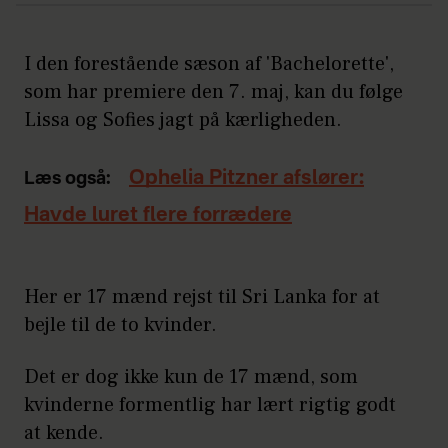
I den forestående sæson af 'Bachelorette',
som har premiere den 7. maj, kan du følge
Lissa og Sofies jagt på kærligheden.
Ophelia Pitzner afslører:
Læs også:
Havde luret flere forrædere
Her er 17 mænd rejst til Sri Lanka for at
bejle til de to kvinder.
Det er dog ikke kun de 17 mænd, som
kvinderne formentlig har lært rigtig godt
at kende.