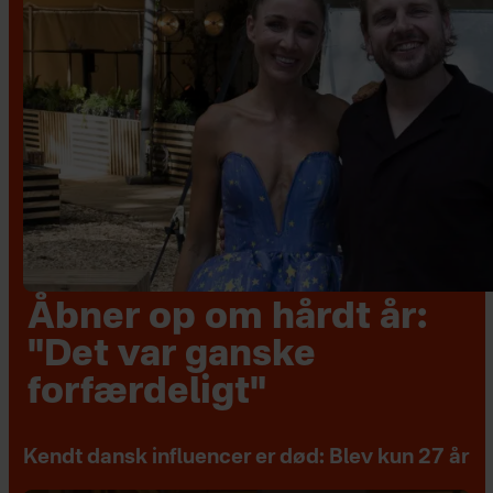
Åbner op om hårdt år:
"Det var ganske
forfærdeligt"
Kendt dansk influencer er død: Blev kun 27 år