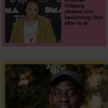
Andreas
Odbjerg
afslører stor
beslutning: Slut
efter to år