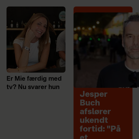
Er Mie færdig med
tv? Nu svarer hun
Jesper
Buch
afslører
ukendt
fortid: "På
et