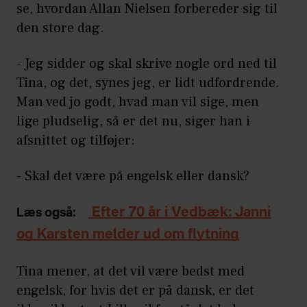
se, hvordan Allan Nielsen forbereder sig til
den store dag.
- Jeg sidder og skal skrive nogle ord ned til
Tina, og det, synes jeg, er lidt udfordrende.
Man ved jo godt, hvad man vil sige, men
lige pludselig, så er det nu, siger han i
afsnittet og tilføjer:
- Skal det være på engelsk eller dansk?
Efter 70 år i Vedbæk: Janni
Læs også:
og Karsten melder ud om flytning
Tina mener, at det vil være bedst med
engelsk, for hvis det er på dansk, er det