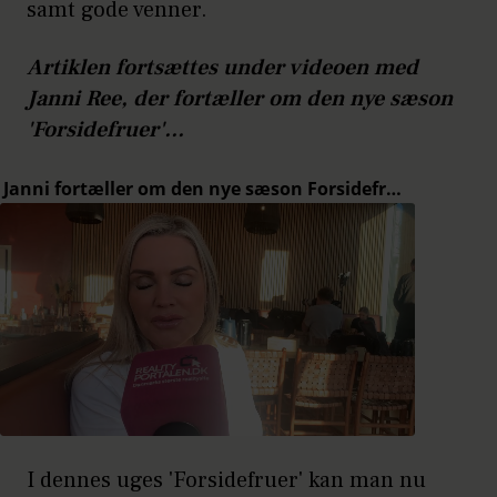
samt gode venner.
Artiklen fortsættes under videoen med
Janni Ree, der fortæller om den nye sæson
'Forsidefruer'...
I dennes uges 'Forsidefruer' kan man nu