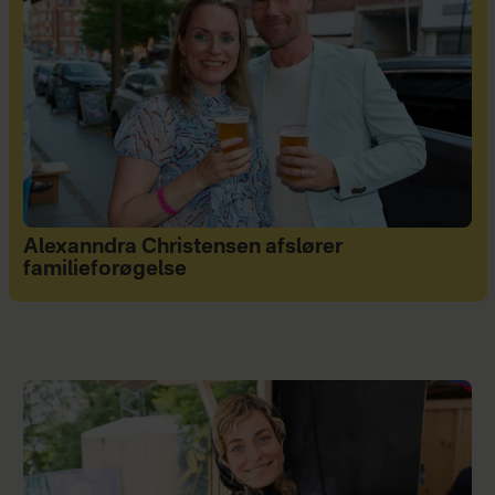
Alexanndra Christensen afslører
familieforøgelse