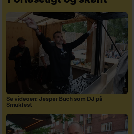
Forløseligt og skønt
Se videoen: Jesper Buch som DJ på
Smukfest