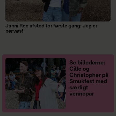
Janni Ree afsted for første gang: Jeg er
nervøs!
Se billederne:
Cille og
Christopher på
Smukfest med
særligt
vennepar