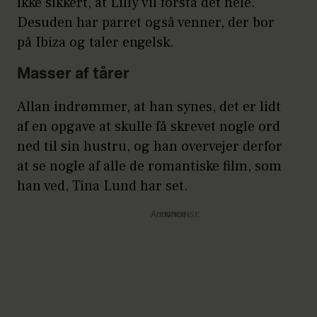
ikke sikkert, at Lilly vil forstå det hele.
Desuden har parret også venner, der bor
på Ibiza og taler engelsk.
Masser af tårer
Allan indrømmer, at han synes, det er lidt
af en opgave at skulle få skrevet nogle ord
ned til sin hustru, og han overvejer derfor
at se nogle af alle de romantiske film, som
han ved, Tina Lund har set.
Annonce