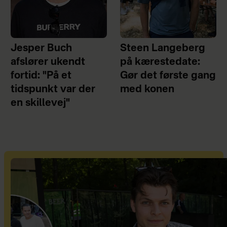
Jesper Buch
Steen Langeberg
afslører ukendt
på kærestedate:
fortid: "På et
Gør det første gang
tidspunkt var der
med konen
en skillevej"