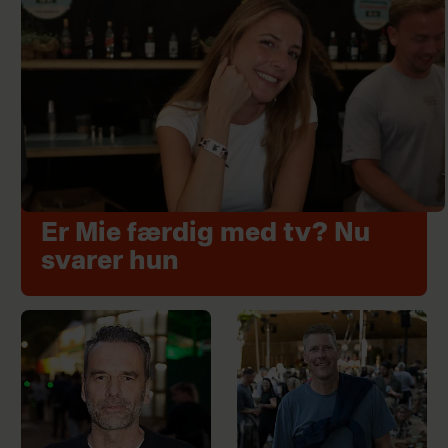
Er Mie færdig med tv? Nu
svarer hun