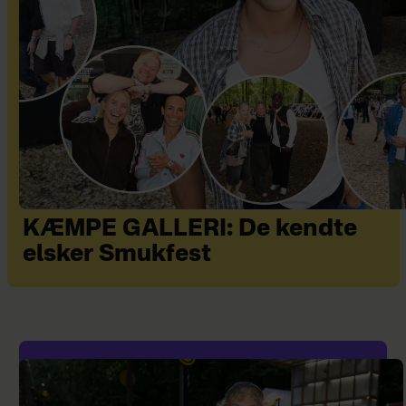
KÆMPE GALLERI: De kendte
elsker Smukfest