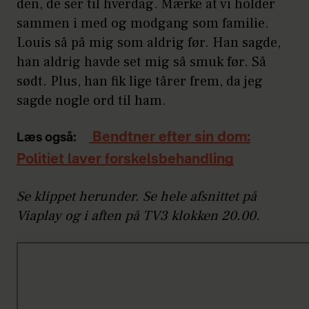
den, de ser til hverdag. Mærke at vi holder
sammen i med og modgang som familie.
Louis så på mig som aldrig før. Han sagde,
han aldrig havde set mig så smuk før. Så
sødt. Plus, han fik lige tårer frem, da jeg
sagde nogle ord til ham.
Bendtner efter sin dom:
Læs også:
Politiet laver forskelsbehandling
Se klippet herunder. Se hele afsnittet på
Viaplay og i aften på TV3 klokken 20.00.