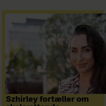
Szhirley fortæller om