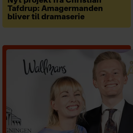
Nyt projekt fra Christian
Tafdrup: Amagermanden
bliver til dramaserie