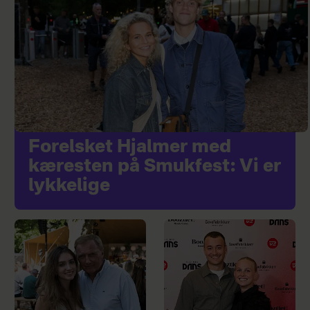
Forelsket Hjalmer med
kæresten på Smukfest: Vi er
lykkelige