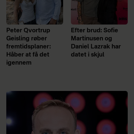
Peter Qvortrup
Efter brud: Sofie
Geisling røber
Martinusen og
fremtidsplaner:
Daniel Lazrak har
Håber at få det
datet i skjul
igennem