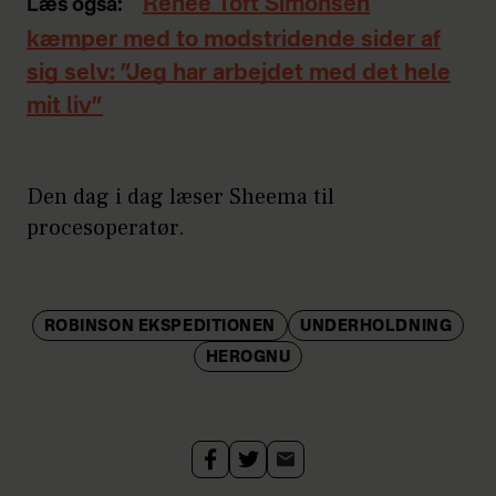
Renée Toft Simonsen
Læs også:
kæmper med to modstridende sider af
sig selv: ”Jeg har arbejdet med det hele
mit liv”
Den dag i dag læser Sheema til
procesoperatør.
ROBINSON EKSPEDITIONEN
UNDERHOLDNING
HEROGNU