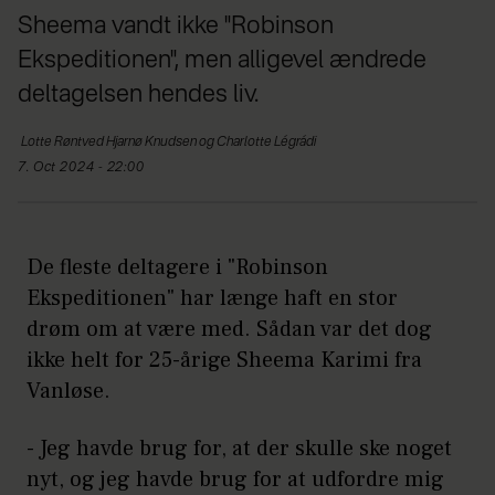
Sheema vandt ikke "Robinson
Ekspeditionen", men alligevel ændrede
deltagelsen hendes liv.
Lotte Røntved Hjarnø Knudsen og
Charlotte Légrádi
7. Oct 2024 - 22:00
De fleste deltagere i "Robinson
Ekspeditionen" har længe haft en stor
drøm om at være med. Sådan var det dog
ikke helt for 25-årige Sheema Karimi fra
Vanløse.
- Jeg havde brug for, at der skulle ske noget
nyt, og jeg havde brug for at udfordre mig