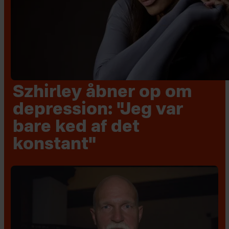
Szhirley åbner op om
depression: "Jeg var
bare ked af det
konstant"