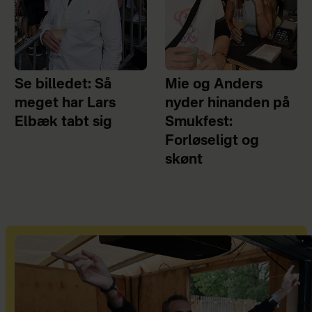
Se billedet: Så
Mie og Anders
meget har Lars
nyder hinanden på
Elbæk tabt sig
Smukfest:
Forløseligt og
skønt