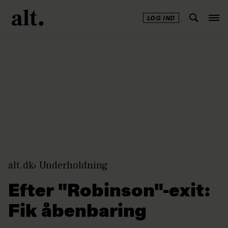
LOG IND
Annonce
alt.dk
Underholdning
Efter "Robinson"-exit:
Fik åbenbaring