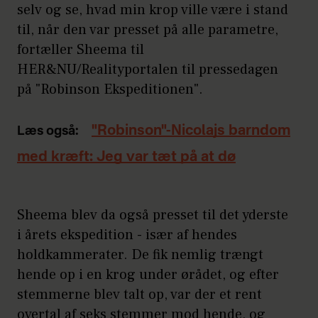
selv og se, hvad min krop ville være i stand
til, når den var presset på alle parametre,
fortæller Sheema til
HER&NU/Realityportalen til pressedagen
på "Robinson Ekspeditionen".
"Robinson"-Nicolajs barndom
Læs også:
med kræft: Jeg var tæt på at dø
Sheema blev da også presset til det yderste
i årets ekspedition - især af hendes
holdkammerater. De fik nemlig trængt
hende op i en krog under ørådet, og efter
stemmerne blev talt op, var der et rent
overtal af seks stemmer mod hende, og