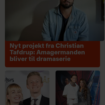
Nyt projekt fra Christian
Tafdrup: Amagermanden
bliver til dramaserie