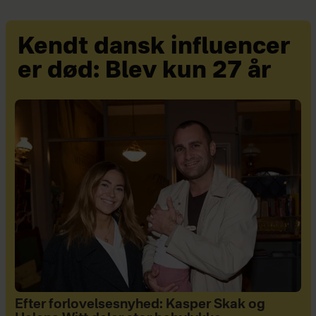
Kendt dansk influencer
er død: Blev kun 27 år
Efter forlovelsesnyhed: Kasper Skak og