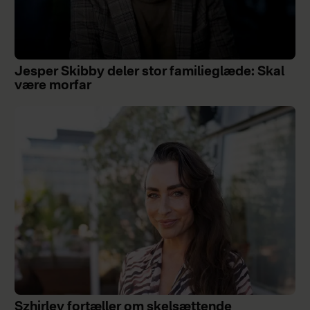
Jesper Skibby deler stor familieglæde: Skal
være morfar
Szhirley fortæller om skelsættende