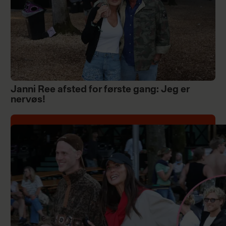
Janni Ree afsted for første gang: Jeg er
nervøs!