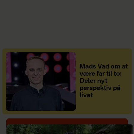
Mads Vad om at
være far til to:
Deler nyt
perspektiv på
livet