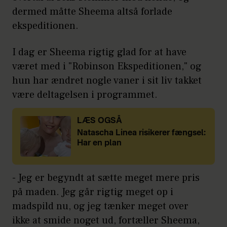
dermed måtte Sheema altså forlade
ekspeditionen.
I dag er Sheema rigtig glad for at have
været med i "Robinson Ekspeditionen," og
hun har ændret nogle vaner i sit liv takket
være deltagelsen i programmet.
LÆS OGSÅ
Natascha Linea risikerer fængsel:
Har en plan
- Jeg er begyndt at sætte meget mere pris
på maden. Jeg går rigtig meget op i
madspild nu, og jeg tænker meget over
ikke at smide noget ud, fortæller Sheema,