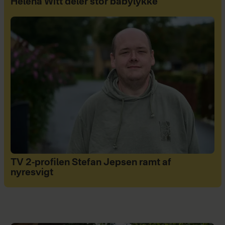
Helena Witt deler stor babylykke
TV 2-profilen Stefan Jepsen ramt af
nyresvigt