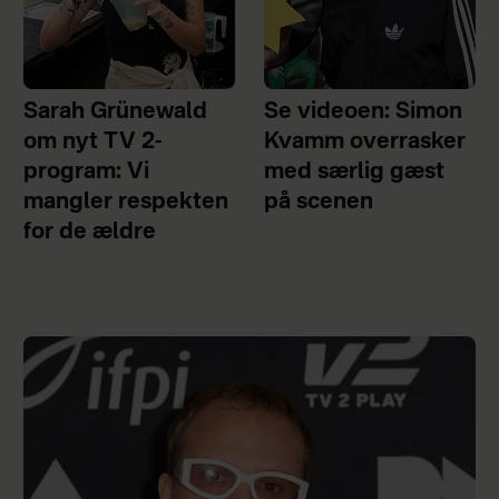
Sarah Grünewald
Se videoen: Simon
om nyt TV 2-
Kvamm overrasker
program: Vi
med særlig gæst
mangler respekten
på scenen
for de ældre