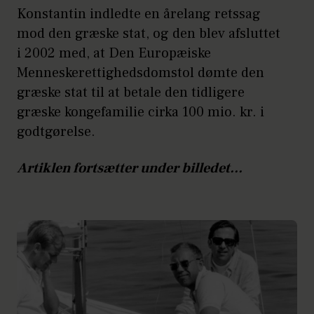
Konstantin indledte en årelang retssag
mod den græske stat, og den blev afsluttet
i 2002 med, at Den Europæiske
Menneskerettighedsdomstol dømte den
græske stat til at betale den tidligere
græske kongefamilie cirka 100 mio. kr. i
godtgørelse.
Artiklen fortsætter under billedet...