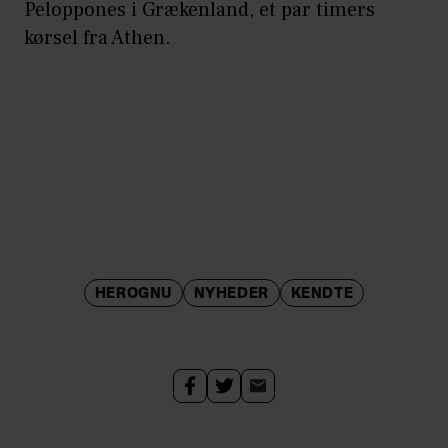
Peloppones i Grækenland, et par timers
kørsel fra Athen.
HEROGNU
NYHEDER
KENDTE