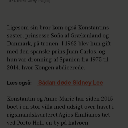
1971. (Foto: Getty Images)
Ligesom sin bror kom også Konstantins
søster, prinsesse Sofia af Grækenland og
Danmark, på tronen. I 1962 blev hun gift
med den spanske prins Juan Carlos, og
hun var dronning af Spanien fra 1975 til
2014, hvor Kongen abdicerede.
Sådan døde Sidney Lee
Læs også:
Konstantin og Anne-Marie har siden 2015
boet i en stor villa med udsigt over havet i
rigsmandskvarteret Agios Emilianos tæt
ved Porto Heli, en by på halvøen