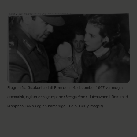
Flugten fra Grækenland til Rom den 14. december 1967 var meget
dramatisk, og her er regentparret fotograferet i lufthavnen i Rom med
kronprins Pavlos og en barnepige. (Foto: Getty Images)