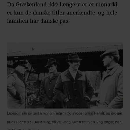
Da Grækenland ikke længere er et monarki,
er kun de danske titler anerkendte, og hele
familien har danske pas.
Ligesom sin svigerfar kong Frederik IX, svoger prins Henrik og svoger
prins Richard af Berleburg, så var kong Konstantin en ivrig jæger, her i