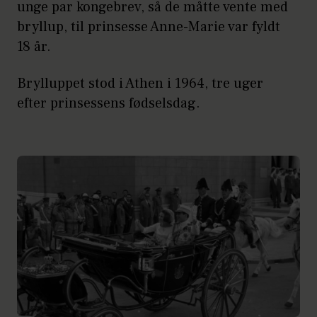
unge par kongebrev, så de måtte vente med
bryllup, til prinsesse Anne-Marie var fyldt
18 år.
Brylluppet stod i Athen i 1964, tre uger
efter prinsessens fødselsdag.