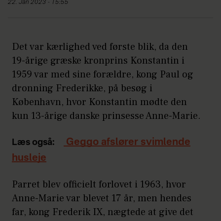
22. Jan 2023 - 15:55
Det var kærlighed ved første blik, da den
19-årige græske kronprins Konstantin i
1959 var med sine forældre, kong Paul og
dronning Frederikke, på besøg i
København, hvor Konstantin mødte den
kun 13-årige danske prinsesse Anne-Marie.
Geggo afslører svimlende
Læs også:
husleje
Parret blev officielt forlovet i 1963, hvor
Anne-Marie var blevet 17 år, men hendes
far, kong Frederik IX, nægtede at give det