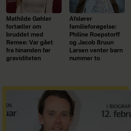
Mathilde Gøhler
Afslører
fortæller om
familieforøgelse:
bruddet med
Philine Roepstorff
Remee: Var gået
og Jacob Bruun
fra hinanden før
Larsen venter barn
graviditeten
nummer to