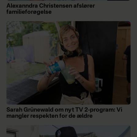
Alexanndra Christensen afslører
familieforøgelse
Sarah Grünewald om nyt TV 2-program: Vi
mangler respekten for de ældre