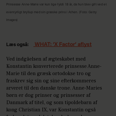
Prinsesse Anne-Marie var kun lige fyldt 18 år, da hun blev gift ved et
eventyrligt bryllup med sin græske prins i Athen. (Foto: Getty
Images)
WHAT: ‘X Factor’ aflyst
Læs også:
Ved indgåelsen af ægteskabet med
Konstantin konverterede prinsesse Anne-
Marie til den græsk ortodokse tro og
fraskrev sig sin og sine efterkommeres
arveret til den danske trone. Anne-Maries
børn er dog prinser og prinsesser af
Danmark af titel, og som tipoldebarn af
kong Christian IX, var Konstantin også