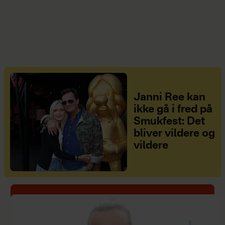
Janni Ree kan
ikke gå i fred på
Smukfest: Det
bliver vildere og
vildere