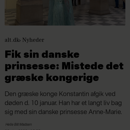
alt.dk
Nyheder
Fik sin danske
prinsesse: Mistede det
græske kongerige
Den græske konge Konstantin afgik ved
døden d. 10 januar. Han har et langt liv bag
sig med sin danske prinsesse Anne-Marie.
Helle
Bill Madsen