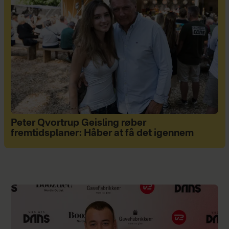
Peter Qvortrup Geisling røber
fremtidsplaner: Håber at få det igennem