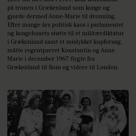
på tronen i Grækenland som konge og
gjorde dermed Anne-Marie til dronning.
Efter mange års politisk kaos i parlamentet
og kongehusets støtte til et militærdiktatur
i Grækenland samt et mislykket kupforsøg,
måtte regentparret Konstantin og Anne
Marie i december 1967 flygte fra
Grækenland til Rom og videre til London.