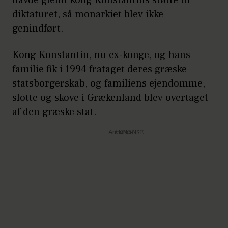
diktaturet, så monarkiet blev ikke
genindført.
Kong Konstantin, nu ex-konge, og hans
familie fik i 1994 frataget deres græske
statsborgerskab, og familiens ejendomme,
slotte og skove i Grækenland blev overtaget
af den græske stat.
Annonce