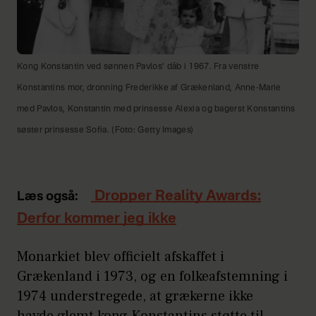
Kong Konstantin ved sønnen Pavlos’ dåb i 1967. Fra venstre
Konstantins mor, dronning Frederikke af Grækenland, Anne-Marie
med Pavlos, Konstantin med prinsesse Alexia og bagerst Konstantins
søster prinsesse Sofia. (Foto: Getty Images)
Dropper Reality Awards:
Læs også:
Derfor kommer jeg ikke
Monarkiet blev officielt afskaffet i
Grækenland i 1973, og en folkeafstemning i
1974 understregede, at grækerne ikke
havde glemt kong Konstantins støtte til