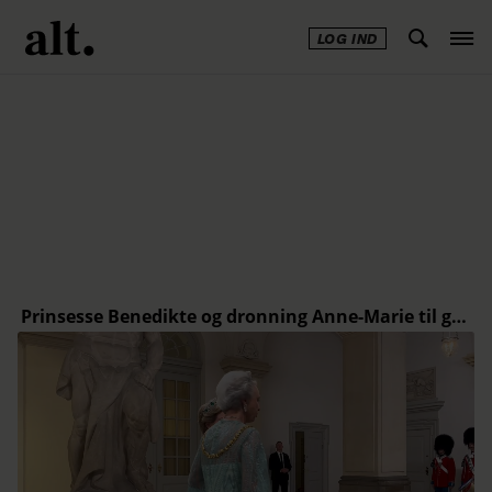
LOG IND
Annonce