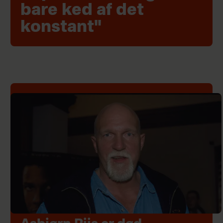
bare ked af det
konstant"