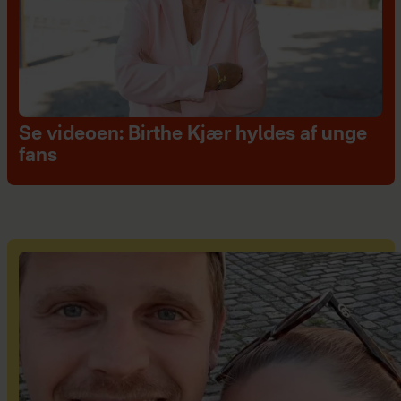
Se videoen: Birthe Kjær hyldes af unge
fans