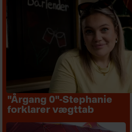
"Årgang 0"-Stephanie
forklarer vægttab