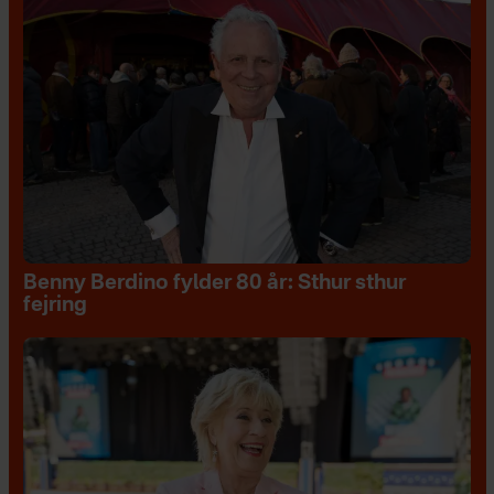
Benny Berdino fylder 80 år: Sthur sthur
fejring