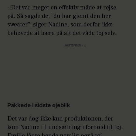
- Det var meget en effektiv måde at rejse
på. Så sagde de, ”du har glemt den her
sweater”, siger Nadine, som derfor ikke
behøvede at bære på alt det våde tøj selv.
Annonce
Pakkede i sidste øjeblik
Det var dog ikke kun produktionen, der
kom Nadine til undsætning i forhold til tøj.
Emilie lånte hende nemlig også tøj