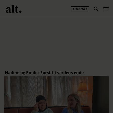
LOG IND
Annonce