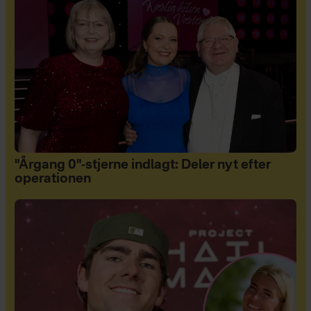
"Årgang 0"-stjerne indlagt: Deler nyt efter
operationen