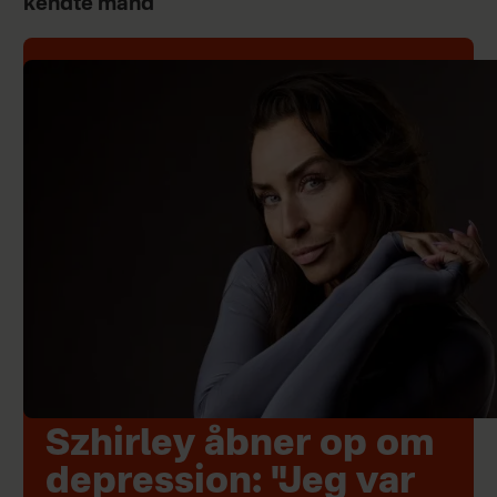
kendte mand
Szhirley åbner op om
depression: "Jeg var