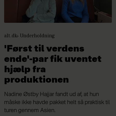
alt.dk
Underholdning
'Først til verdens
ende'-par fik uventet
hjælp fra
produktionen
Nadine Østby Hajjar fandt ud af, at hun
måske ikke havde pakket helt så praktisk til
turen gennem Asien.