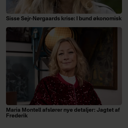
Sisse Sejr-Nørgaards krise: I bund økonomisk
Maria Montell afslører nye detaljer: Jagtet af
Frederik