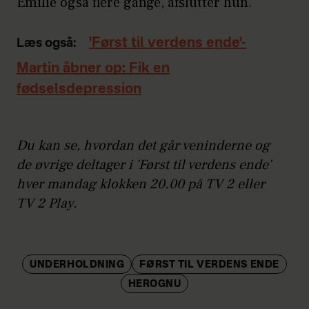
Emilie også flere gange, afslutter hun.
'Først til verdens ende'-
Læs også:
Martin åbner op: Fik en
fødselsdepression
Du kan se, hvordan det går veninderne og
de øvrige deltager i 'Først til verdens ende'
hver mandag klokken 20.00 på TV 2 eller
TV 2 Play.
UNDERHOLDNING
FØRST TIL VERDENS ENDE
HEROGNU