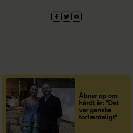
Åbner op om
hårdt år: "Det
var ganske
forfærdeligt"