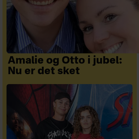
Amalie og Otto i jubel:
Nu er det sket