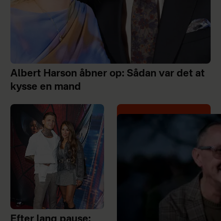
Albert Harson åbner op: Sådan var det at
kysse en mand
Efter lang pause: