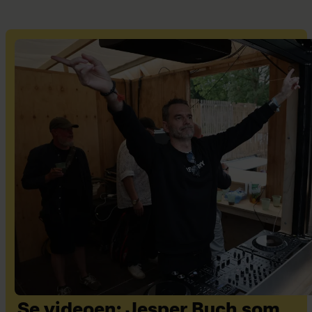
Se videoen: Jesper Buch som