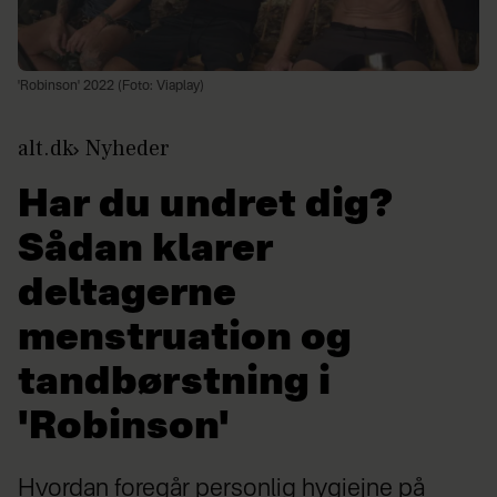
'Robinson' 2022 (Foto: Viaplay)
alt.dk
Nyheder
Har du undret dig?
Sådan klarer
deltagerne
menstruation og
tandbørstning i
'Robinson'
Hvordan foregår personlig hygiejne på