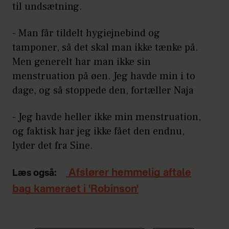
til undsætning.
- Man får tildelt hygiejnebind og
tamponer, så det skal man ikke tænke på.
Men generelt har man ikke sin
menstruation på øen. Jeg havde min i to
dage, og så stoppede den, fortæller Naja
- Jeg havde heller ikke min menstruation,
og faktisk har jeg ikke fået den endnu,
lyder det fra Sine.
Afslører hemmelig aftale
Læs også:
bag kameraet i 'Robinson'