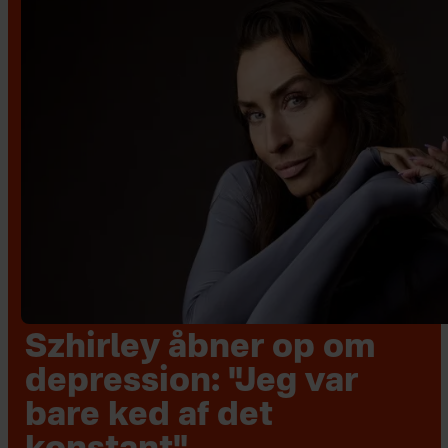
Szhirley åbner op om
depression: "Jeg var
bare ked af det