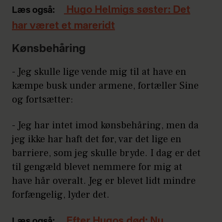
Hugo Helmigs søster: Det
Læs også:
har været et mareridt
Kønsbehåring
- Jeg skulle lige vende mig til at have en
kæmpe busk under armene, fortæller Sine
og fortsætter:
- Jeg har intet imod kønsbehåring, men da
jeg ikke har haft det før, var det lige en
barriere, som jeg skulle bryde. I dag er det
til gengæld blevet nemmere for mig at
have hår overalt. Jeg er blevet lidt mindre
forfængelig, lyder det.
Efter Hugos død: Nu
Læs også: