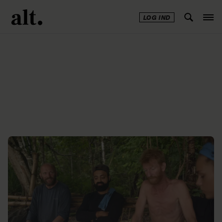
LOG IND
Annonce