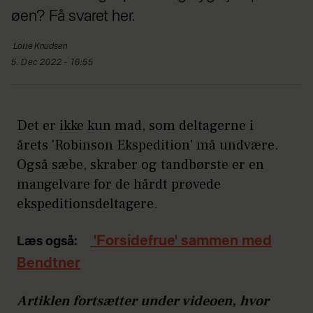
øen? Få svaret her.
Lotte
Knudsen
5. Dec 2022 - 16:55
Det er ikke kun mad, som deltagerne i
årets 'Robinson Ekspedition' må undvære.
Også sæbe, skraber og tandbørste er en
mangelvare for de hårdt prøvede
ekspeditionsdeltagere.
'Forsidefrue' sammen med
Læs også:
Bendtner
Artiklen fortsætter under videoen, hvor