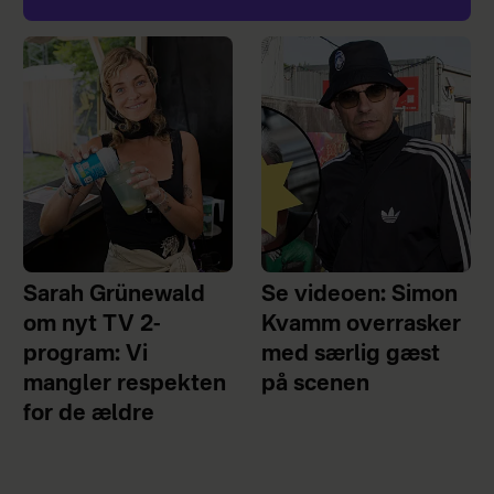
Sarah Grünewald
Se videoen: Simon
om nyt TV 2-
Kvamm overrasker
program: Vi
med særlig gæst
mangler respekten
på scenen
for de ældre