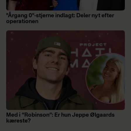
"Årgang 0"-stjerne indlagt: Deler nyt efter
operationen
Med i “Robinson”: Er hun Jeppe Ølgaards
kæreste?