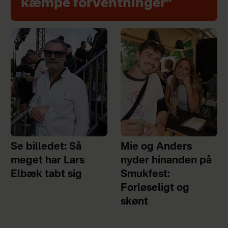
kæmpe forventninger"
Se billedet: Så
Mie og Anders
meget har Lars
nyder hinanden på
Elbæk tabt sig
Smukfest:
Forløseligt og
skønt