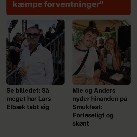
kæmpe forventninger"
Se billedet: Så
Mie og Anders
meget har Lars
nyder hinanden på
Elbæk tabt sig
Smukfest:
Forløseligt og
skønt