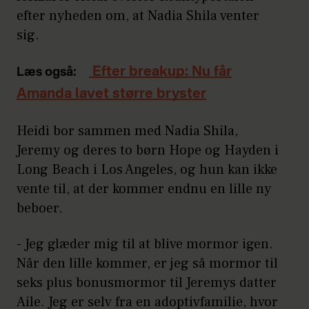
efter nyheden om, at Nadia Shila venter
sig.
Efter breakup: Nu får
Læs også:
Amanda lavet større bryster
Heidi bor sammen med Nadia Shila,
Jeremy og deres to børn Hope og Hayden i
Long Beach i Los Angeles, og hun kan ikke
vente til, at der kommer endnu en lille ny
beboer.
- Jeg glæder mig til at blive mormor igen.
Når den lille kommer, er jeg så mormor til
seks plus bonusmormor til Jeremys datter
Aile. Jeg er selv fra en adoptivfamilie, hvor