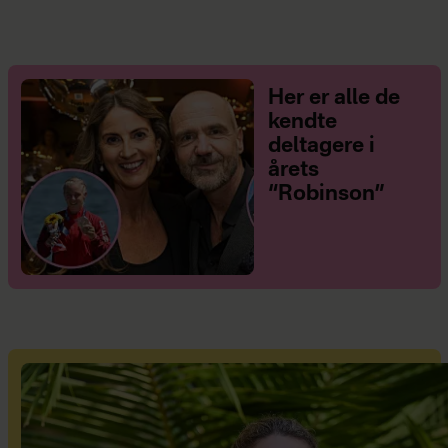
Her er alle de
kendte
deltagere i
årets
“Robinson”