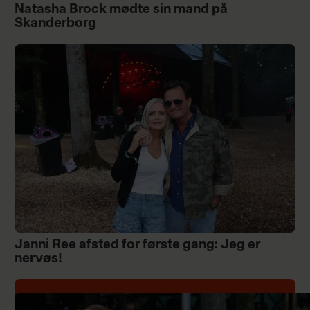
Natasha Brock mødte sin mand på
Skanderborg
Janni Ree afsted for første gang: Jeg er
nervøs!