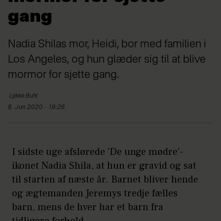
gang
Nadia Shilas mor, Heidi, bor med familien i
Los Angeles, og hun glæder sig til at blive
mormor for sjette gang.
Lykke
Buhl
8. Jun 2020 - 19:26
I sidste uge afslørede 'De unge mødre'-
ikonet Nadia Shila, at hun er gravid og sat
til starten af næste år. Barnet bliver hende
og ægtemanden Jeremys tredje fælles
barn, mens de hver har et barn fra
tidligere forhold.