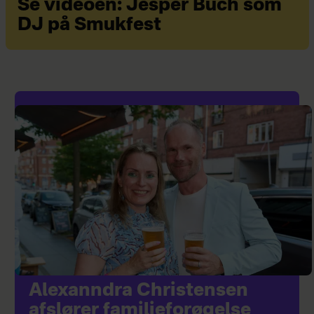
Se videoen: Jesper Buch som
DJ på Smukfest
Alexanndra Christensen
afslører familieforøgelse