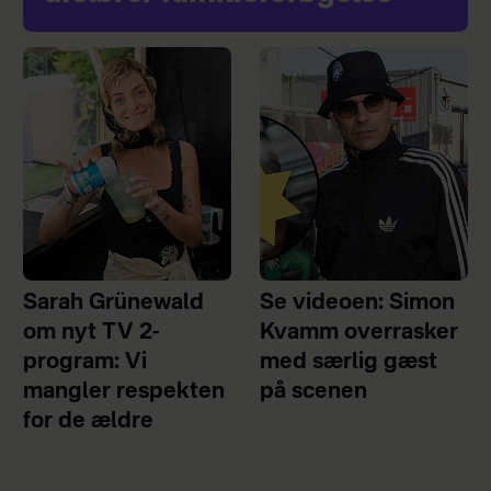
Sarah Grünewald
Se videoen: Simon
om nyt TV 2-
Kvamm overrasker
program: Vi
med særlig gæst
mangler respekten
på scenen
for de ældre