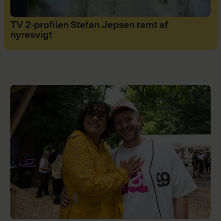
TV 2-profilen Stefan Jepsen ramt af
nyresvigt