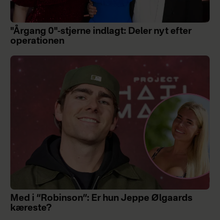
"Årgang 0"-stjerne indlagt: Deler nyt efter
operationen
Med i “Robinson”: Er hun Jeppe Ølgaards
kæreste?