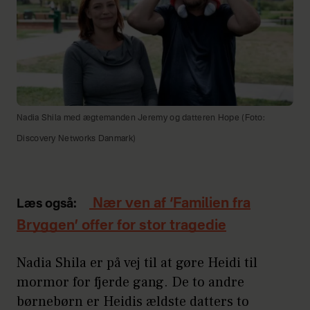
Nadia Shila med ægtemanden Jeremy og datteren Hope (Foto:
Discovery Networks Danmark)
Nær ven af ‘Familien fra
Læs også:
Bryggen’ offer for stor tragedie
Nadia Shila er på vej til at gøre Heidi til
mormor for fjerde gang. De to andre
børnebørn er Heidis ældste datters to