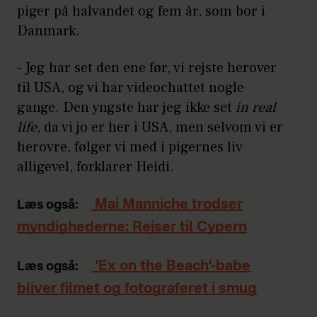
piger på halvandet og fem år, som bor i
Danmark.
- Jeg har set den ene før, vi rejste herover
til USA, og vi har videochattet nogle
gange. Den yngste har jeg ikke set
in real
life
, da vi jo er her i USA, men selvom vi er
herovre, følger vi med i pigernes liv
alligevel, forklarer Heidi.
Mai Manniche trodser
Læs også:
myndighederne: Rejser til Cypern
‘Ex on the Beach’-babe
Læs også:
bliver filmet og fotograferet i smug