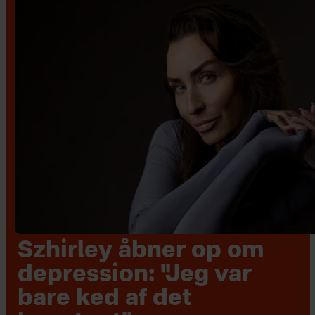
Szhirley åbner op om
depression: "Jeg var
bare ked af det